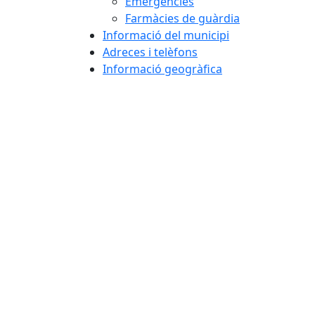
Emergències
Farmàcies de guàrdia
Informació del municipi
Adreces i telèfons
Informació geogràfica