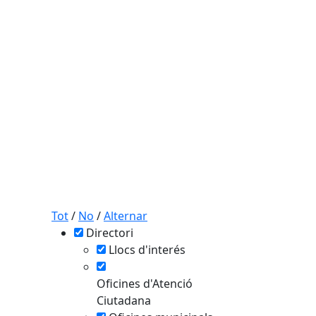
Tot
/
No
/
Alternar
Directori
tributors
Llocs d'interés
Oficines d'Atenció
Ciutadana