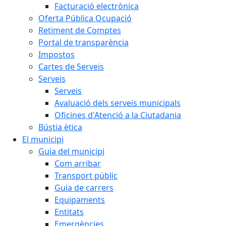
Facturació electrònica
Oferta Pública Ocupació
Retiment de Comptes
Portal de transparència
Impostos
Cartes de Serveis
Serveis
Serveis
Avaluació dels serveis municipals
Oficines d'Atenció a la Ciutadania
Bústia ètica
El municipi
Guia del municipi
Com arribar
Transport públic
Guia de carrers
Equipaments
Entitats
Emergències