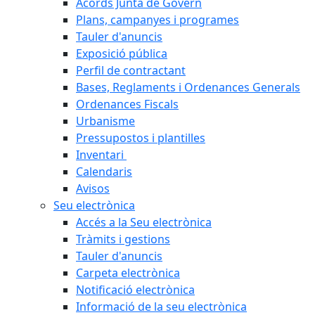
Acords Junta de Govern
Plans, campanyes i programes
Tauler d'anuncis
Exposició pública
Perfil de contractant
Bases, Reglaments i Ordenances Generals
Ordenances Fiscals
Urbanisme
Pressupostos i plantilles
Inventari
Calendaris
Avisos
Seu electrònica
Accés a la Seu electrònica
Tràmits i gestions
Tauler d'anuncis
Carpeta electrònica
Notificació electrònica
Informació de la seu electrònica