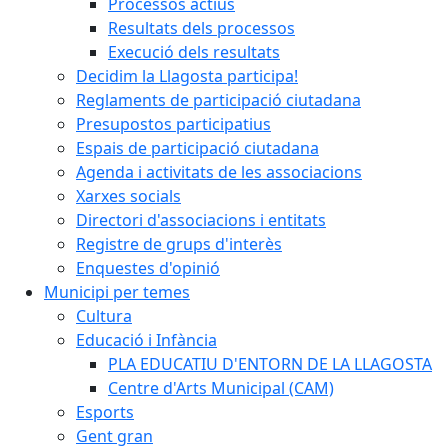
Processos actius
Resultats dels processos
Execució dels resultats
Decidim la Llagosta participa!
Reglaments de participació ciutadana
Presupostos participatius
Espais de participació ciutadana
Agenda i activitats de les associacions
Xarxes socials
Directori d'associacions i entitats
Registre de grups d'interès
Enquestes d'opinió
Municipi per temes
Cultura
Educació i Infància
PLA EDUCATIU D'ENTORN DE LA LLAGOSTA
Centre d'Arts Municipal (CAM)
Esports
Gent gran