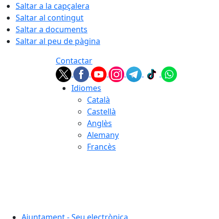
Saltar a la capçalera
Saltar al contingut
Saltar a documents
Saltar al peu de pàgina
Contactar
Idiomes
Català
Castellà
Anglès
Alemany
Francès
06.08.2026 | 06:17
Ajuntament - Seu electrònica