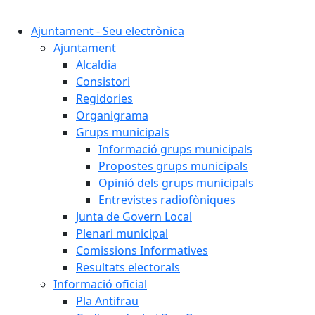
Cercar:
Ajuntament - Seu electrònica
Ajuntament
Alcaldia
Consistori
Regidories
Organigrama
Grups municipals
Informació grups municipals
Propostes grups municipals
Opinió dels grups municipals
Entrevistes radiofòniques
Junta de Govern Local
Plenari municipal
Comissions Informatives
Resultats electorals
Informació oficial
Pla Antifrau