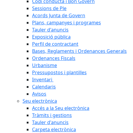
Codi conducta i Bon Govern
Sessions de Ple
Acords Junta de Govern
Plans, campanyes i programes
Tauler d'anuncis
Exposició pública
Perfil de contractant
Bases, Reglaments i Ordenances Generals
Ordenances Fiscals
Urbanisme
Pressupostos i plantilles
Inventari
Calendaris
Avisos
Seu electrònica
Accés a la Seu electrònica
Tràmits i gestions
Tauler d'anuncis
Carpeta electrònica