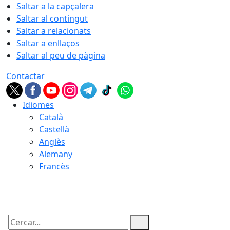
Saltar a la capçalera
Saltar al contingut
Saltar a relacionats
Saltar a enllaços
Saltar al peu de pàgina
Contactar
Idiomes
Català
Castellà
Anglès
Alemany
Francès
08.08.2026 | 15:52