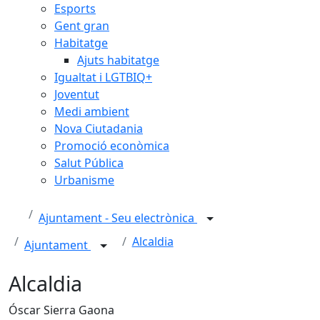
Esports
Gent gran
Habitatge
Ajuts habitatge
Igualtat i LGTBIQ+
Joventut
Medi ambient
Nova Ciutadania
Promoció econòmica
Salut Pública
Urbanisme
Ajuntament - Seu electrònica
Alcaldia
Ajuntament
Alcaldia
Óscar Sierra Gaona