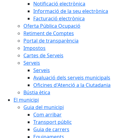
Notificació electrònica
Informació de la seu electrònica
Facturació electrònica
Oferta Pública Ocupació
Retiment de Comptes
Portal de transparència
Impostos
Cartes de Serveis
Serveis
Serveis
Avaluació dels serveis municipals
Oficines d'Atenció a la Ciutadania
Bústia ètica
El municipi
Guia del municipi
Com arribar
Transport públic
Guia de carrers
Equipaments