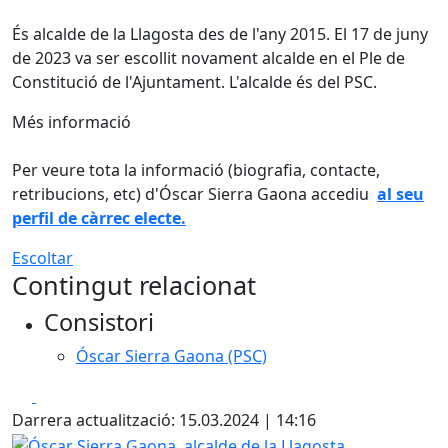
És alcalde de la Llagosta des de l'any 2015. El 17 de juny
de 2023 va ser escollit novament alcalde en el Ple de
Constitució de l'Ajuntament. L'alcalde és del PSC.
Més informació
Per veure tota la informació (biografia, contacte,
retribucions, etc) d'Óscar Sierra Gaona accediu
al seu
perfil de càrrec electe.
Escoltar
Contingut relacionat
Consistori
Óscar Sierra Gaona (PSC)
Facebook
X
Darrera actualització: 15.03.2024 | 14:16
Óscar Sierra Gaona, alcalde de la Llagosta