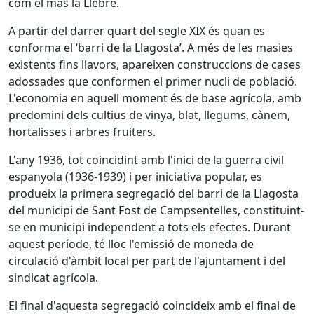
com el mas la Llebre.
A partir del darrer quart del segle XIX és quan es
conforma el ‘barri de la Llagosta’. A més de les masies
existents fins llavors, apareixen construccions de cases
adossades que conformen el primer nucli de població.
L'economia en aquell moment és de base agrícola, amb
predomini dels cultius de vinya, blat, llegums, cànem,
hortalisses i arbres fruiters.
L'any 1936, tot coincidint amb l'inici de la guerra civil
espanyola (1936-1939) i per iniciativa popular, es
produeix la primera segregació del barri de la Llagosta
del municipi de Sant Fost de Campsentelles, constituint-
se en municipi independent a tots els efectes. Durant
aquest període, té lloc l'emissió de moneda de
circulació d'àmbit local per part de l'ajuntament i del
sindicat agrícola.
El final d'aquesta segregació coincideix amb el final de