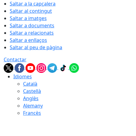
Saltar a la capçalera
Saltar al contingut
Saltar a imatges
Saltar a documents
Saltar a relacionats
Saltar a enllaços
Saltar al peu de pàgina
Contactar
Idiomes
Català
Castellà
Anglès
Alemany
Francès
07.08.2026 | 03:37