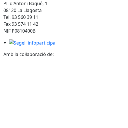
Pl. d'Antoni Baqué, 1
08120 La Llagosta
Tel. 93 560 39 11
Fax 93 574 11 42
NIF P0810400B
Segell infoparticipa
Amb la col·laboració de: