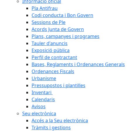
Informació oficial
Pla Antifrau
Codi conducta i Bon Govern
Sessions de Ple
Acords Junta de Govern
Plans, campanyes i programes
Tauler d'anuncis
Exposició pública
Perfil de contractant
Bases, Reglaments i Ordenances Generals
Ordenances Fiscals
Urbanisme
Pressupostos i plantilles
Inventari
Calendaris
Avisos
Seu electrònica
Accés a la Seu electrònica
Tràmits i gestions