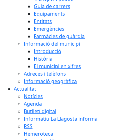
Guia de carrers
Equipaments
Entitats
Emergències
Farmàcies de guàrdia
Informació del municipi
Introducció
Història
El municipi en xifres
Adreces i telèfons
Informació geogràfica
Actualitat
Notícies
Agenda
Butlletí digital
Informatiu La Llagosta informa
RSS
Hemeroteca