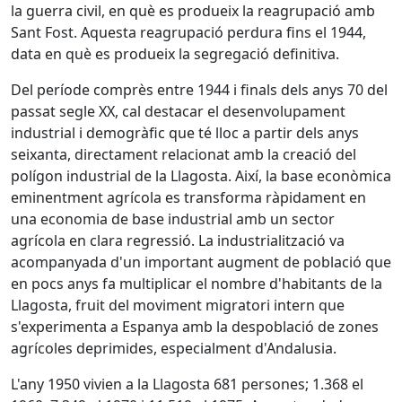
la guerra civil, en què es produeix la reagrupació amb
Sant Fost. Aquesta reagrupació perdura fins el 1944,
data en què es produeix la segregació definitiva.
Del període comprès entre 1944 i finals dels anys 70 del
passat segle XX, cal destacar el desenvolupament
industrial i demogràfic que té lloc a partir dels anys
seixanta, directament relacionat amb la creació del
polígon industrial de la Llagosta. Així, la base econòmica
eminentment agrícola es transforma ràpidament en
una economia de base industrial amb un sector
agrícola en clara regressió. La industrialització va
acompanyada d'un important augment de població que
en pocs anys fa multiplicar el nombre d'habitants de la
Llagosta, fruit del moviment migratori intern que
s'experimenta a Espanya amb la despoblació de zones
agrícoles deprimides, especialment d'Andalusia.
L'any 1950 vivien a la Llagosta 681 persones; 1.368 el