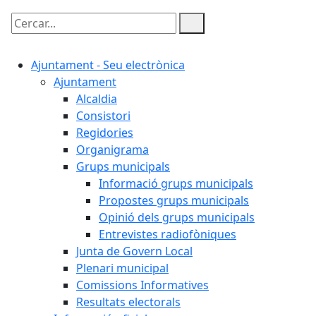
Cercar:
Ajuntament - Seu electrònica
Ajuntament
Alcaldia
Consistori
Regidories
Organigrama
Grups municipals
Informació grups municipals
Propostes grups municipals
Opinió dels grups municipals
Entrevistes radiofòniques
Junta de Govern Local
Plenari municipal
Comissions Informatives
Resultats electorals