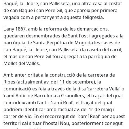
Baqué, la Llebre, can Pallisseta, una altra casa al costat
de can Baqué i can Pere Gil, que apareix per primera
vegada com a pertanyent a aquesta feligresia.
L'any 1867, amb la reforma de les demarcacions,
quedaren desmembrades de Sant Fost i agregades a la
parròquia de Santa Perpètua de Mogoda les cases de
can Baqué, la Llebre, can Pallisseta i la caseta del carril;
el mas de can Pere Gil fou agregat a la parròquia de
Mollet del Vallès.
Amb anterioritat a la construcció de la carretera de
Ribes (actualment av. de l'11 de setembre), la
comunicació es feia a través de la dita ‘carretera Vella’ o
‘camí Antic de Barcelona a Granollers, el traçat del qual
coincideix amb l'antic ‘camí Real', el traçat del qual
podríem identificar amb l'actual av. del 1r de maig i
carrer de Vic. En el recorregut del ‘camí Real' per aquest
territori cal situar l'hostal Nou, posteriorment conegut