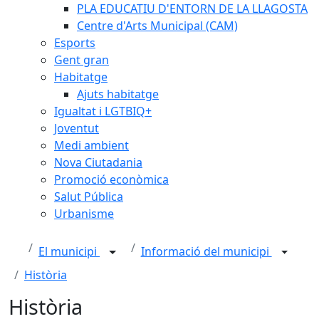
PLA EDUCATIU D'ENTORN DE LA LLAGOSTA
Centre d'Arts Municipal (CAM)
Esports
Gent gran
Habitatge
Ajuts habitatge
Igualtat i LGTBIQ+
Joventut
Medi ambient
Nova Ciutadania
Promoció econòmica
Salut Pública
Urbanisme
El municipi
Informació del municipi
Història
Història