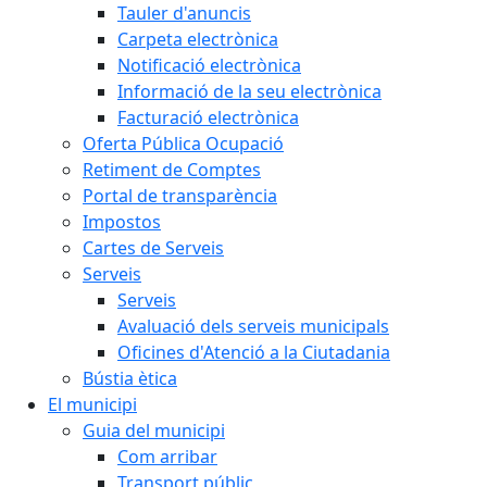
Tauler d'anuncis
Carpeta electrònica
Notificació electrònica
Informació de la seu electrònica
Facturació electrònica
Oferta Pública Ocupació
Retiment de Comptes
Portal de transparència
Impostos
Cartes de Serveis
Serveis
Serveis
Avaluació dels serveis municipals
Oficines d'Atenció a la Ciutadania
Bústia ètica
El municipi
Guia del municipi
Com arribar
Transport públic