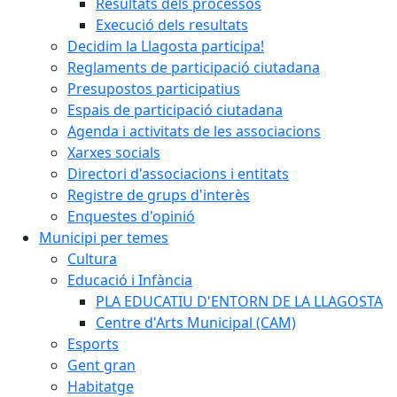
Resultats dels processos
Execució dels resultats
Decidim la Llagosta participa!
Reglaments de participació ciutadana
Presupostos participatius
Espais de participació ciutadana
Agenda i activitats de les associacions
Xarxes socials
Directori d'associacions i entitats
Registre de grups d'interès
Enquestes d'opinió
Municipi per temes
Cultura
Educació i Infància
PLA EDUCATIU D'ENTORN DE LA LLAGOSTA
Centre d'Arts Municipal (CAM)
Esports
Gent gran
Habitatge