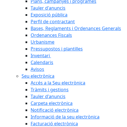
Plans, campanyes i programes
Tauler d'anuncis
Exposició pública
Perfil de contractant
Bases, Reglaments i Ordenances Generals
Ordenances Fiscals
Urbanisme
Pressupostos i plantilles
Inventari
Calendaris
Avisos
Seu electrònica
Accés a la Seu electrònica
Tràmits i gestions
Tauler d'anuncis
Carpeta electrònica
Notificació electrònica
Informació de la seu electrònica
Facturació electrònica