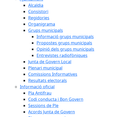
Alcaldia
Consistori
Regidories
Organigrama
Grups municipals
Informació grups municipals
Propostes grups municipals
Opinió dels grups municipals
Entrevistes radiofòniques
Junta de Govern Local
Plenari municipal
Comissions Informatives
Resultats electorals
Informació oficial
Pla Antifrau
Codi conducta i Bon Govern
Sessions de Ple
Acords Junta de Govern