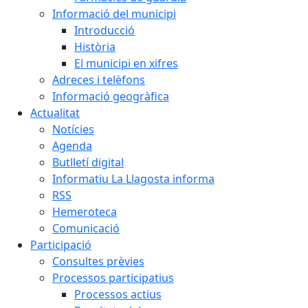
Informació del municipi
Introducció
Història
El municipi en xifres
Adreces i telèfons
Informació geogràfica
Actualitat
Notícies
Agenda
Butlletí digital
Informatiu La Llagosta informa
RSS
Hemeroteca
Comunicació
Participació
Consultes prèvies
Processos participatius
Processos actius