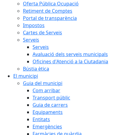
Oferta Pública Ocupació
Retiment de Comptes
Portal de transparència
Impostos
Cartes de Serveis
Serveis
Serveis
Avaluació dels serveis municipals
Oficines d'Atenció a la Ciutadania
Bústia ètica
El municipi
Guia del municipi
Com arribar
Transport públic
Guia de carrers
Equipaments
Entitats
Emergències
Farmàcies de guàrdia