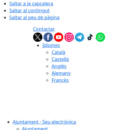
Saltar a la capçalera
Saltar al contingut
Saltar al peu de pàgina
Contactar
Idiomes
Català
Castellà
Anglès
Alemany
Francès
07.08.2026 | 18:43
Ajuntament - Seu electrònica
Ajuntament