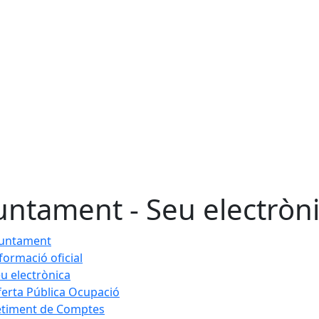
untament - Seu electròn
juntament
formació oficial
u electrònica
erta Pública Ocupació
etiment de Comptes