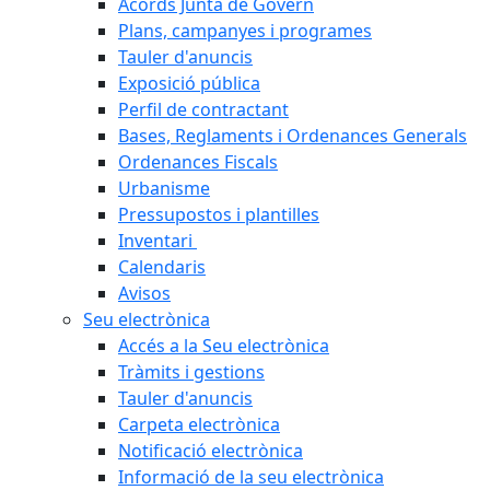
Acords Junta de Govern
Plans, campanyes i programes
Tauler d'anuncis
Exposició pública
Perfil de contractant
Bases, Reglaments i Ordenances Generals
Ordenances Fiscals
Urbanisme
Pressupostos i plantilles
Inventari
Calendaris
Avisos
Seu electrònica
Accés a la Seu electrònica
Tràmits i gestions
Tauler d'anuncis
Carpeta electrònica
Notificació electrònica
Informació de la seu electrònica