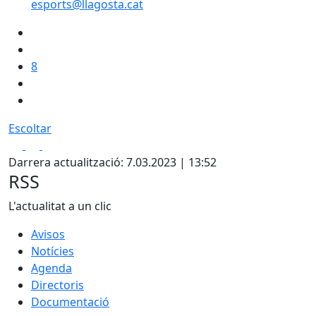
esports@llagosta.cat
8
Escoltar
Facebook
X
Pdf
Darrera actualització: 7.03.2023 | 13:52
RSS
L'actualitat a un clic
Avisos
Notícies
Agenda
Directoris
Documentació