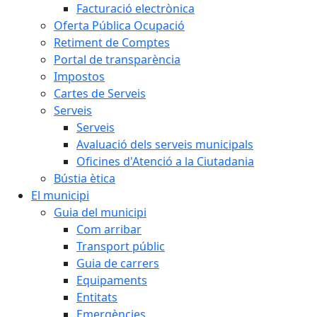
Facturació electrònica
Oferta Pública Ocupació
Retiment de Comptes
Portal de transparència
Impostos
Cartes de Serveis
Serveis
Serveis
Avaluació dels serveis municipals
Oficines d'Atenció a la Ciutadania
Bústia ètica
El municipi
Guia del municipi
Com arribar
Transport públic
Guia de carrers
Equipaments
Entitats
Emergències