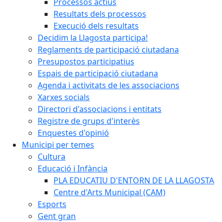
Processos actius
Resultats dels processos
Execució dels resultats
Decidim la Llagosta participa!
Reglaments de participació ciutadana
Presupostos participatius
Espais de participació ciutadana
Agenda i activitats de les associacions
Xarxes socials
Directori d'associacions i entitats
Registre de grups d'interès
Enquestes d'opinió
Municipi per temes
Cultura
Educació i Infància
PLA EDUCATIU D'ENTORN DE LA LLAGOSTA
Centre d'Arts Municipal (CAM)
Esports
Gent gran