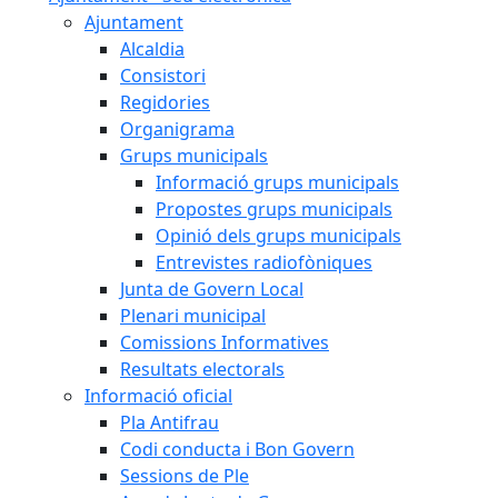
Ajuntament
Alcaldia
Consistori
Regidories
Organigrama
Grups municipals
Informació grups municipals
Propostes grups municipals
Opinió dels grups municipals
Entrevistes radiofòniques
Junta de Govern Local
Plenari municipal
Comissions Informatives
Resultats electorals
Informació oficial
Pla Antifrau
Codi conducta i Bon Govern
Sessions de Ple