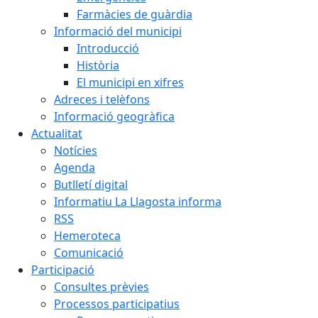
Farmàcies de guàrdia
Informació del municipi
Introducció
Història
El municipi en xifres
Adreces i telèfons
Informació geogràfica
Actualitat
Notícies
Agenda
Butlletí digital
Informatiu La Llagosta informa
RSS
Hemeroteca
Comunicació
Participació
Consultes prèvies
Processos participatius