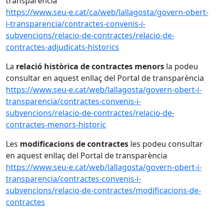
transparència
https://www.seu-e.cat/ca/web/lallagosta/govern-obert-
i-transparencia/contractes-convenis-i-
subvencions/relacio-de-contractes/relacio-de-
contractes-adjudicats-historics
La
relació històrica de contractes menors
la podeu
consultar en aquest enllaç del Portal de transparència
https://www.seu-e.cat/web/lallagosta/govern-obert-i-
transparencia/contractes-convenis-i-
subvencions/relacio-de-contractes/relacio-de-
contractes-menors-historic
Les
modificacions de contractes
les podeu consultar
en aquest enllaç del Portal de transparència
https://www.seu-e.cat/web/lallagosta/govern-obert-i-
transparencia/contractes-convenis-i-
subvencions/relacio-de-contractes/modificacions-de-
contractes