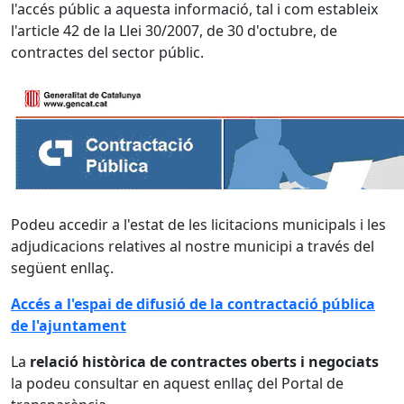
l'accés públic a aquesta informació, tal i com estableix
l'article 42 de la Llei 30/2007, de 30 d'octubre, de
contractes del sector públic.
Podeu accedir a l'estat de les licitacions municipals i les
adjudicacions relatives al nostre municipi a través del
següent enllaç.
Accés a l'espai de difusió de la contractació pública
de l'ajuntament
La
relació històrica de contractes oberts i negociats
la podeu consultar en aquest enllaç del Portal de