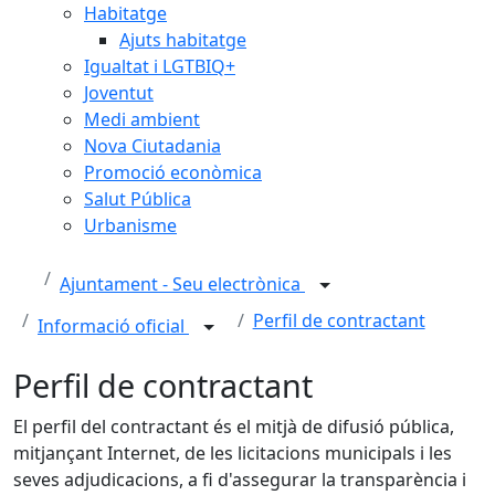
Habitatge
Ajuts habitatge
Igualtat i LGTBIQ+
Joventut
Medi ambient
Nova Ciutadania
Promoció econòmica
Salut Pública
Urbanisme
Ajuntament - Seu electrònica
Perfil de contractant
Informació oficial
Perfil de contractant
El perfil del contractant és el mitjà de difusió pública,
mitjançant Internet, de les licitacions municipals i les
seves adjudicacions, a fi d'assegurar la transparència i