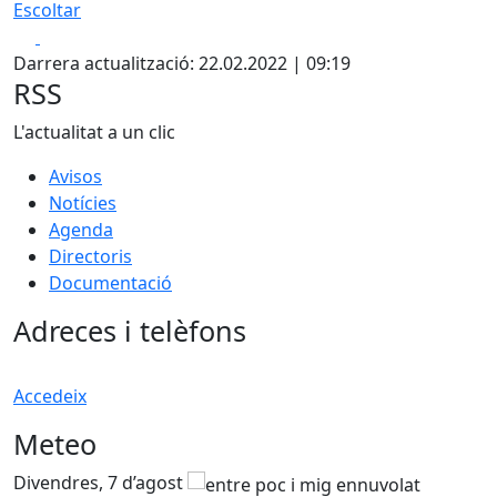
Escoltar
Facebook
X
Darrera actualització: 22.02.2022 | 09:19
RSS
L'actualitat a un clic
Avisos
Notícies
Agenda
Directoris
Documentació
Adreces i telèfons
Accedeix
Meteo
Divendres, 7 d’agost
D