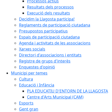
Processos actius
Resultats dels processos
Execució dels resultats
Decidim la Llagosta participa!
Reglaments de participació ciutadana
Presupostos participatius
Espais de participació ciutadana
Agenda i activitats de les associacions
Xarxes socials
Directori d'associacions i entitats
Registre de grups d'interès
Enquestes d'opinió
Municipi per temes
Cultura
Educació i Infància
PLA EDUCATIU D'ENTORN DE LA LLAGOSTA
Centre d'Arts Municipal (CAM)
Esports
Gent gran