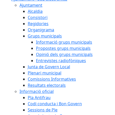
Ajuntament
Alcaldia
Consistori
Regidories
Organigrama
Grups municipals
Informació grups municipals
Propostes grups municipals
Opinió dels grups municipals
Entrevistes radiofòniques
Junta de Govern Local
Plenari municipal
Comissions Informatives
Resultats electorals
Informació oficial
Pla Antifrau
Codi conducta i Bon Govern
Sessions de Ple