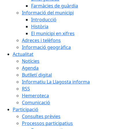
Farmàcies de guàrdia
Informació del municipi
Introducció
Història
El municipi en xifres
Adreces i telèfons
Informació geogràfica
Actualitat
Notícies
Agenda
Butlletí digital
Informatiu La Llagosta informa
RSS
Hemeroteca
Comunicació
Participació
Consultes prèvies
Processos participatius