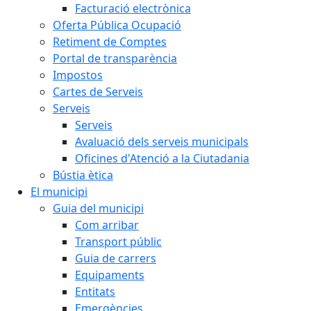
Facturació electrònica
Oferta Pública Ocupació
Retiment de Comptes
Portal de transparència
Impostos
Cartes de Serveis
Serveis
Serveis
Avaluació dels serveis municipals
Oficines d'Atenció a la Ciutadania
Bústia ètica
El municipi
Guia del municipi
Com arribar
Transport públic
Guia de carrers
Equipaments
Entitats
Emergències