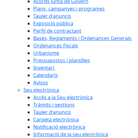
Acords Junta de Govern
Plans, campanyes i programes
Tauler d'anuncis
Exposició pública
Perfil de contractant
Bases, Reglaments i Ordenances Generals
Ordenances Fiscals
Urbanisme
Pressupostos i plantilles
Inventari
Calendaris
Avisos
Seu electrònica
Accés a la Seu electrònica
Tràmits i gestions
Tauler d'anuncis
Carpeta electrònica
Notificació electrònica
Informació de la seu electrònica