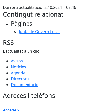
Facebook
X
Pdf
Darrera actualització: 2.10.2024 | 07:46
Contingut relacionat
Pàgines
Junta de Govern Local
RSS
L'actualitat a un clic
Avisos
Notícies
Agenda
Directoris
Documentació
Adreces i telèfons
Accedeix