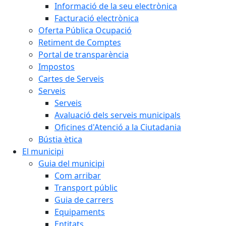
Informació de la seu electrònica
Facturació electrònica
Oferta Pública Ocupació
Retiment de Comptes
Portal de transparència
Impostos
Cartes de Serveis
Serveis
Serveis
Avaluació dels serveis municipals
Oficines d'Atenció a la Ciutadania
Bústia ètica
El municipi
Guia del municipi
Com arribar
Transport públic
Guia de carrers
Equipaments
Entitats