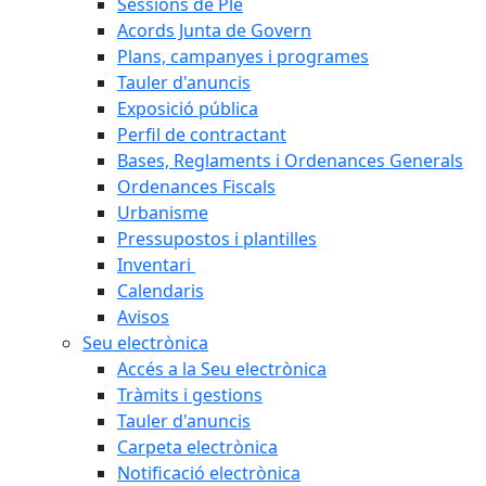
Sessions de Ple
Acords Junta de Govern
Plans, campanyes i programes
Tauler d'anuncis
Exposició pública
Perfil de contractant
Bases, Reglaments i Ordenances Generals
Ordenances Fiscals
Urbanisme
Pressupostos i plantilles
Inventari
Calendaris
Avisos
Seu electrònica
Accés a la Seu electrònica
Tràmits i gestions
Tauler d'anuncis
Carpeta electrònica
Notificació electrònica