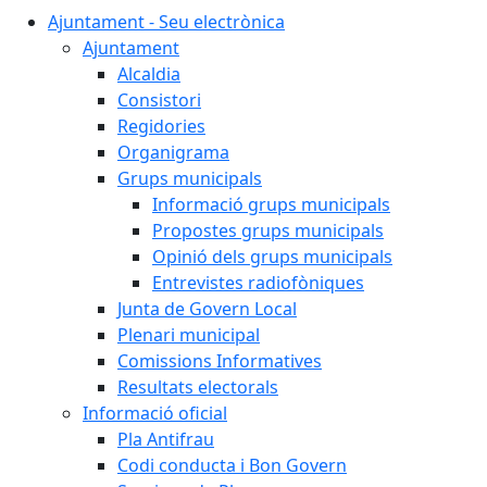
Ajuntament - Seu electrònica
Ajuntament
Alcaldia
Consistori
Regidories
Organigrama
Grups municipals
Informació grups municipals
Propostes grups municipals
Opinió dels grups municipals
Entrevistes radiofòniques
Junta de Govern Local
Plenari municipal
Comissions Informatives
Resultats electorals
Informació oficial
Pla Antifrau
Codi conducta i Bon Govern