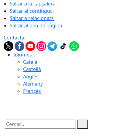
Saltar a la capçalera
Saltar al contingut
Saltar a relacionats
Saltar al peu de pàgina
Contactar
Idiomes
Català
Castellà
Anglès
Alemany
Francès
07.08.2026 | 14:38
Cercar: