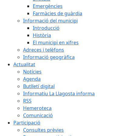
Emergències
Farmàcies de guàrdia
Informació del municipi
Introducció
Història
El municipi en xifres
Adreces i telèfons
Informació geogràfica
Actualitat
Notícies
Agenda
Butlletí digital
Informatiu La Llagosta informa
RSS
Hemeroteca
Comunicació
Participació
Consultes prèvies