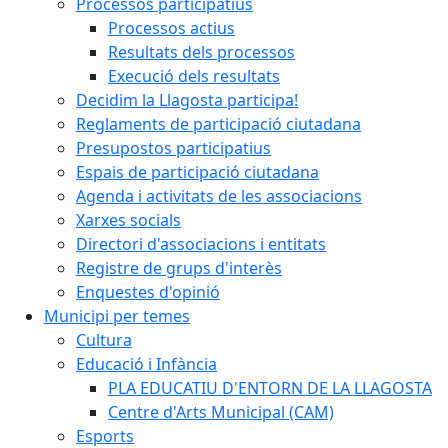
Processos participatius
Processos actius
Resultats dels processos
Execució dels resultats
Decidim la Llagosta participa!
Reglaments de participació ciutadana
Presupostos participatius
Espais de participació ciutadana
Agenda i activitats de les associacions
Xarxes socials
Directori d'associacions i entitats
Registre de grups d'interès
Enquestes d'opinió
Municipi per temes
Cultura
Educació i Infància
PLA EDUCATIU D'ENTORN DE LA LLAGOSTA
Centre d'Arts Municipal (CAM)
Esports