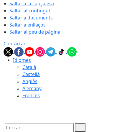
Saltar a la capçalera
Saltar al contingut
Saltar a documents
Saltar a enllaços
Saltar al peu de pàgina
Contactar
Idiomes
Català
Castellà
Anglès
Alemany
Francès
10.08.2026 | 01:23