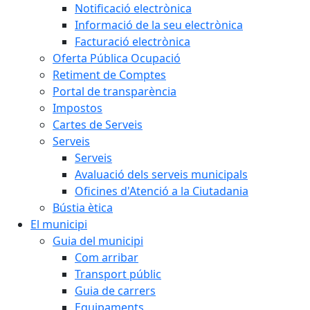
Notificació electrònica
Informació de la seu electrònica
Facturació electrònica
Oferta Pública Ocupació
Retiment de Comptes
Portal de transparència
Impostos
Cartes de Serveis
Serveis
Serveis
Avaluació dels serveis municipals
Oficines d'Atenció a la Ciutadania
Bústia ètica
El municipi
Guia del municipi
Com arribar
Transport públic
Guia de carrers
Equipaments