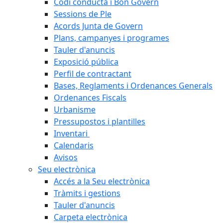
Codi conducta i Bon Govern
Sessions de Ple
Acords Junta de Govern
Plans, campanyes i programes
Tauler d'anuncis
Exposició pública
Perfil de contractant
Bases, Reglaments i Ordenances Generals
Ordenances Fiscals
Urbanisme
Pressupostos i plantilles
Inventari
Calendaris
Avisos
Seu electrònica
Accés a la Seu electrònica
Tràmits i gestions
Tauler d'anuncis
Carpeta electrònica