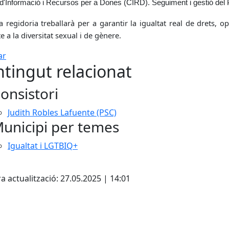
d'Informació i Recursos per a Dones (CIRD). Seguiment i gestió del Pl
 regidoria treballarà per a garantir la igualtat real de drets, o
e a la diversitat sexual i de gènere.
ar
tingut relacionat
onsistori
Judith Robles Lafuente (PSC)
unicipi per temes
Igualtat i LGTBIQ+
cebook
X
a actualització: 27.05.2025 | 14:01