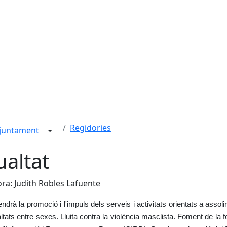
Regidories
juntament
ualtat
ra: Judith Robles Lafuente
drà la promoció i l'impuls dels serveis i activitats orientats a assolir 
ltats entre sexes. Lluita contra la violència masclista. Foment de 