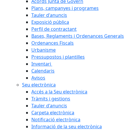
Acords Junta de Govern
Plans, campanyes i programes
Tauler d'anuncis
Exposició pública
Perfil de contractant
Bases, Reglaments i Ordenances Generals
Ordenances Fiscals
Urbanisme
Pressupostos i plantilles
Inventari
Calendaris
Avisos
Seu electrònica
Accés a la Seu electrònica
Tràmits i gestions
Tauler d'anuncis
Carpeta electrònica
Notificació electrònica
Informació de la seu electrònica