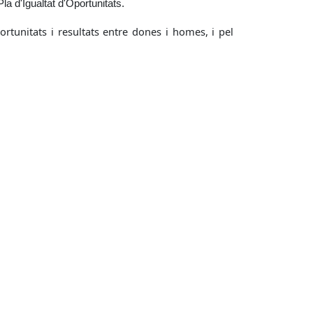
a d'Igualtat d'Oportunitats.
portunitats i resultats entre dones i homes, i pel