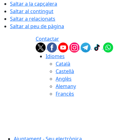
Saltar a la capçalera
Saltar al contingut
Saltar a relacionats
Saltar al peu de pàgina
Contactar
Idiomes
Català
Castellà
Anglès
Alemany
Francès
08.08.2026 | 04:22
Ajuntament - Seu electrònica