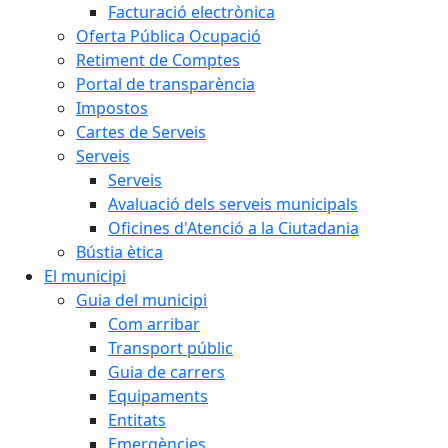
Facturació electrònica
Oferta Pública Ocupació
Retiment de Comptes
Portal de transparència
Impostos
Cartes de Serveis
Serveis
Serveis
Avaluació dels serveis municipals
Oficines d'Atenció a la Ciutadania
Bústia ètica
El municipi
Guia del municipi
Com arribar
Transport públic
Guia de carrers
Equipaments
Entitats
Emergències