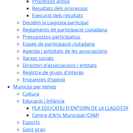
Processos actius
Resultats dels processos
Execució dels resultats
Decidim la Llagosta participa!
Reglaments de participació ciutadana
Presupostos participatius
Espais de participació ciutadana
Agenda i activitats de les associacions
Xarxes socials
Directori d'associacions i entitats
Registre de grups d'interès
Enquestes d'opinió
Municipi per temes
Cultura
Educació i Infància
PLA EDUCATIU D'ENTORN DE LA LLAGOSTA
Centre d'Arts Municipal (CAM)
Esports
Gent gran