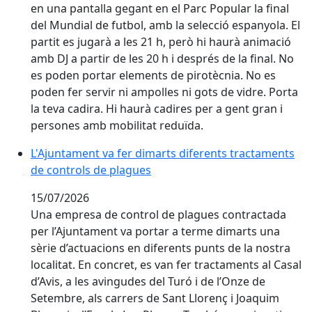
en una pantalla gegant en el Parc Popular la final
del Mundial de futbol, amb la selecció espanyola. El
partit es jugarà a les 21 h, però hi haurà animació
amb DJ a partir de les 20 h i després de la final. No
es poden portar elements de pirotècnia. No es
poden fer servir ni ampolles ni gots de vidre. Porta
la teva cadira. Hi haurà cadires per a gent gran i
persones amb mobilitat reduïda.
L'Ajuntament va fer dimarts diferents tractaments
de controls de plagues
15/07/2026
Una empresa de control de plagues contractada
per l’Ajuntament va portar a terme dimarts una
sèrie d’actuacions en diferents punts de la nostra
localitat. En concret, es van fer tractaments al Casal
d’Avis, a les avingudes del Turó i de l’Onze de
Setembre, als carrers de Sant Llorenç i Joaquim