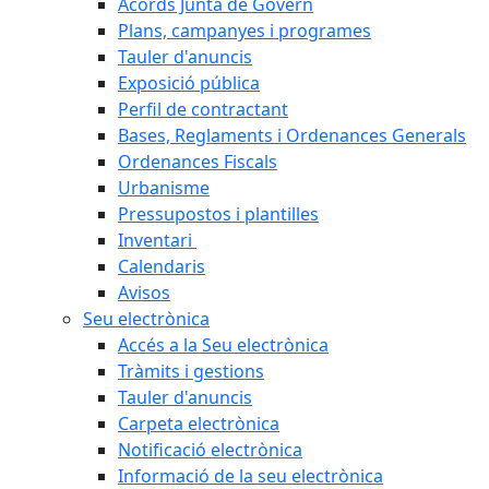
Acords Junta de Govern
Plans, campanyes i programes
Tauler d'anuncis
Exposició pública
Perfil de contractant
Bases, Reglaments i Ordenances Generals
Ordenances Fiscals
Urbanisme
Pressupostos i plantilles
Inventari
Calendaris
Avisos
Seu electrònica
Accés a la Seu electrònica
Tràmits i gestions
Tauler d'anuncis
Carpeta electrònica
Notificació electrònica
Informació de la seu electrònica