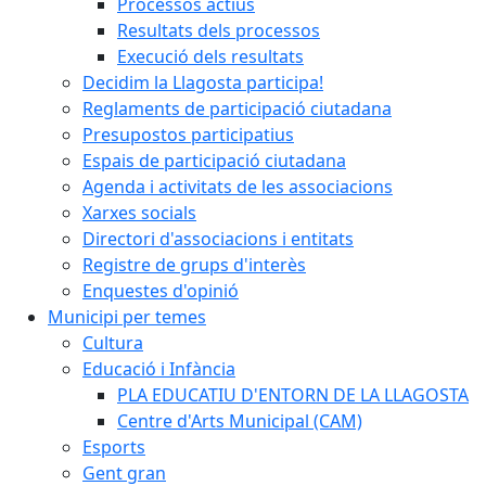
Processos actius
Resultats dels processos
Execució dels resultats
Decidim la Llagosta participa!
Reglaments de participació ciutadana
Presupostos participatius
Espais de participació ciutadana
Agenda i activitats de les associacions
Xarxes socials
Directori d'associacions i entitats
Registre de grups d'interès
Enquestes d'opinió
Municipi per temes
Cultura
Educació i Infància
PLA EDUCATIU D'ENTORN DE LA LLAGOSTA
Centre d'Arts Municipal (CAM)
Esports
Gent gran