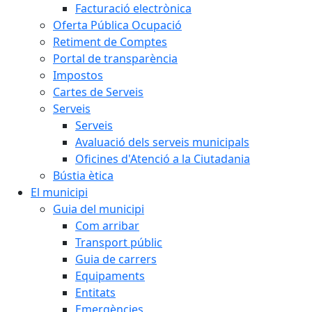
Facturació electrònica
Oferta Pública Ocupació
Retiment de Comptes
Portal de transparència
Impostos
Cartes de Serveis
Serveis
Serveis
Avaluació dels serveis municipals
Oficines d'Atenció a la Ciutadania
Bústia ètica
El municipi
Guia del municipi
Com arribar
Transport públic
Guia de carrers
Equipaments
Entitats
Emergències