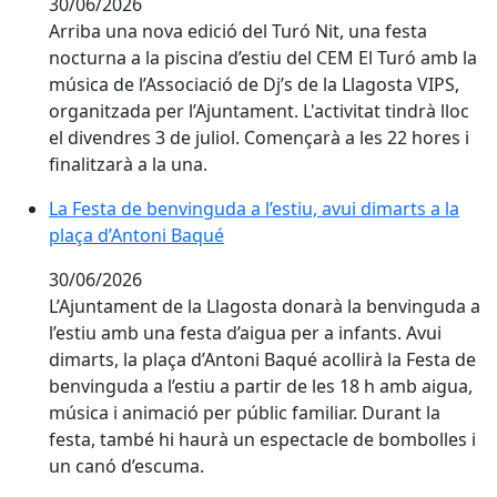
30/06/2026
Arriba una nova edició del Turó Nit, una festa
nocturna a la piscina d’estiu del CEM El Turó amb la
música de l’Associació de Dj’s de la Llagosta VIPS,
organitzada per l’Ajuntament. L'activitat tindrà lloc
el divendres 3 de juliol. Començarà a les 22 hores i
finalitzarà a la una.
La Festa de benvinguda a l’estiu, avui dimarts a la
plaça d’Antoni Baqué
30/06/2026
L’Ajuntament de la Llagosta donarà la benvinguda a
l’estiu amb una festa d’aigua per a infants. Avui
dimarts, la plaça d’Antoni Baqué acollirà la Festa de
benvinguda a l’estiu a partir de les 18 h amb aigua,
música i animació per públic familiar. Durant la
festa, també hi haurà un espectacle de bombolles i
un canó d’escuma.