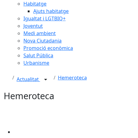
Habitatge
Ajuts habitatge
Igualtat i LGTBIQ+
Joventut
Medi ambient
Nova Ciutadania
Promoció econòmica
Salut Pública
Urbanisme
Hemeroteca
Actualitat
Hemeroteca