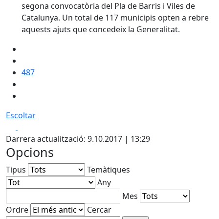
segona convocatòria del Pla de Barris i Viles de
Catalunya. Un total de 117 municipis opten a rebre
aquests ajuts que concedeix la Generalitat.
487
Escoltar
Facebook
X
Darrera actualització: 9.10.2017 | 13:29
Opcions
Tipus
Temàtiques
Any
Mes
Ordre
Cercar