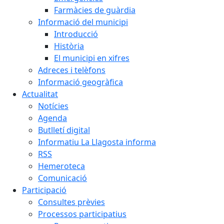
Farmàcies de guàrdia
Informació del municipi
Introducció
Història
El municipi en xifres
Adreces i telèfons
Informació geogràfica
Actualitat
Notícies
Agenda
Butlletí digital
Informatiu La Llagosta informa
RSS
Hemeroteca
Comunicació
Participació
Consultes prèvies
Processos participatius