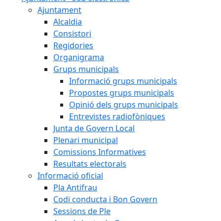
Ajuntament
Alcaldia
Consistori
Regidories
Organigrama
Grups municipals
Informació grups municipals
Propostes grups municipals
Opinió dels grups municipals
Entrevistes radiofòniques
Junta de Govern Local
Plenari municipal
Comissions Informatives
Resultats electorals
Informació oficial
Pla Antifrau
Codi conducta i Bon Govern
Sessions de Ple