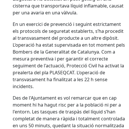
cisterna que transportava líquid inflamable, causat
per una avaria en una vàlvula.
En un exercici de prevenció i seguint estrictament
els protocols de seguretat establerts, s’ha procedit
al transvasament del producte a un altre dipòsit.
L’operació ha estat supervisada en tot moment pels
Bombers de la Generalitat de Catalunya. Com a
mesura preventiva i per garantir el correcte
seguiment de l'actuació, Protecció Civil ha activat la
prealerta del pla PLASEQCAT. L’operació de
transvasament ha finalitzat a les 22 h sense
incidents.
Des de l'Ajuntament es vol remarcar que en cap
moment hi ha hagut risc per a la població ni per a
l'entorn. Les tasques de traspàs del líquid s’han
completat de manera ràpida i totalment controlada
en uns 50 minuts, quedant la situació normalitzada