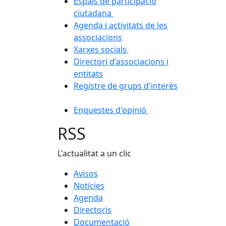
Espais de participació
ciutadana
Agenda i activitats de les
associacions
Xarxes socials
Directori d'associacions i
entitats
Registre de grups d'interès
Enquestes d'opinió
RSS
L'actualitat a un clic
Avisos
Notícies
Agenda
Directoris
Documentació