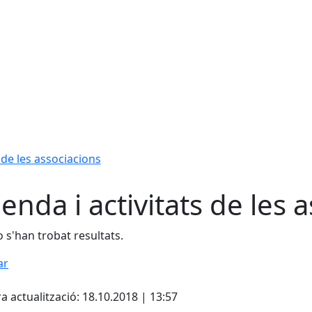
 de les associacions
enda i activitats de les 
 s'han trobat resultats.
ar
cebook
X
Pdf
a actualització: 18.10.2018 | 13:57