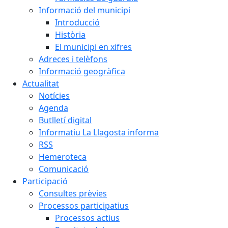
Informació del municipi
Introducció
Història
El municipi en xifres
Adreces i telèfons
Informació geogràfica
Actualitat
Notícies
Agenda
Butlletí digital
Informatiu La Llagosta informa
RSS
Hemeroteca
Comunicació
Participació
Consultes prèvies
Processos participatius
Processos actius