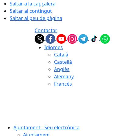
Saltar a la capçalera
Saltar al contingut
Saltar al peu de pàgina
Contactar
Idiomes
Català
Castellà
Anglès
Alemany
Francès
06.08.2026 | 09:21
Ajuntament - Seu electrònica
Ajuntament