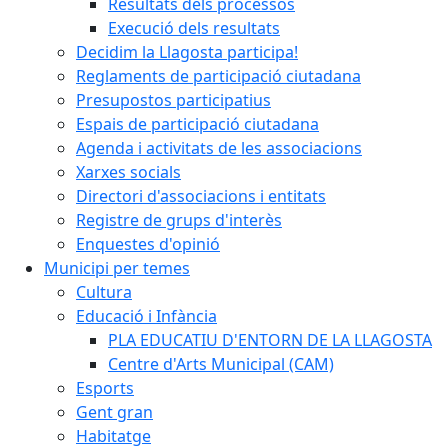
Resultats dels processos
Execució dels resultats
Decidim la Llagosta participa!
Reglaments de participació ciutadana
Presupostos participatius
Espais de participació ciutadana
Agenda i activitats de les associacions
Xarxes socials
Directori d'associacions i entitats
Registre de grups d'interès
Enquestes d'opinió
Municipi per temes
Cultura
Educació i Infància
PLA EDUCATIU D'ENTORN DE LA LLAGOSTA
Centre d'Arts Municipal (CAM)
Esports
Gent gran
Habitatge