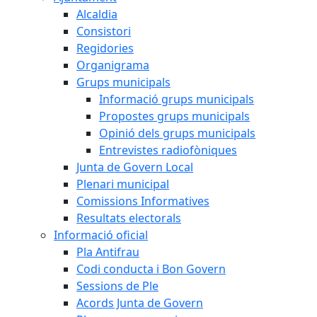
Alcaldia
Consistori
Regidories
Organigrama
Grups municipals
Informació grups municipals
Propostes grups municipals
Opinió dels grups municipals
Entrevistes radiofòniques
Junta de Govern Local
Plenari municipal
Comissions Informatives
Resultats electorals
Informació oficial
Pla Antifrau
Codi conducta i Bon Govern
Sessions de Ple
Acords Junta de Govern