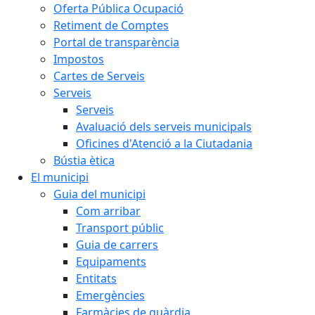
Oferta Pública Ocupació
Retiment de Comptes
Portal de transparència
Impostos
Cartes de Serveis
Serveis
Serveis
Avaluació dels serveis municipals
Oficines d'Atenció a la Ciutadania
Bústia ètica
El municipi
Guia del municipi
Com arribar
Transport públic
Guia de carrers
Equipaments
Entitats
Emergències
Farmàcies de guàrdia