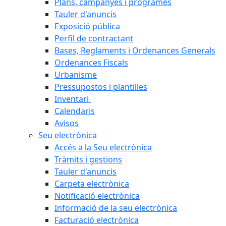
Plans, campanyes i programes
Tauler d'anuncis
Exposició pública
Perfil de contractant
Bases, Reglaments i Ordenances Generals
Ordenances Fiscals
Urbanisme
Pressupostos i plantilles
Inventari
Calendaris
Avisos
Seu electrònica
Accés a la Seu electrònica
Tràmits i gestions
Tauler d'anuncis
Carpeta electrònica
Notificació electrònica
Informació de la seu electrònica
Facturació electrònica