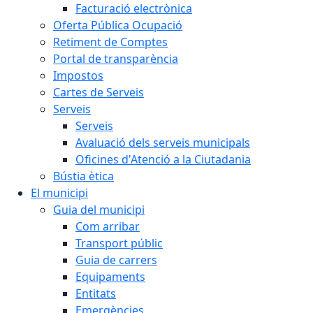
Facturació electrònica
Oferta Pública Ocupació
Retiment de Comptes
Portal de transparència
Impostos
Cartes de Serveis
Serveis
Serveis
Avaluació dels serveis municipals
Oficines d'Atenció a la Ciutadania
Bústia ètica
El municipi
Guia del municipi
Com arribar
Transport públic
Guia de carrers
Equipaments
Entitats
Emergències