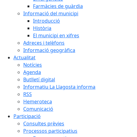
Farmàcies de guàrdia
Informació del municipi
Introducció
Història
El municipi en xifres
Adreces i telèfons
Informació geogràfica
Actualitat
Notícies
Agenda
Butlletí digital
Informatiu La Llagosta informa
RSS
Hemeroteca
Comunicació
Participació
Consultes prèvies
Processos participatius