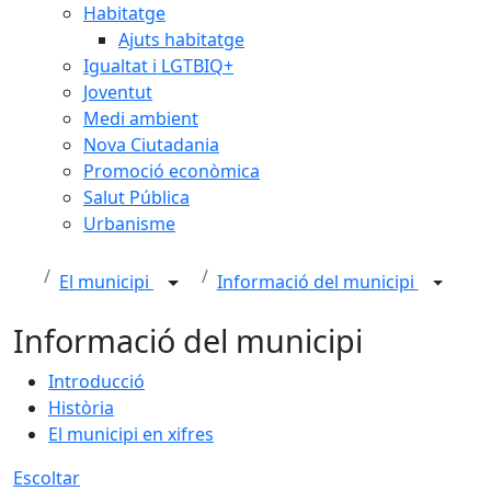
Habitatge
Ajuts habitatge
Igualtat i LGTBIQ+
Joventut
Medi ambient
Nova Ciutadania
Promoció econòmica
Salut Pública
Urbanisme
El municipi
Informació del municipi
Informació del municipi
Introducció
Història
El municipi en xifres
Escoltar