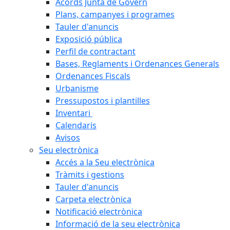
Acords Junta de Govern
Plans, campanyes i programes
Tauler d'anuncis
Exposició pública
Perfil de contractant
Bases, Reglaments i Ordenances Generals
Ordenances Fiscals
Urbanisme
Pressupostos i plantilles
Inventari
Calendaris
Avisos
Seu electrònica
Accés a la Seu electrònica
Tràmits i gestions
Tauler d'anuncis
Carpeta electrònica
Notificació electrònica
Informació de la seu electrònica