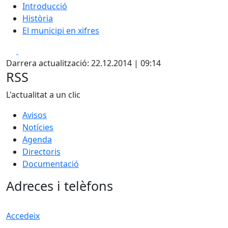
Introducció
Història
El municipi en xifres
Facebook
X
Darrera actualització: 22.12.2014 | 09:14
RSS
L'actualitat a un clic
Avisos
Notícies
Agenda
Directoris
Documentació
Adreces i telèfons
Accedeix