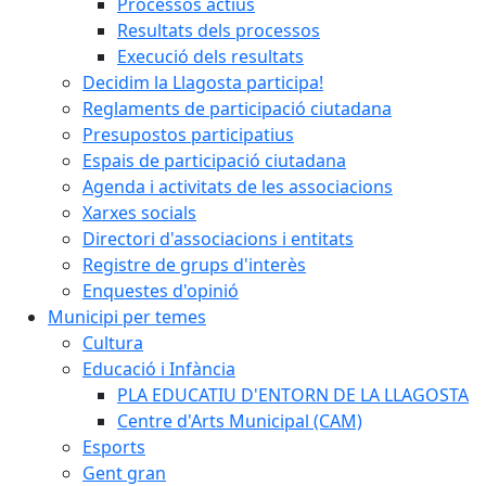
Processos actius
Resultats dels processos
Execució dels resultats
Decidim la Llagosta participa!
Reglaments de participació ciutadana
Presupostos participatius
Espais de participació ciutadana
Agenda i activitats de les associacions
Xarxes socials
Directori d'associacions i entitats
Registre de grups d'interès
Enquestes d'opinió
Municipi per temes
Cultura
Educació i Infància
PLA EDUCATIU D'ENTORN DE LA LLAGOSTA
Centre d'Arts Municipal (CAM)
Esports
Gent gran