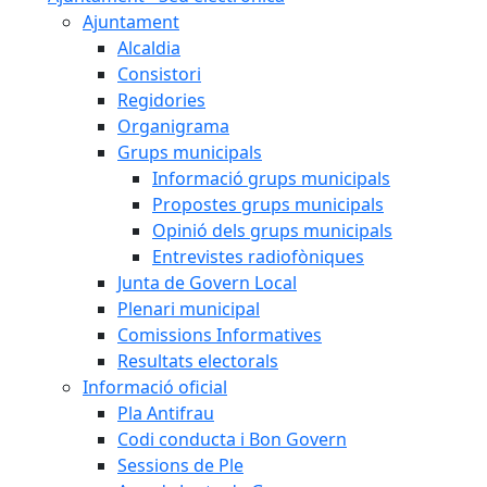
Ajuntament
Alcaldia
Consistori
Regidories
Organigrama
Grups municipals
Informació grups municipals
Propostes grups municipals
Opinió dels grups municipals
Entrevistes radiofòniques
Junta de Govern Local
Plenari municipal
Comissions Informatives
Resultats electorals
Informació oficial
Pla Antifrau
Codi conducta i Bon Govern
Sessions de Ple