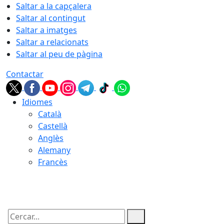
Saltar a la capçalera
Saltar al contingut
Saltar a imatges
Saltar a relacionats
Saltar al peu de pàgina
Contactar
Idiomes
Català
Castellà
Anglès
Alemany
Francès
08.08.2026 | 06:54