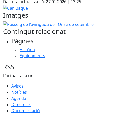
Darrera actualització: 27.01.2026 | 13:25
Can Baqué
Imatges
Passeig de l'avinguda de l'Onze de setembre
Contingut relacionat
Pàgines
Història
Equipaments
RSS
L'actualitat a un clic
Avisos
Notícies
Agenda
Directoris
Documentació