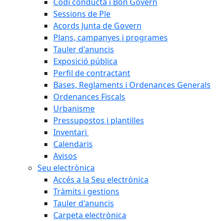
Codi conducta i Bon Govern
Sessions de Ple
Acords Junta de Govern
Plans, campanyes i programes
Tauler d'anuncis
Exposició pública
Perfil de contractant
Bases, Reglaments i Ordenances Generals
Ordenances Fiscals
Urbanisme
Pressupostos i plantilles
Inventari
Calendaris
Avisos
Seu electrònica
Accés a la Seu electrònica
Tràmits i gestions
Tauler d'anuncis
Carpeta electrònica