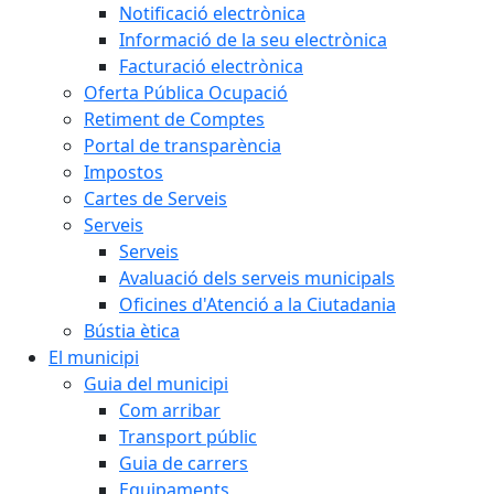
Notificació electrònica
Informació de la seu electrònica
Facturació electrònica
Oferta Pública Ocupació
Retiment de Comptes
Portal de transparència
Impostos
Cartes de Serveis
Serveis
Serveis
Avaluació dels serveis municipals
Oficines d'Atenció a la Ciutadania
Bústia ètica
El municipi
Guia del municipi
Com arribar
Transport públic
Guia de carrers
Equipaments