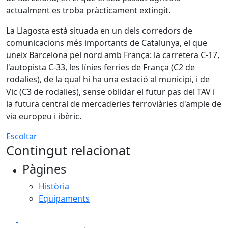
actualment es troba pràcticament extingit.
La Llagosta està situada en un dels corredors de
comunicacions més importants de Catalunya, el que
uneix Barcelona pel nord amb França: la carretera C-17,
l'autopista C-33, les línies ferries de França (C2 de
rodalies), de la qual hi ha una estació al municipi, i de
Vic (C3 de rodalies), sense oblidar el futur pas del TAV i
la futura central de mercaderies ferroviàries d'ample de
via europeu i ibèric.
Escoltar
Contingut relacionat
Pàgines
Història
Equipaments
Facebook
X