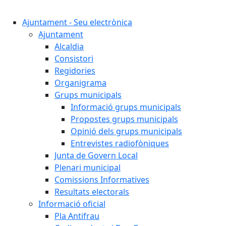
Cercar:
Ajuntament - Seu electrònica
Ajuntament
Alcaldia
Consistori
Regidories
Organigrama
Grups municipals
Informació grups municipals
Propostes grups municipals
Opinió dels grups municipals
Entrevistes radiofòniques
Junta de Govern Local
Plenari municipal
Comissions Informatives
Resultats electorals
Informació oficial
Pla Antifrau