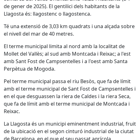
de gener de 2025). El gentilici dels habitants de la
Llagosta és: llagostenc o llagostenca.
Té una extensió de 3,03 km quadrats i una alçada sobre
el nivell del mar de 40 metres.
El terme municipal limita al nord amb la localitat de
Mollet del Vallès; al sud amb Montcada i Reixac; a l'est
amb Sant Fost de Campsentelles i a l'oest amb Santa
Perpètua de Mogoda.
Pel terme municipal passa el riu Besòs, que fa de límit
amb el terme municipal de Sant Fost de Campsentelles i
en el que desguassen la riera de Caldes i la riera Seca,
que fa de límit amb el terme municipal de Montcada i
Reixac.
La Llagosta és un municipi eminentment industrial, fruit
de la ubicació en el segon cinturó industrial de la ciutat
de Barcelona, en el que el seu passat agrícola