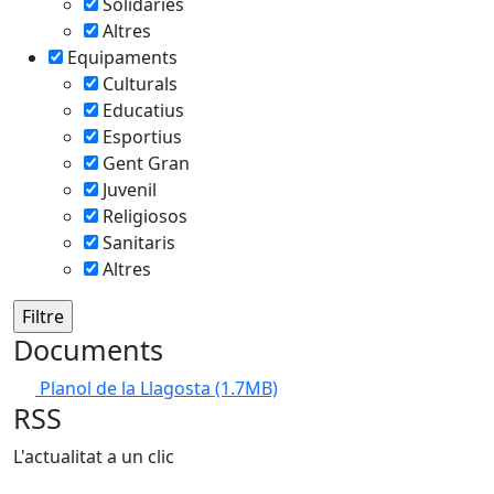
Solidàries
Altres
Equipaments
Culturals
Educatius
Esportius
Gent Gran
Juvenil
Religiosos
Sanitaris
Altres
Documents
Planol de la Llagosta
(1.7MB)
RSS
L'actualitat a un clic