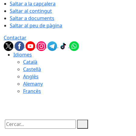
Saltar a la capçalera
Saltar al contingut
Saltar a documents
Saltar al peu de pàgina
Contactar
Idiomes
Català
Castellà
Anglès
Alemany
Francès
09.08.2026 | 10:10
Cercar: