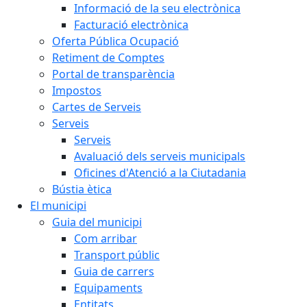
Informació de la seu electrònica
Facturació electrònica
Oferta Pública Ocupació
Retiment de Comptes
Portal de transparència
Impostos
Cartes de Serveis
Serveis
Serveis
Avaluació dels serveis municipals
Oficines d'Atenció a la Ciutadania
Bústia ètica
El municipi
Guia del municipi
Com arribar
Transport públic
Guia de carrers
Equipaments
Entitats