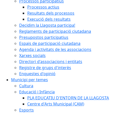
Processos participatius
Processos actius
Resultats dels processos
Execució dels resultats
Decidim la Llagosta participa!
Reglaments de participació ciutadana
Presupostos participatius
Espais de participació ciutadana
Agenda i activitats de les associacions
Xarxes socials
Directori d'associacions i entitats
Registre de grups d'interès
Enquestes d'opinió
Municipi per temes
Cultura
Educació i Infància
PLA EDUCATIU D'ENTORN DE LA LLAGOSTA
Centre d'Arts Municipal (CAM)
Esports