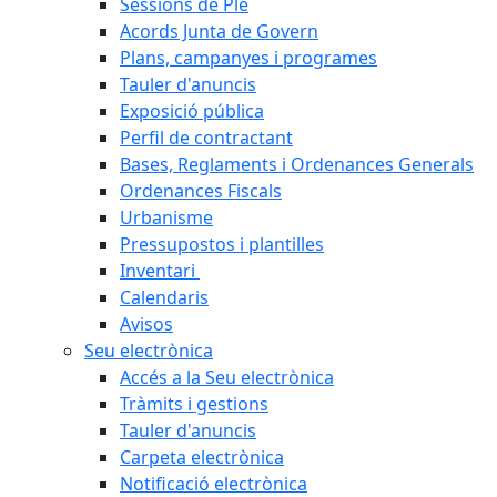
Sessions de Ple
Acords Junta de Govern
Plans, campanyes i programes
Tauler d'anuncis
Exposició pública
Perfil de contractant
Bases, Reglaments i Ordenances Generals
Ordenances Fiscals
Urbanisme
Pressupostos i plantilles
Inventari
Calendaris
Avisos
Seu electrònica
Accés a la Seu electrònica
Tràmits i gestions
Tauler d'anuncis
Carpeta electrònica
Notificació electrònica