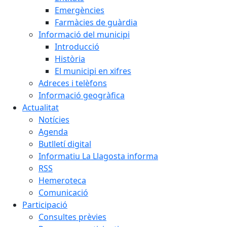
Emergències
Farmàcies de guàrdia
Informació del municipi
Introducció
Història
El municipi en xifres
Adreces i telèfons
Informació geogràfica
Actualitat
Notícies
Agenda
Butlletí digital
Informatiu La Llagosta informa
RSS
Hemeroteca
Comunicació
Participació
Consultes prèvies