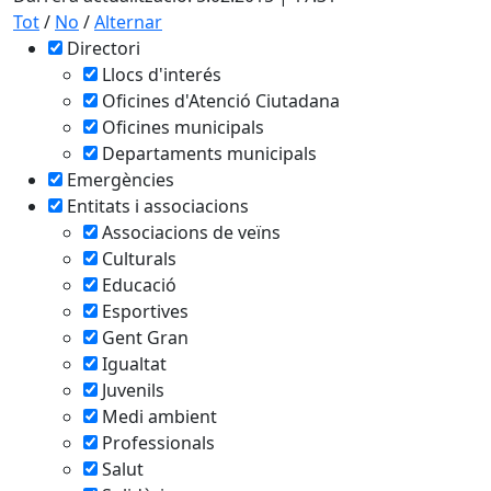
Tot
/
No
/
Alternar
Directori
Llocs d'interés
Oficines d'Atenció Ciutadana
Oficines municipals
Departaments municipals
Emergències
Entitats i associacions
Associacions de veïns
Culturals
Educació
Esportives
Gent Gran
Igualtat
Juvenils
Medi ambient
Professionals
Salut