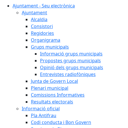
Ajuntament - Seu electrònica
Ajuntament
Alcaldia
Consistori
Regidories
Organigrama
Grups municipals
Informació grups municipals
Propostes grups municipals
Opinió dels grups municipals
Entrevistes radiofòniques
Junta de Govern Local
Plenari municipal
Comissions Informatives
Resultats electorals
Informació oficial
Pla Antifrau
Codi conducta i Bon Govern