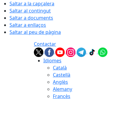
Saltar a la capçalera
Saltar al contingut
Saltar a documents
Saltar a enllaços
Saltar al peu de pàgina
Contactar
Idiomes
Català
Castellà
Anglès
Alemany
Francès
07.08.2026 | 19:24