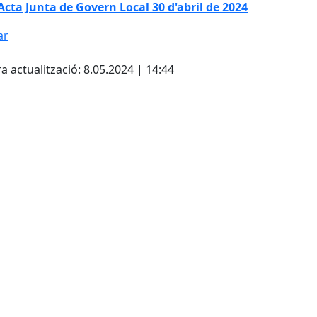
Acta Junta de Govern Local 30 d'abril de 2024
ar
cebook
X
a actualització: 8.05.2024 | 14:44