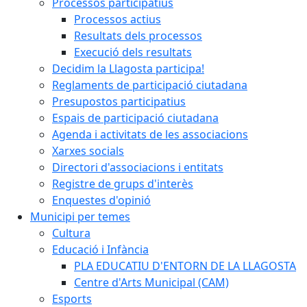
Processos participatius
Processos actius
Resultats dels processos
Execució dels resultats
Decidim la Llagosta participa!
Reglaments de participació ciutadana
Presupostos participatius
Espais de participació ciutadana
Agenda i activitats de les associacions
Xarxes socials
Directori d'associacions i entitats
Registre de grups d'interès
Enquestes d'opinió
Municipi per temes
Cultura
Educació i Infància
PLA EDUCATIU D'ENTORN DE LA LLAGOSTA
Centre d'Arts Municipal (CAM)
Esports