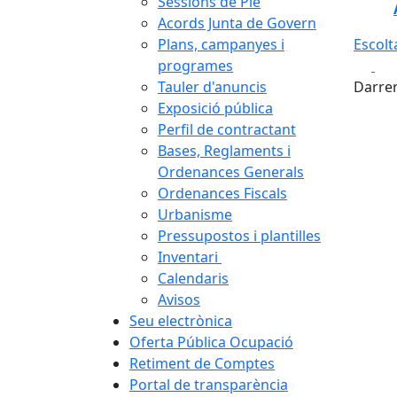
Sessions de Ple
Acords Junta de Govern
Plans, campanyes i
Escolt
Fa
programes
Tauler d'anuncis
Darrer
Exposició pública
Perfil de contractant
Bases, Reglaments i
Ordenances Generals
Ordenances Fiscals
Urbanisme
Pressupostos i plantilles
Inventari
Calendaris
Avisos
Seu electrònica
Oferta Pública Ocupació
Retiment de Comptes
Portal de transparència