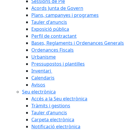
Sessions de Ple
Acords Junta de Govern
Plans, campanyes i programes
Tauler d'anuncis
Exposició pública
Perfil de contractant
Bases, Reglaments i Ordenances Generals
Ordenances Fiscals
Urbanisme
Pressupostos i plantilles
Inventari
Calendaris
Avisos
Seu electrònica
Accés a la Seu electrònica
Tràmits i gestions
Tauler d'anuncis
Carpeta electrònica
Notificació electrònica