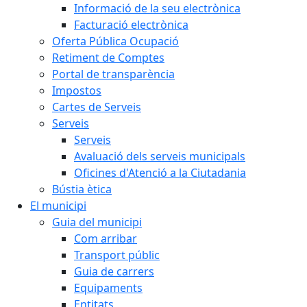
Informació de la seu electrònica
Facturació electrònica
Oferta Pública Ocupació
Retiment de Comptes
Portal de transparència
Impostos
Cartes de Serveis
Serveis
Serveis
Avaluació dels serveis municipals
Oficines d'Atenció a la Ciutadania
Bústia ètica
El municipi
Guia del municipi
Com arribar
Transport públic
Guia de carrers
Equipaments
Entitats