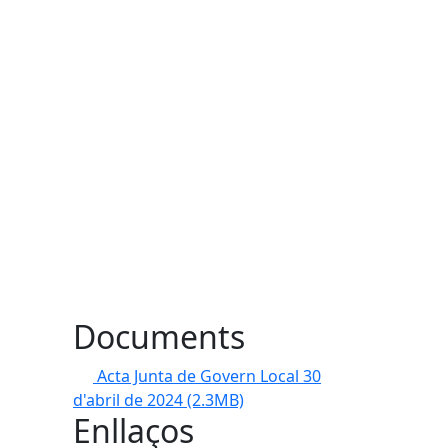
l
Documents
Acta Junta de Govern Local 30
d'abril de 2024
(2.3MB)
Enllaços