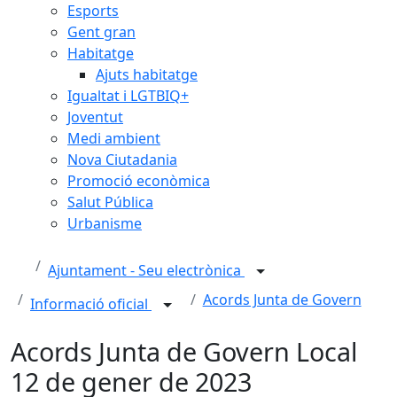
Esports
Gent gran
Habitatge
Ajuts habitatge
Igualtat i LGTBIQ+
Joventut
Medi ambient
Nova Ciutadania
Promoció econòmica
Salut Pública
Urbanisme
Ajuntament - Seu electrònica
Acords Junta de Govern
Informació oficial
Acords Junta de Govern Local
12 de gener de 2023