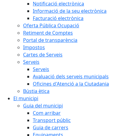
Notificació electrònica
Informació de la seu electrònica
Facturació electrònica
Oferta Pública Ocupació
Retiment de Comptes
Portal de transparència
Impostos
Cartes de Serveis
Serveis
Serveis
Avaluació dels serveis municipals
Oficines d'Atenció a la Ciutadania
Bústia ètica
El municipi
Guia del municipi
Com arribar
Transport públic
Guia de carrers
Equipaments