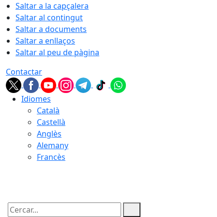
Saltar a la capçalera
Saltar al contingut
Saltar a documents
Saltar a enllaços
Saltar al peu de pàgina
Contactar
Idiomes
Català
Castellà
Anglès
Alemany
Francès
09.08.2026 | 09:59