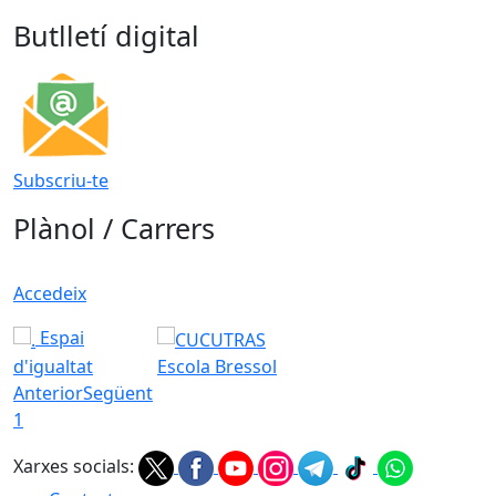
Butlletí digital
Subscriu-te
Plànol / Carrers
Accedeix
Espai
d'igualtat
Escola Bressol
Anterior
Següent
1
Xarxes socials: