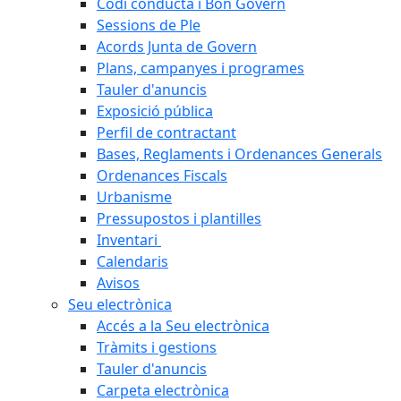
Codi conducta i Bon Govern
Sessions de Ple
Acords Junta de Govern
Plans, campanyes i programes
Tauler d'anuncis
Exposició pública
Perfil de contractant
Bases, Reglaments i Ordenances Generals
Ordenances Fiscals
Urbanisme
Pressupostos i plantilles
Inventari
Calendaris
Avisos
Seu electrònica
Accés a la Seu electrònica
Tràmits i gestions
Tauler d'anuncis
Carpeta electrònica