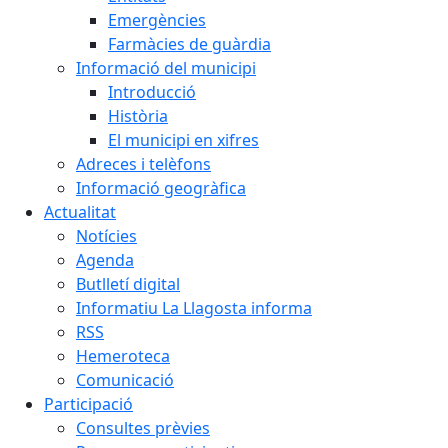
Emergències
Farmàcies de guàrdia
Informació del municipi
Introducció
Història
El municipi en xifres
Adreces i telèfons
Informació geogràfica
Actualitat
Notícies
Agenda
Butlletí digital
Informatiu La Llagosta informa
RSS
Hemeroteca
Comunicació
Participació
Consultes prèvies