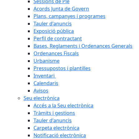
Sessions de Ple
Acords Junta de Govern
Plans, campanyes i programes
Tauler d'anuncis
Exposició pública
Perfil de contractant
Bases, Reglaments i Ordenances Generals
Ordenances Fiscals
Urbanisme
Pressupostos i plantilles
Inventari
Calendaris
Avisos
Seu electrònica
Accés a la Seu electrònica
Tràmits i gestions
Tauler d'anuncis
Carpeta electrònica
Notificació electrònica