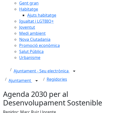
Gent gran
Habitatge
Ajuts habitatge
Igualtat i LGTBIQ+
Joventut
Medi ambient
Nova Ciutadania
Promoció econòmica
Salut Pública
Urbanisme
Ajuntament - Seu electrònica
Regidories
Ajuntament
Agenda 2030 per al
Desenvolupament Sostenible
Regidor: Marc Ruiz Llorente