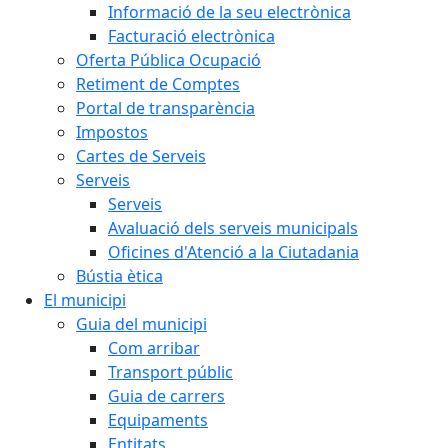
Informació de la seu electrònica
Facturació electrònica
Oferta Pública Ocupació
Retiment de Comptes
Portal de transparència
Impostos
Cartes de Serveis
Serveis
Serveis
Avaluació dels serveis municipals
Oficines d'Atenció a la Ciutadania
Bústia ètica
El municipi
Guia del municipi
Com arribar
Transport públic
Guia de carrers
Equipaments
Entitats