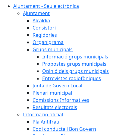
Ajuntament - Seu electrònica
Ajuntament
Alcaldia
Consistori
Regidories
Organigrama
Grups municipals
Informació grups municipals
Propostes grups municipals
Opinió dels grups municipals
Entrevistes radiofòniques
Junta de Govern Local
Plenari municipal
Comissions Informatives
Resultats electorals
Informació oficial
Pla Antifrau
Codi conducta i Bon Govern