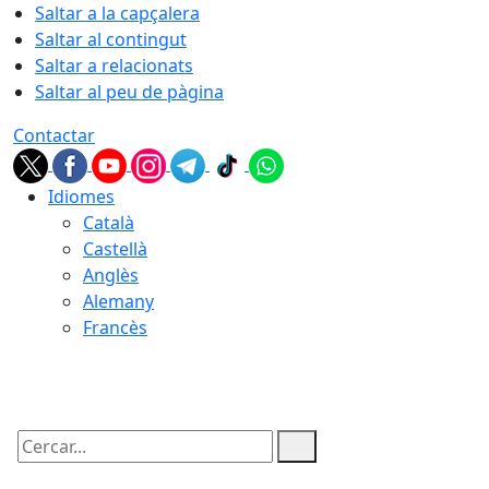
Saltar a la capçalera
Saltar al contingut
Saltar a relacionats
Saltar al peu de pàgina
Contactar
Idiomes
Català
Castellà
Anglès
Alemany
Francès
07.08.2026 | 08:47
Cercar: