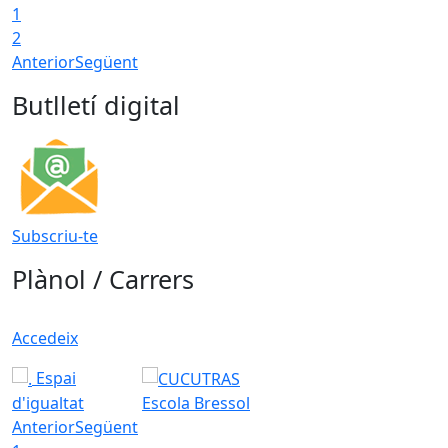
1
2
Anterior
Següent
Butlletí digital
Subscriu-te
Plànol / Carrers
Accedeix
Espai
d'igualtat
Escola Bressol
Anterior
Següent