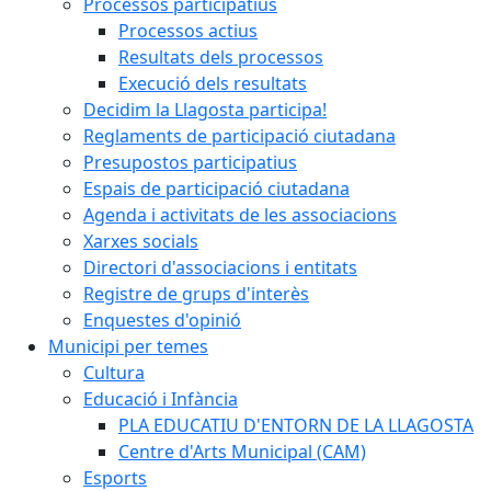
Processos participatius
Processos actius
Resultats dels processos
Execució dels resultats
Decidim la Llagosta participa!
Reglaments de participació ciutadana
Presupostos participatius
Espais de participació ciutadana
Agenda i activitats de les associacions
Xarxes socials
Directori d'associacions i entitats
Registre de grups d'interès
Enquestes d'opinió
Municipi per temes
Cultura
Educació i Infància
PLA EDUCATIU D'ENTORN DE LA LLAGOSTA
Centre d'Arts Municipal (CAM)
Esports