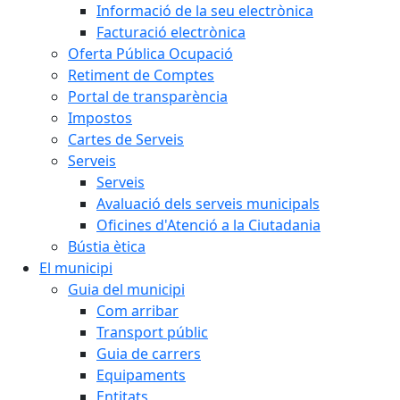
Informació de la seu electrònica
Facturació electrònica
Oferta Pública Ocupació
Retiment de Comptes
Portal de transparència
Impostos
Cartes de Serveis
Serveis
Serveis
Avaluació dels serveis municipals
Oficines d'Atenció a la Ciutadania
Bústia ètica
El municipi
Guia del municipi
Com arribar
Transport públic
Guia de carrers
Equipaments
Entitats