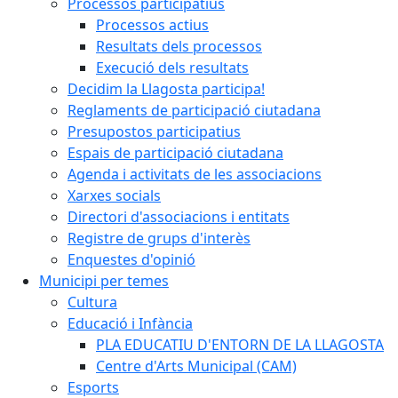
Processos participatius
Processos actius
Resultats dels processos
Execució dels resultats
Decidim la Llagosta participa!
Reglaments de participació ciutadana
Presupostos participatius
Espais de participació ciutadana
Agenda i activitats de les associacions
Xarxes socials
Directori d'associacions i entitats
Registre de grups d'interès
Enquestes d'opinió
Municipi per temes
Cultura
Educació i Infància
PLA EDUCATIU D'ENTORN DE LA LLAGOSTA
Centre d'Arts Municipal (CAM)
Esports