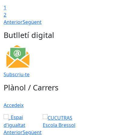
1
2
Anterior
Següent
Butlletí digital
Subscriu-te
Plànol / Carrers
Accedeix
Espai
d'igualtat
Escola Bressol
Anterior
Següent