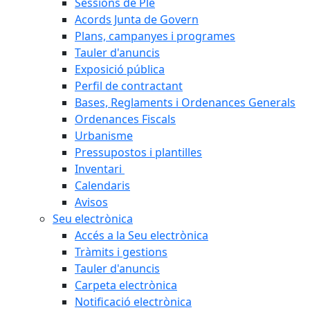
Sessions de Ple
Acords Junta de Govern
Plans, campanyes i programes
Tauler d'anuncis
Exposició pública
Perfil de contractant
Bases, Reglaments i Ordenances Generals
Ordenances Fiscals
Urbanisme
Pressupostos i plantilles
Inventari
Calendaris
Avisos
Seu electrònica
Accés a la Seu electrònica
Tràmits i gestions
Tauler d'anuncis
Carpeta electrònica
Notificació electrònica