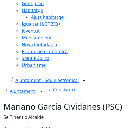
Gent gran
Habitatge
Ajuts habitatge
Igualtat i LGTBIQ+
Joventut
Medi ambient
Nova Ciutadania
Promoció econòmica
Salut Pública
Urbanisme
Ajuntament - Seu electrònica
Consistori
Ajuntament
Mariano García Cividanes (PSC)
5è Tinent d'Alcalde