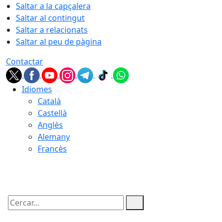
Saltar a la capçalera
Saltar al contingut
Saltar a relacionats
Saltar al peu de pàgina
Contactar
Idiomes
Català
Castellà
Anglès
Alemany
Francès
07.08.2026 | 21:44
Cercar: