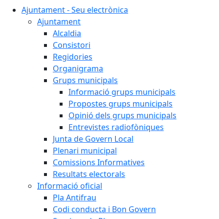
Ajuntament - Seu electrònica
Ajuntament
Alcaldia
Consistori
Regidories
Organigrama
Grups municipals
Informació grups municipals
Propostes grups municipals
Opinió dels grups municipals
Entrevistes radiofòniques
Junta de Govern Local
Plenari municipal
Comissions Informatives
Resultats electorals
Informació oficial
Pla Antifrau
Codi conducta i Bon Govern