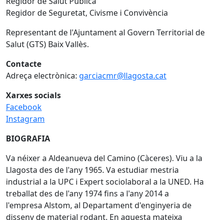
Regidor de Salut Pública
Regidor de Seguretat, Civisme i Convivència
Representant de l'Ajuntament al Govern Territorial de
Salut (GTS) Baix Vallès.
Contacte
Adreça electrònica:
garciacmr@llagosta.cat
Xarxes socials
Facebook
Instagram
BIOGRAFIA
Va néixer a Aldeanueva del Camino (Càceres). Viu a la
Llagosta des de l'any 1965. Va estudiar mestria
industrial a la UPC i Expert sociolaboral a la UNED. Ha
treballat des de l'any 1974 fins a l'any 2014 a
l'empresa Alstom, al Departament d'enginyeria de
disseny de material rodant. En aquesta mateixa