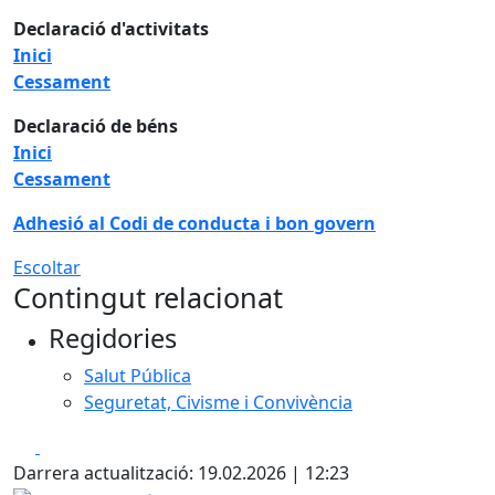
Declaració d'activitats
Inici
Cessament
Declaració de béns
Inici
Cessament
Adhesió al Codi de conducta i bon govern
Escoltar
Contingut relacionat
Regidories
Salut Pública
Seguretat, Civisme i Convivència
Facebook
X
Darrera actualització: 19.02.2026 | 12:23