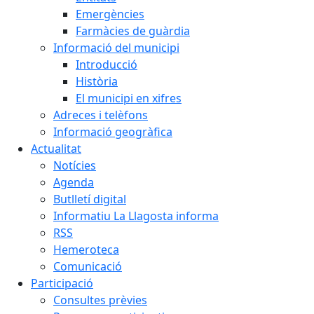
Emergències
Farmàcies de guàrdia
Informació del municipi
Introducció
Història
El municipi en xifres
Adreces i telèfons
Informació geogràfica
Actualitat
Notícies
Agenda
Butlletí digital
Informatiu La Llagosta informa
RSS
Hemeroteca
Comunicació
Participació
Consultes prèvies