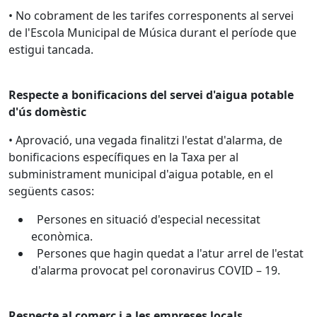
• No cobrament de les tarifes corresponents al servei
de l'Escola Municipal de Música durant el període que
estigui tancada.
Respecte a bonificacions del servei d'aigua potable
d'ús domèstic
• Aprovació, una vegada finalitzi l'estat d'alarma, de
bonificacions específiques en la Taxa per al
subministrament municipal d'aigua potable, en el
següents casos:
Persones en situació d'especial necessitat
econòmica.
Persones que hagin quedat a l'atur arrel de l'estat
d'alarma provocat pel coronavirus COVID – 19.
Respecte al comerç i a les empreses locals