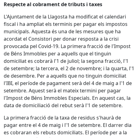
Respecte al cobrament de tributs i taxes
L'Ajuntament de la Llagosta ha modificat el calendari
fiscal i ha ampliat els terminis per pagar els impostos
municipals. Aquesta és una de les mesures que ha
acordat el Consistori per donar resposta a la crisi
provocada pel Covid-19. La primera fracció de l'Impost
de Béns Immobles per a aquells que el tinguin
domiciliat es cobrarà l'1 de juliol; la segona fracció, l'1
de setembre; la tercera, el 2 de novembre; i la quarta, l'1
de desembre. Per a aquells que no tinguin domiciliat
l'IBI, el període de pagament serà del 4 de maig a l'1 de
setembre. Aquest serà el mateix termini per pagar
l'Impost de Béns Immobles Especials. En aquest cas, la
data de domiciliació del rebut serà l'1 de setembre.
La primera fracció de la taxa de residus s'haurà de
pagar entre el 4 de maig i l'1 de setembre. El darrer dia
es cobraran els rebuts domiciliats. El període per a la