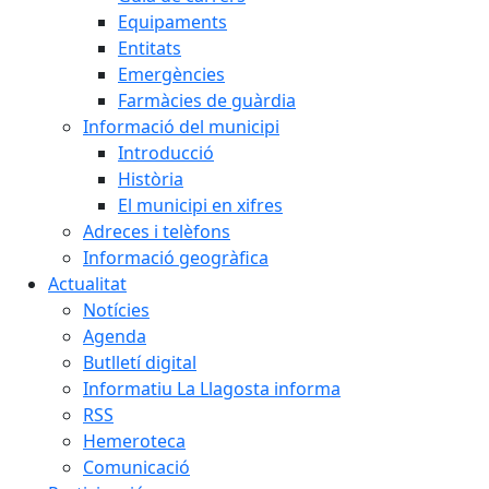
Equipaments
Entitats
Emergències
Farmàcies de guàrdia
Informació del municipi
Introducció
Història
El municipi en xifres
Adreces i telèfons
Informació geogràfica
Actualitat
Notícies
Agenda
Butlletí digital
Informatiu La Llagosta informa
RSS
Hemeroteca
Comunicació