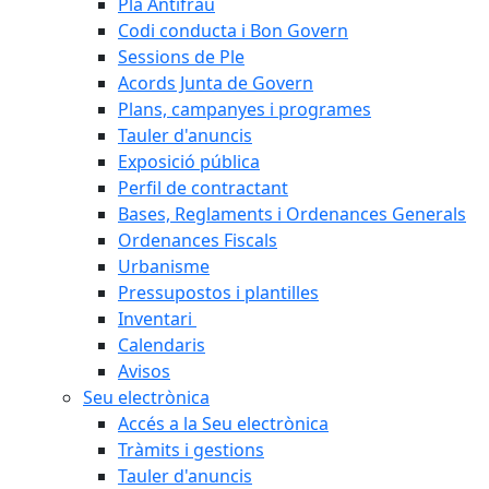
Pla Antifrau
Codi conducta i Bon Govern
Sessions de Ple
Acords Junta de Govern
Plans, campanyes i programes
Tauler d'anuncis
Exposició pública
Perfil de contractant
Bases, Reglaments i Ordenances Generals
Ordenances Fiscals
Urbanisme
Pressupostos i plantilles
Inventari
Calendaris
Avisos
Seu electrònica
Accés a la Seu electrònica
Tràmits i gestions
Tauler d'anuncis