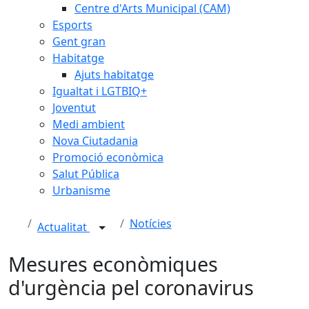
Centre d'Arts Municipal (CAM)
Esports
Gent gran
Habitatge
Ajuts habitatge
Igualtat i LGTBIQ+
Joventut
Medi ambient
Nova Ciutadania
Promoció econòmica
Salut Pública
Urbanisme
Notícies
Actualitat
Mesures econòmiques
d'urgència pel coronavirus