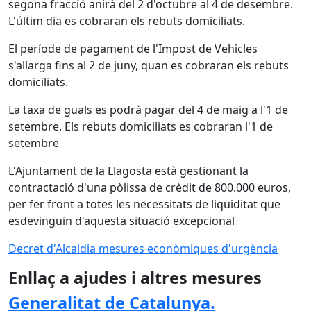
segona fracció anirà del 2 d'octubre al 4 de desembre.
L'últim dia es cobraran els rebuts domiciliats.
El període de pagament de l'Impost de Vehicles
s'allarga fins al 2 de juny, quan es cobraran els rebuts
domiciliats.
La taxa de guals es podrà pagar del 4 de maig a l'1 de
setembre. Els rebuts domiciliats es cobraran l'1 de
setembre
L'Ajuntament de la Llagosta està gestionant la
contractació d'una pòlissa de crèdit de 800.000 euros,
per fer front a totes les necessitats de liquiditat que
esdevinguin d'aquesta situació excepcional
Decret d'Alcaldia mesures econòmiques d'urgència
Enllaç a ajudes i altres mesures
Generalitat de Catalunya.