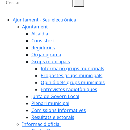
Cercar:
Ajuntament - Seu electrònica
Ajuntament
Alcaldia
Consistori
Regidories
Organigrama
Grups municipals
Informació grups municipals
Propostes grups municipals
Opinió dels grups municipals
Entrevistes radiofòniques
Junta de Govern Local
Plenari municipal
Comissions Informatives
Resultats electorals
Informació oficial