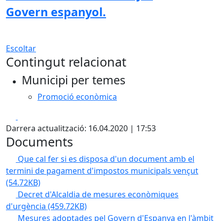
Govern espanyol.
Escoltar
Contingut relacionat
Municipi per temes
Promoció econòmica
Facebook
X
Darrera actualització: 16.04.2020 | 17:53
Documents
Que cal fer si es disposa d'un document amb el
termini de pagament d'impostos municipals vençut
(54.72KB)
Decret d'Alcaldia de mesures econòmiques
d'urgència
(459.72KB)
Mesures adoptades pel Govern d'Espanya en l'àmbit