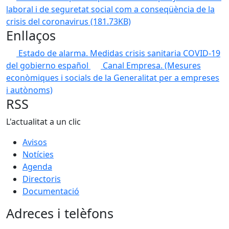
laboral i de seguretat social com a conseqüència de la
crisis del coronavirus
(181.73KB)
Enllaços
Estado de alarma. Medidas crisis sanitaria COVID-19
del gobierno español
Canal Empresa. (Mesures
econòmiques i socials de la Generalitat per a empreses
i autònoms)
RSS
L'actualitat a un clic
Avisos
Notícies
Agenda
Directoris
Documentació
Adreces i telèfons