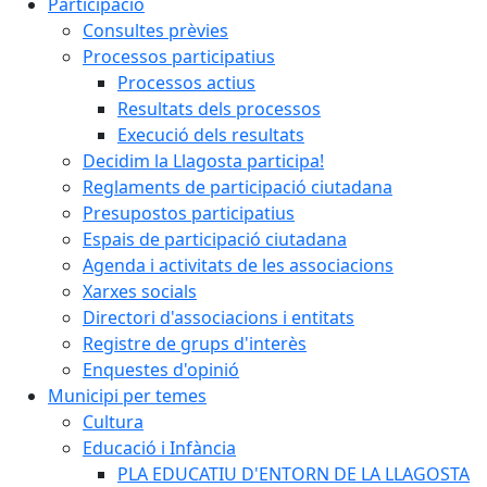
Participació
Consultes prèvies
Processos participatius
Processos actius
Resultats dels processos
Execució dels resultats
Decidim la Llagosta participa!
Reglaments de participació ciutadana
Presupostos participatius
Espais de participació ciutadana
Agenda i activitats de les associacions
Xarxes socials
Directori d'associacions i entitats
Registre de grups d'interès
Enquestes d'opinió
Municipi per temes
Cultura
Educació i Infància
PLA EDUCATIU D'ENTORN DE LA LLAGOSTA