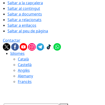
Saltar a la capçalera
Saltar al contingut
Saltar a documents
Saltar a relacionats
Saltar a enllaços
Saltar al peu de pàgina
Contactar
Idiomes
Català
Castellà
Anglès
Alemany
Francès
06.08.2026 | 01:23