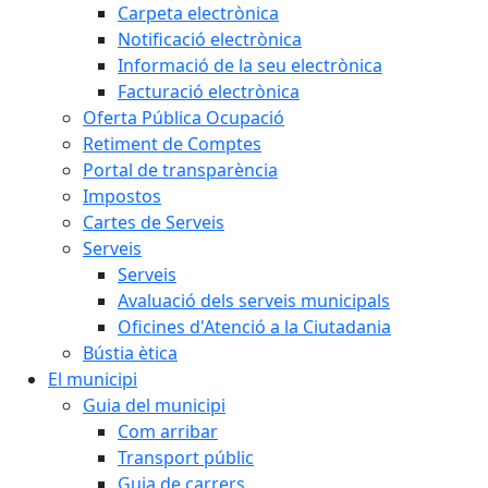
Carpeta electrònica
Notificació electrònica
Informació de la seu electrònica
Facturació electrònica
Oferta Pública Ocupació
Retiment de Comptes
Portal de transparència
Impostos
Cartes de Serveis
Serveis
Serveis
Avaluació dels serveis municipals
Oficines d'Atenció a la Ciutadania
Bústia ètica
El municipi
Guia del municipi
Com arribar
Transport públic
Guia de carrers