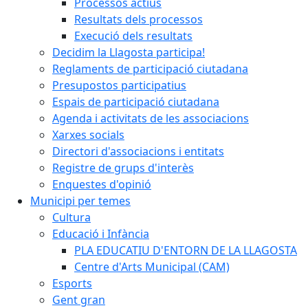
Processos actius
Resultats dels processos
Execució dels resultats
Decidim la Llagosta participa!
Reglaments de participació ciutadana
Presupostos participatius
Espais de participació ciutadana
Agenda i activitats de les associacions
Xarxes socials
Directori d'associacions i entitats
Registre de grups d'interès
Enquestes d'opinió
Municipi per temes
Cultura
Educació i Infància
PLA EDUCATIU D'ENTORN DE LA LLAGOSTA
Centre d'Arts Municipal (CAM)
Esports
Gent gran