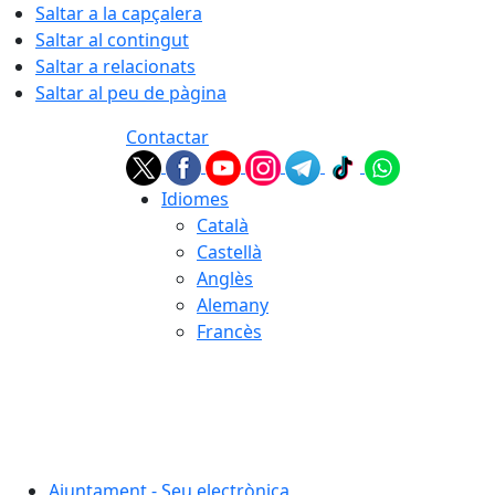
Saltar a la capçalera
Saltar al contingut
Saltar a relacionats
Saltar al peu de pàgina
Contactar
Idiomes
Català
Castellà
Anglès
Alemany
Francès
06.08.2026 | 17:34
Ajuntament - Seu electrònica