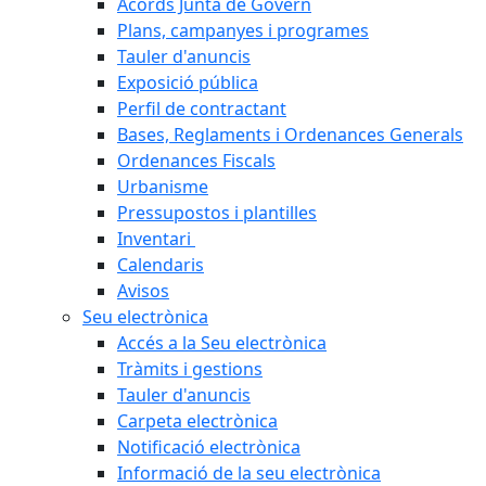
Acords Junta de Govern
Plans, campanyes i programes
Tauler d'anuncis
Exposició pública
Perfil de contractant
Bases, Reglaments i Ordenances Generals
Ordenances Fiscals
Urbanisme
Pressupostos i plantilles
Inventari
Calendaris
Avisos
Seu electrònica
Accés a la Seu electrònica
Tràmits i gestions
Tauler d'anuncis
Carpeta electrònica
Notificació electrònica
Informació de la seu electrònica