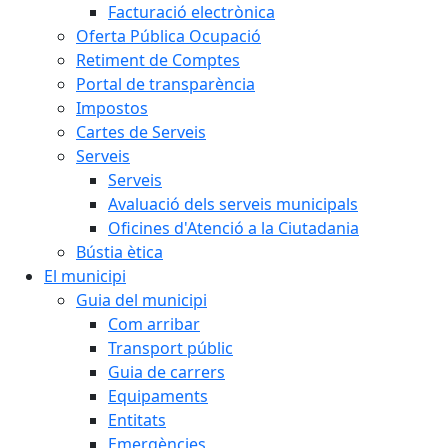
Facturació electrònica
Oferta Pública Ocupació
Retiment de Comptes
Portal de transparència
Impostos
Cartes de Serveis
Serveis
Serveis
Avaluació dels serveis municipals
Oficines d'Atenció a la Ciutadania
Bústia ètica
El municipi
Guia del municipi
Com arribar
Transport públic
Guia de carrers
Equipaments
Entitats
Emergències