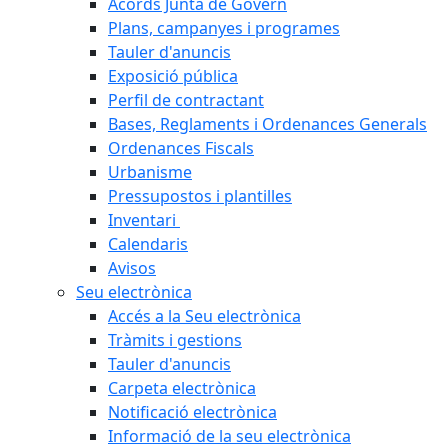
Acords Junta de Govern
Plans, campanyes i programes
Tauler d'anuncis
Exposició pública
Perfil de contractant
Bases, Reglaments i Ordenances Generals
Ordenances Fiscals
Urbanisme
Pressupostos i plantilles
Inventari
Calendaris
Avisos
Seu electrònica
Accés a la Seu electrònica
Tràmits i gestions
Tauler d'anuncis
Carpeta electrònica
Notificació electrònica
Informació de la seu electrònica