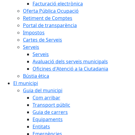
Facturació electrònica
Oferta Pública Ocupació
Retiment de Comptes
Portal de transparència
Impostos
Cartes de Serveis
Serveis
Serveis
Avaluació dels serveis municipals
Oficines d'Atenció a la Ciutadania
Bústia ètica
El municipi
Guia del municipi
Com arribar
Transport públic
Guia de carrers
Equipaments
Entitats
Emergències