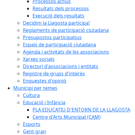
Processos actius
Resultats dels processos
Execució dels resultats
Decidim la Llagosta participa!
Reglaments de participació ciutadana
Presupostos participatius
Espais de participació ciutadana
Agenda i activitats de les associacions
Xarxes socials
Directori d'associacions i entitats
Registre de grups d'interès
Enquestes d'opinió
Municipi per temes
Cultura
Educació i Infància
PLA EDUCATIU D'ENTORN DE LA LLAGOSTA
Centre d'Arts Municipal (CAM)
Esports
Gent gran