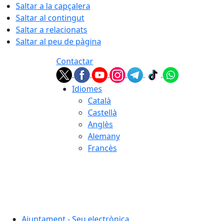
Saltar a la capçalera
Saltar al contingut
Saltar a relacionats
Saltar al peu de pàgina
Contactar
Idiomes
Català
Castellà
Anglès
Alemany
Francès
08.08.2026 | 17:01
Ajuntament - Seu electrònica