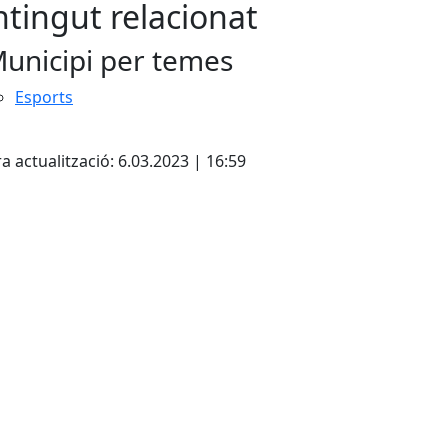
tingut relacionat
unicipi per temes
Esports
cebook
X
a actualització: 6.03.2023 | 16:59