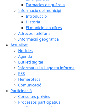
Farmàcies de guàrdia
Informació del municipi
Introducció
Història
El municipi en xifres
Adreces i telèfons
Informació geogràfica
Actualitat
Notícies
Agenda
Butlletí digital
Informatiu La Llagosta informa
RSS
Hemeroteca
Comunicació
Participació
Consultes prèvies
Processos participatius