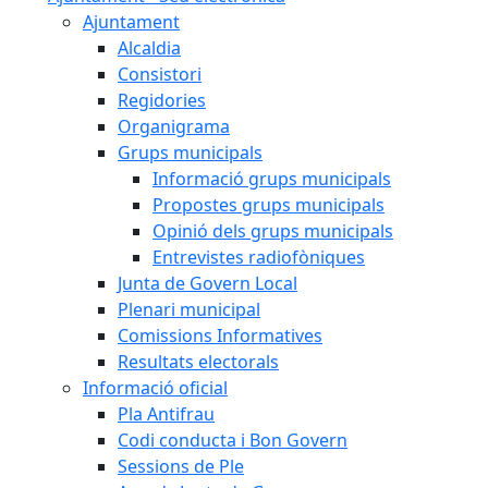
Ajuntament
Alcaldia
Consistori
Regidories
Organigrama
Grups municipals
Informació grups municipals
Propostes grups municipals
Opinió dels grups municipals
Entrevistes radiofòniques
Junta de Govern Local
Plenari municipal
Comissions Informatives
Resultats electorals
Informació oficial
Pla Antifrau
Codi conducta i Bon Govern
Sessions de Ple