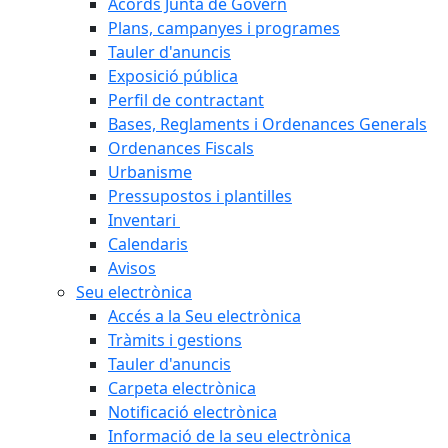
Acords Junta de Govern
Plans, campanyes i programes
Tauler d'anuncis
Exposició pública
Perfil de contractant
Bases, Reglaments i Ordenances Generals
Ordenances Fiscals
Urbanisme
Pressupostos i plantilles
Inventari
Calendaris
Avisos
Seu electrònica
Accés a la Seu electrònica
Tràmits i gestions
Tauler d'anuncis
Carpeta electrònica
Notificació electrònica
Informació de la seu electrònica