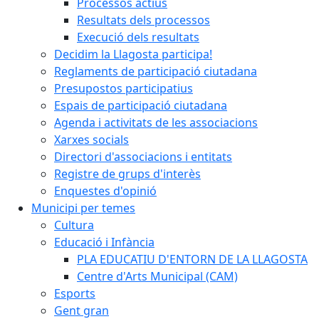
Processos actius
Resultats dels processos
Execució dels resultats
Decidim la Llagosta participa!
Reglaments de participació ciutadana
Presupostos participatius
Espais de participació ciutadana
Agenda i activitats de les associacions
Xarxes socials
Directori d'associacions i entitats
Registre de grups d'interès
Enquestes d'opinió
Municipi per temes
Cultura
Educació i Infància
PLA EDUCATIU D'ENTORN DE LA LLAGOSTA
Centre d'Arts Municipal (CAM)
Esports
Gent gran