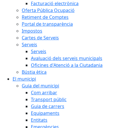
Facturació electrònica
Oferta Pública Ocupació
Retiment de Comptes
Portal de transparència
Impostos
Cartes de Serveis
Serveis
Serveis
Avaluació dels serveis municipals
Oficines d'Atenció a la Ciutadania
Bústia ètica
El municipi
Guia del municipi
Com arribar
Transport públic
Guia de carrers
Equipaments
Entitats
Emergències