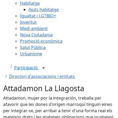
Habitatge
Ajuts habitatge
Igualtat i LGTBIQ+
Joventut
Medi ambient
Nova Ciutadania
Promoció econòmica
Salut Pública
Urbanisme
Participació
Directori d'associacions i entitats
Attadamon La Llagosta
Attadamon, mujer por la integración, treballa per
afavorir que les dones d'origen marroquí tinguin eines
per integrar-se, per arribar a tenir d'una forma real els
mateixos drets i les mateixes obligacions que qualsevol