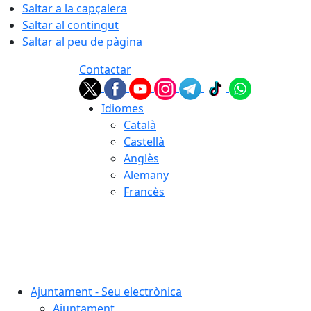
Saltar a la capçalera
Saltar al contingut
Saltar al peu de pàgina
Contactar
Idiomes
Català
Castellà
Anglès
Alemany
Francès
08.08.2026 | 01:44
Ajuntament - Seu electrònica
Ajuntament