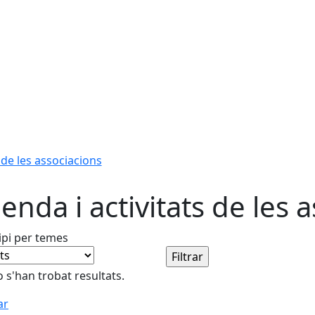
 de les associacions
enda i activitats de les 
pi per temes
 s'han trobat resultats.
ar