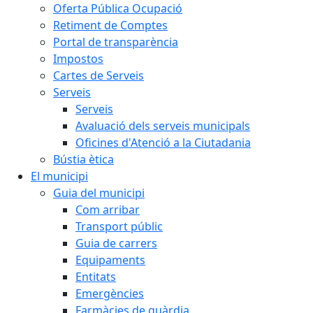
Oferta Pública Ocupació
Retiment de Comptes
Portal de transparència
Impostos
Cartes de Serveis
Serveis
Serveis
Avaluació dels serveis municipals
Oficines d'Atenció a la Ciutadania
Bústia ètica
El municipi
Guia del municipi
Com arribar
Transport públic
Guia de carrers
Equipaments
Entitats
Emergències
Farmàcies de guàrdia