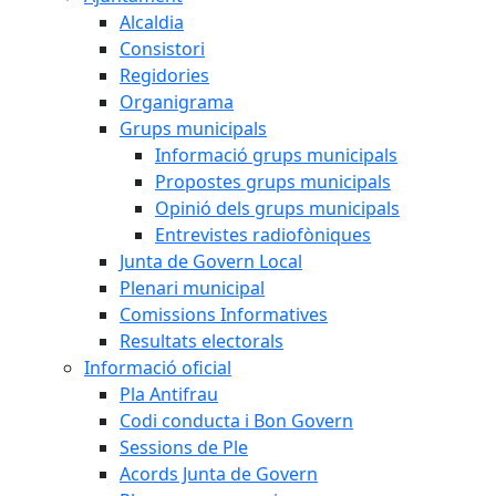
Alcaldia
Consistori
Regidories
Organigrama
Grups municipals
Informació grups municipals
Propostes grups municipals
Opinió dels grups municipals
Entrevistes radiofòniques
Junta de Govern Local
Plenari municipal
Comissions Informatives
Resultats electorals
Informació oficial
Pla Antifrau
Codi conducta i Bon Govern
Sessions de Ple
Acords Junta de Govern