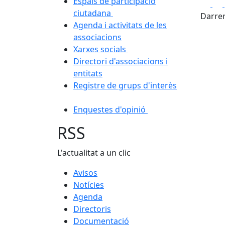
Espais de participació
Fa
ciutadana
Darrer
Agenda i activitats de les
associacions
Xarxes socials
Directori d'associacions i
entitats
Registre de grups d'interès
Enquestes d'opinió
RSS
L'actualitat a un clic
Avisos
Notícies
Agenda
Directoris
Documentació