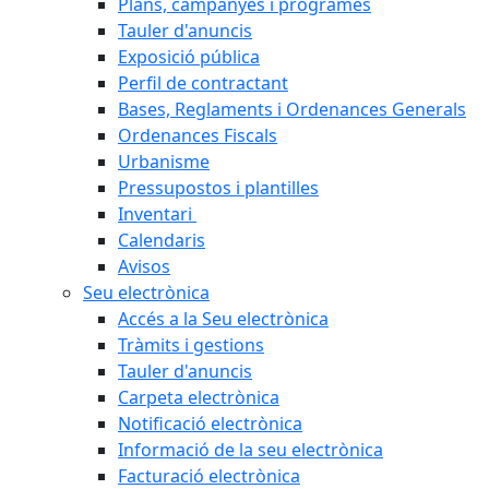
Plans, campanyes i programes
Tauler d'anuncis
Exposició pública
Perfil de contractant
Bases, Reglaments i Ordenances Generals
Ordenances Fiscals
Urbanisme
Pressupostos i plantilles
Inventari
Calendaris
Avisos
Seu electrònica
Accés a la Seu electrònica
Tràmits i gestions
Tauler d'anuncis
Carpeta electrònica
Notificació electrònica
Informació de la seu electrònica
Facturació electrònica