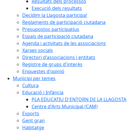
Resultats dels processos
Execució dels resultats
Decidim la Llagosta participa!
Reglaments de participació ciutadana
Presupostos participatius
Espais de participació ciutadana
Agenda i activitats de les associacions
Xarxes socials
Directori d'associacions i entitats
Registre de grups d'interès
Enquestes d'opinió
Municipi per temes
Cultura
Educació i Infància
PLA EDUCATIU D'ENTORN DE LA LLAGOSTA
Centre d'Arts Municipal (CAM)
Esports
Gent gran
Habitatge