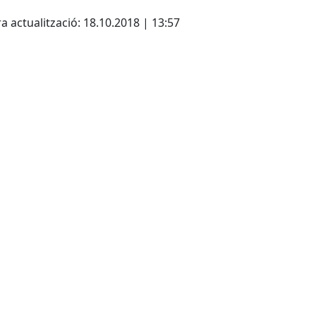
cebook
X
Pdf
a actualització: 18.10.2018 | 13:57