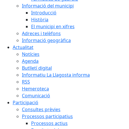
Informació del municipi
Introducció
Història
El municipi en xifres
Adreces i telèfons
Informació geogràfica
Actualitat
Notícies
Agenda
Butlletí digital
Informatiu La Llagosta informa
RSS
Hemeroteca
Comunicació
Participació
Consultes prèvies
Processos participatius
Processos actius