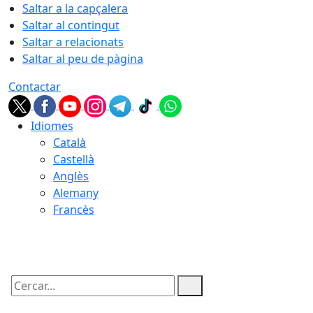
Saltar a la capçalera
Saltar al contingut
Saltar a relacionats
Saltar al peu de pàgina
Contactar
Idiomes
Català
Castellà
Anglès
Alemany
Francès
06.08.2026 | 04:13
Cercar: