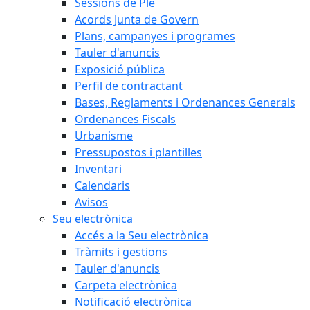
Sessions de Ple
Acords Junta de Govern
Plans, campanyes i programes
Tauler d'anuncis
Exposició pública
Perfil de contractant
Bases, Reglaments i Ordenances Generals
Ordenances Fiscals
Urbanisme
Pressupostos i plantilles
Inventari
Calendaris
Avisos
Seu electrònica
Accés a la Seu electrònica
Tràmits i gestions
Tauler d'anuncis
Carpeta electrònica
Notificació electrònica