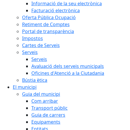
Informació de la seu electrònica
Facturació electrònica
Oferta Pública Ocupació
Retiment de Comptes
Portal de transparència
Impostos
Cartes de Serveis
Serveis
Serveis
Avaluació dels serveis municipals
Oficines d'Atenció a la Ciutadania
Bústia ètica
El municipi
Guia del municipi
Com arribar
Transport públic
Guia de carrers
Equipaments
Entitats