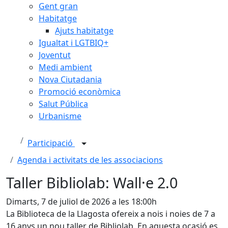
Gent gran
Habitatge
Ajuts habitatge
Igualtat i LGTBIQ+
Joventut
Medi ambient
Nova Ciutadania
Promoció econòmica
Salut Pública
Urbanisme
Participació
Agenda i activitats de les associacions
Taller Bibliolab: Wall·e 2.0
Dimarts, 7 de juliol de 2026 a les 18:00h
La Biblioteca de la Llagosta ofereix a nois i noies de 7 a
16 anys un nou taller de Bibliolab. En aquesta ocasió es