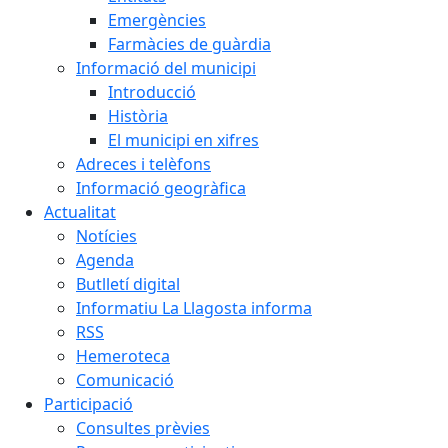
Emergències
Farmàcies de guàrdia
Informació del municipi
Introducció
Història
El municipi en xifres
Adreces i telèfons
Informació geogràfica
Actualitat
Notícies
Agenda
Butlletí digital
Informatiu La Llagosta informa
RSS
Hemeroteca
Comunicació
Participació
Consultes prèvies