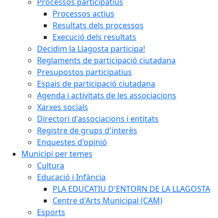
Processos participatius
Processos actius
Resultats dels processos
Execució dels resultats
Decidim la Llagosta participa!
Reglaments de participació ciutadana
Presupostos participatius
Espais de participació ciutadana
Agenda i activitats de les associacions
Xarxes socials
Directori d'associacions i entitats
Registre de grups d'interès
Enquestes d'opinió
Municipi per temes
Cultura
Educació i Infància
PLA EDUCATIU D'ENTORN DE LA LLAGOSTA
Centre d'Arts Municipal (CAM)
Esports