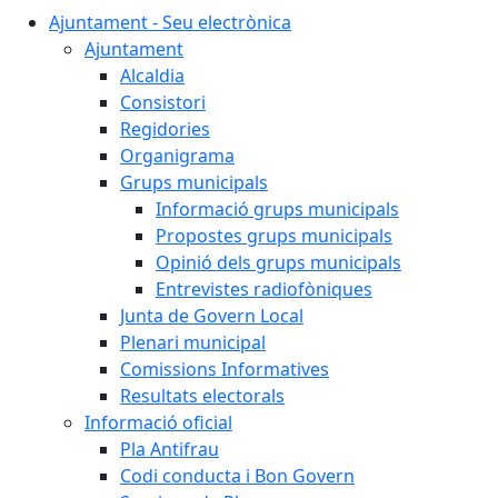
Ajuntament - Seu electrònica
Ajuntament
Alcaldia
Consistori
Regidories
Organigrama
Grups municipals
Informació grups municipals
Propostes grups municipals
Opinió dels grups municipals
Entrevistes radiofòniques
Junta de Govern Local
Plenari municipal
Comissions Informatives
Resultats electorals
Informació oficial
Pla Antifrau
Codi conducta i Bon Govern