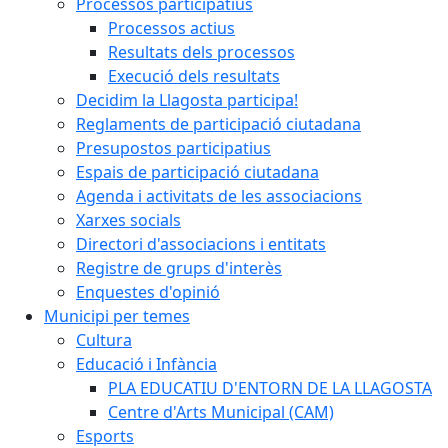
Processos participatius
Processos actius
Resultats dels processos
Execució dels resultats
Decidim la Llagosta participa!
Reglaments de participació ciutadana
Presupostos participatius
Espais de participació ciutadana
Agenda i activitats de les associacions
Xarxes socials
Directori d'associacions i entitats
Registre de grups d'interès
Enquestes d'opinió
Municipi per temes
Cultura
Educació i Infància
PLA EDUCATIU D'ENTORN DE LA LLAGOSTA
Centre d'Arts Municipal (CAM)
Esports