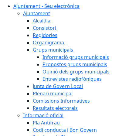
Ajuntament - Seu electrònica
Ajuntament
Alcaldia
Consistori
Regidories
Organigrama
Grups municipals
Informació grups municipals
Propostes grups municipals
Opinió dels grups municipals
Entrevistes radiofòniques
Junta de Govern Local
Plenari municipal
Comissions Informatives
Resultats electorals
Informació oficial
Pla Antifrau
Codi conducta i Bon Govern