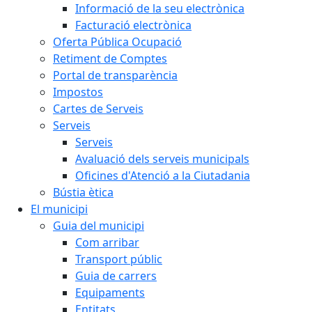
Informació de la seu electrònica
Facturació electrònica
Oferta Pública Ocupació
Retiment de Comptes
Portal de transparència
Impostos
Cartes de Serveis
Serveis
Serveis
Avaluació dels serveis municipals
Oficines d'Atenció a la Ciutadania
Bústia ètica
El municipi
Guia del municipi
Com arribar
Transport públic
Guia de carrers
Equipaments
Entitats