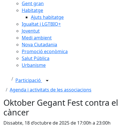
Gent gran
Habitatge
Ajuts habitatge
Igualtat i LGTBIQ+
Joventut
Medi ambient
Nova Ciutadania
Promoció econòmica
Salut Pública
Urbanisme
Participació
Agenda i activitats de les associacions
Oktober Gegant Fest contra el
càncer
Dissabte, 18 d’octubre de 2025 de 17:00h a 23:00h