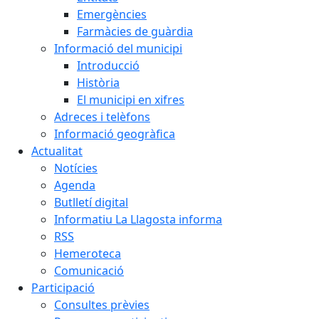
Emergències
Farmàcies de guàrdia
Informació del municipi
Introducció
Història
El municipi en xifres
Adreces i telèfons
Informació geogràfica
Actualitat
Notícies
Agenda
Butlletí digital
Informatiu La Llagosta informa
RSS
Hemeroteca
Comunicació
Participació
Consultes prèvies