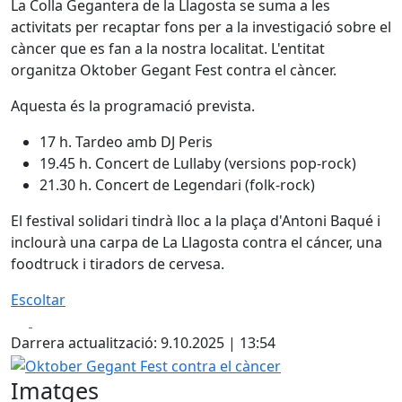
La Colla Gegantera de la Llagosta se suma a les
activitats per recaptar fons per a la investigació sobre el
càncer que es fan a la nostra localitat. L'entitat
organitza Oktober Gegant Fest contra el càncer.
Aquesta és la programació prevista.
17 h. Tardeo amb DJ Peris
19.45 h. Concert de Lullaby (versions pop-rock)
21.30 h. Concert de Legendari (folk-rock)
El festival solidari tindrà lloc a la plaça d'Antoni Baqué i
inclourà una carpa de La Llagosta contra el cáncer, una
foodtruck i tiradors de cervesa.
Escoltar
Facebook
X
Darrera actualització: 9.10.2025 | 13:54
Oktober Gegant Fest contra el càncer
Imatges