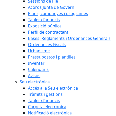
Sessions de Ple
Acords Junta de Govern
Plans, campanyes i programes
Tauler d'anuncis
Exposició pública
Perfil de contractant
Bases, Reglaments i Ordenances Generals
Ordenances Fiscals
Urbanisme
Pressupostos i plantilles
Inventari
Calendaris
Avisos
Seu electrònica
Accés a la Seu electrònica
Tràmits i gestions
Tauler d'anuncis
Carpeta electrònica
Notificació electrònica