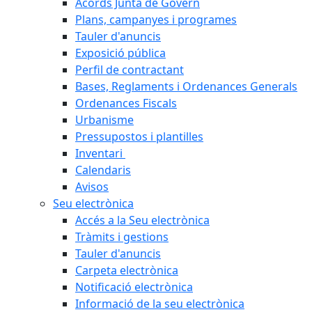
Acords Junta de Govern
Plans, campanyes i programes
Tauler d'anuncis
Exposició pública
Perfil de contractant
Bases, Reglaments i Ordenances Generals
Ordenances Fiscals
Urbanisme
Pressupostos i plantilles
Inventari
Calendaris
Avisos
Seu electrònica
Accés a la Seu electrònica
Tràmits i gestions
Tauler d'anuncis
Carpeta electrònica
Notificació electrònica
Informació de la seu electrònica