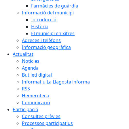
Farmàcies de guàrdia
Informació del municipi
Introducció
Història
El municipi en xifres
Adreces i telèfons
Informació geogràfica
Actualitat
Notícies
Agenda
Butlletí digital
Informatiu La Llagosta informa
RSS
Hemeroteca
Comunicació
Participació
Consultes prèvies
Processos participatius