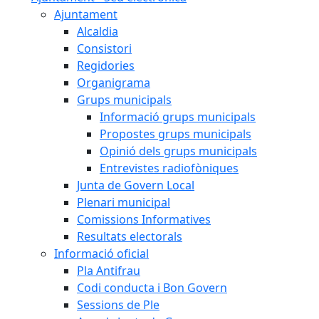
Ajuntament
Alcaldia
Consistori
Regidories
Organigrama
Grups municipals
Informació grups municipals
Propostes grups municipals
Opinió dels grups municipals
Entrevistes radiofòniques
Junta de Govern Local
Plenari municipal
Comissions Informatives
Resultats electorals
Informació oficial
Pla Antifrau
Codi conducta i Bon Govern
Sessions de Ple