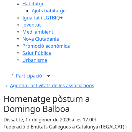
Habitatge
Ajuts habitatge
Igualtat i LGTBIQ+
Joventut
Medi ambient
Nova Ciutadania
Promoció econòmica
Salut Pública
Urbanisme
Participació
Agenda i activitats de les associacions
Homenatge pòstum a
Domingo Balboa
Dissabte, 17 de gener de 2026 a les 17:00h
Federació d'Entitats Gallegues a Catalunya (FEGALCAT) i