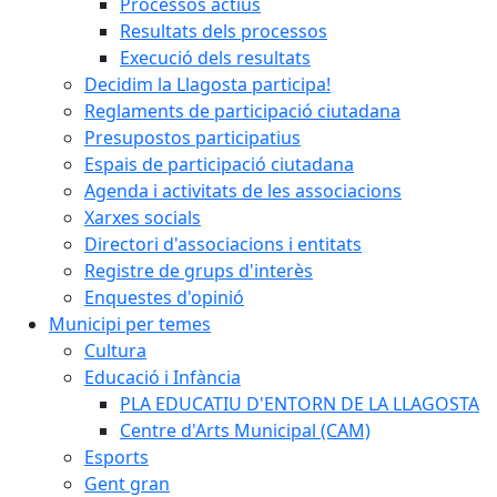
Processos actius
Resultats dels processos
Execució dels resultats
Decidim la Llagosta participa!
Reglaments de participació ciutadana
Presupostos participatius
Espais de participació ciutadana
Agenda i activitats de les associacions
Xarxes socials
Directori d'associacions i entitats
Registre de grups d'interès
Enquestes d'opinió
Municipi per temes
Cultura
Educació i Infància
PLA EDUCATIU D'ENTORN DE LA LLAGOSTA
Centre d'Arts Municipal (CAM)
Esports
Gent gran