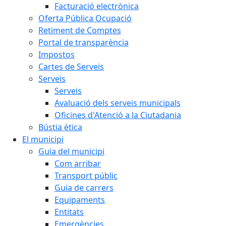
Facturació electrònica
Oferta Pública Ocupació
Retiment de Comptes
Portal de transparència
Impostos
Cartes de Serveis
Serveis
Serveis
Avaluació dels serveis municipals
Oficines d'Atenció a la Ciutadania
Bústia ètica
El municipi
Guia del municipi
Com arribar
Transport públic
Guia de carrers
Equipaments
Entitats
Emergències