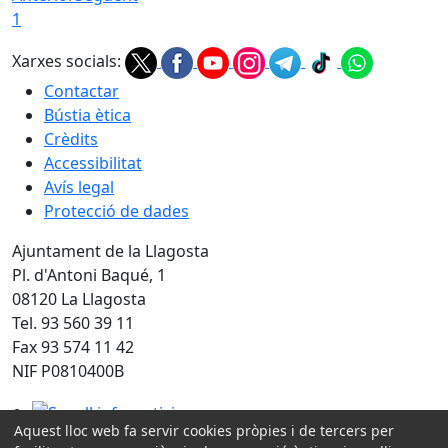
1
Xarxes socials:
Contactar
Bústia ètica
Crèdits
Accessibilitat
Avís legal
Protecció de dades
Ajuntament de la Llagosta
Pl. d'Antoni Baqué, 1
08120 La Llagosta
Tel. 93 560 39 11
Fax 93 574 11 42
NIF P0810400B
Segell infoparticipa
Aquest lloc web fa servir cookies pròpies i de tercers per