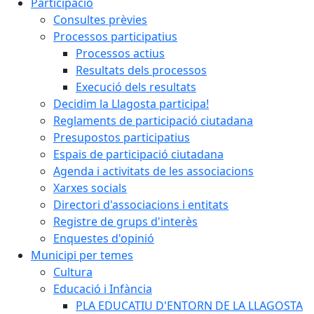
Participació
Consultes prèvies
Processos participatius
Processos actius
Resultats dels processos
Execució dels resultats
Decidim la Llagosta participa!
Reglaments de participació ciutadana
Presupostos participatius
Espais de participació ciutadana
Agenda i activitats de les associacions
Xarxes socials
Directori d'associacions i entitats
Registre de grups d'interès
Enquestes d'opinió
Municipi per temes
Cultura
Educació i Infància
PLA EDUCATIU D'ENTORN DE LA LLAGOSTA