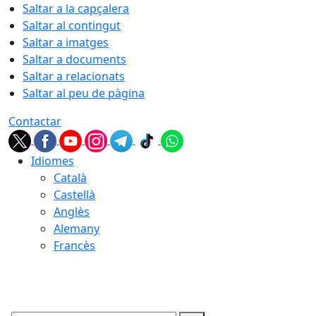
Saltar a la capçalera
Saltar al contingut
Saltar a imatges
Saltar a documents
Saltar a relacionats
Saltar al peu de pàgina
Contactar
Idiomes
Català
Castellà
Anglès
Alemany
Francès
10.08.2026 | 04:36