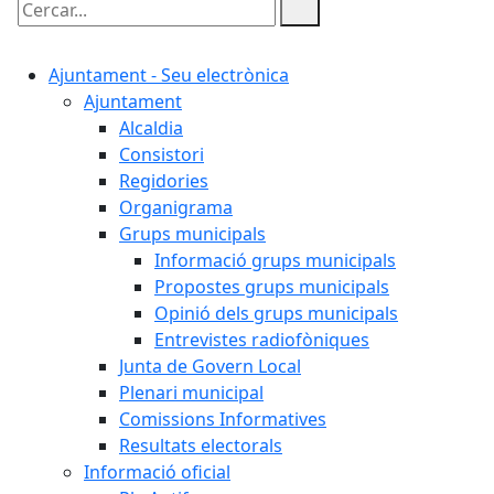
Cercar:
Ajuntament - Seu electrònica
Ajuntament
Alcaldia
Consistori
Regidories
Organigrama
Grups municipals
Informació grups municipals
Propostes grups municipals
Opinió dels grups municipals
Entrevistes radiofòniques
Junta de Govern Local
Plenari municipal
Comissions Informatives
Resultats electorals
Informació oficial