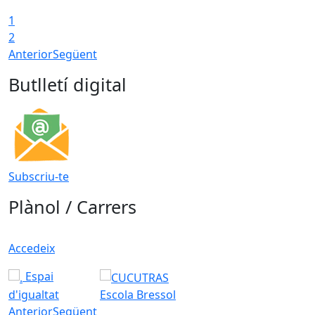
1
2
Anterior
Següent
Butlletí digital
Subscriu-te
Plànol / Carrers
Accedeix
Espai
d'igualtat
Escola Bressol
Anterior
Següent