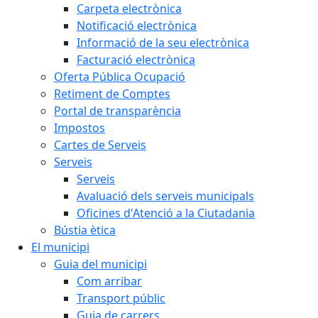
Carpeta electrònica
Notificació electrònica
Informació de la seu electrònica
Facturació electrònica
Oferta Pública Ocupació
Retiment de Comptes
Portal de transparència
Impostos
Cartes de Serveis
Serveis
Serveis
Avaluació dels serveis municipals
Oficines d'Atenció a la Ciutadania
Bústia ètica
El municipi
Guia del municipi
Com arribar
Transport públic
Guia de carrers