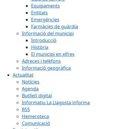
Equipaments
Entitats
Emergències
Farmàcies de guàrdia
Informació del municipi
Introducció
Història
El municipi en xifres
Adreces i telèfons
Informació geogràfica
Actualitat
Notícies
Agenda
Butlletí digital
Informatiu La Llagosta informa
RSS
Hemeroteca
Comunicació