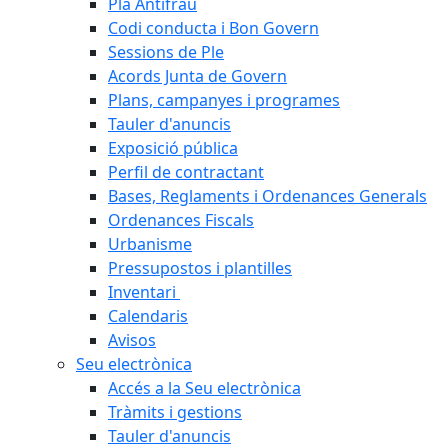
Pla Antifrau
Codi conducta i Bon Govern
Sessions de Ple
Acords Junta de Govern
Plans, campanyes i programes
Tauler d'anuncis
Exposició pública
Perfil de contractant
Bases, Reglaments i Ordenances Generals
Ordenances Fiscals
Urbanisme
Pressupostos i plantilles
Inventari
Calendaris
Avisos
Seu electrònica
Accés a la Seu electrònica
Tràmits i gestions
Tauler d'anuncis