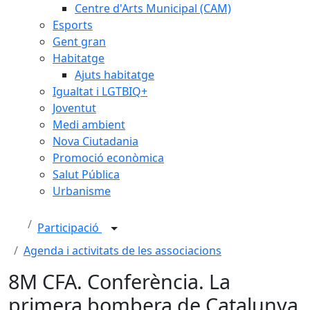
Centre d'Arts Municipal (CAM)
Esports
Gent gran
Habitatge
Ajuts habitatge
Igualtat i LGTBIQ+
Joventut
Medi ambient
Nova Ciutadania
Promoció econòmica
Salut Pública
Urbanisme
Participació
Agenda i activitats de les associacions
8M CFA. Conferència. La
primera bombera de Catalunya