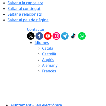
Saltar a la capçalera
Saltar al contingut
Saltar a relacionats
Saltar al peu de pàgina
Contactar
Idiomes
Català
Castellà
Anglès
Alemany
Francès
06.08.2026 | 22:01
Ajuntament - Seu electrònica