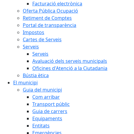
Facturació electrònica
Oferta Pública Ocupació
Retiment de Comptes
Portal de transparència
Impostos
Cartes de Serveis
Serveis
Serveis
Avaluació dels serveis municipals
Oficines d'Atenció a la Ciutadania
Bústia ètica
El municipi
Guia del municipi
Com arribar
Transport públic
Guia de carrers
Equipaments
Entitats
Emergències