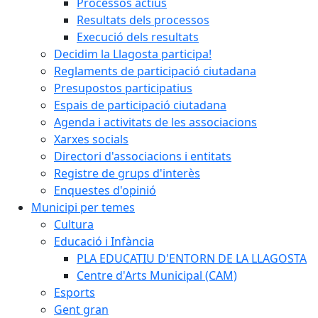
Processos actius
Resultats dels processos
Execució dels resultats
Decidim la Llagosta participa!
Reglaments de participació ciutadana
Presupostos participatius
Espais de participació ciutadana
Agenda i activitats de les associacions
Xarxes socials
Directori d'associacions i entitats
Registre de grups d'interès
Enquestes d'opinió
Municipi per temes
Cultura
Educació i Infància
PLA EDUCATIU D'ENTORN DE LA LLAGOSTA
Centre d'Arts Municipal (CAM)
Esports
Gent gran