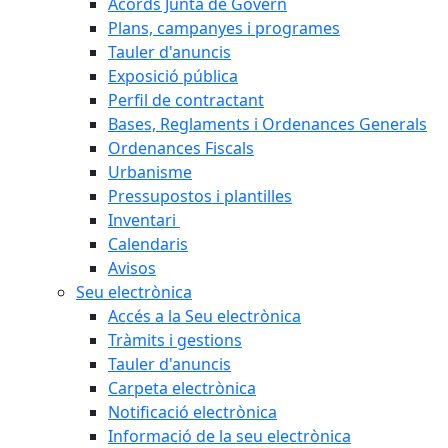
Acords Junta de Govern
Plans, campanyes i programes
Tauler d'anuncis
Exposició pública
Perfil de contractant
Bases, Reglaments i Ordenances Generals
Ordenances Fiscals
Urbanisme
Pressupostos i plantilles
Inventari
Calendaris
Avisos
Seu electrònica
Accés a la Seu electrònica
Tràmits i gestions
Tauler d'anuncis
Carpeta electrònica
Notificació electrònica
Informació de la seu electrònica