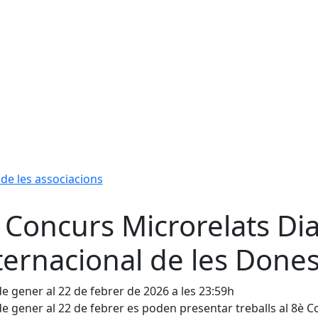
 de les associacions
 Concurs Microrelats Di
ternacional de les Done
de gener al 22 de febrer de 2026 a les 23:59h
de gener al 22 de febrer es poden presentar treballs al 8è 