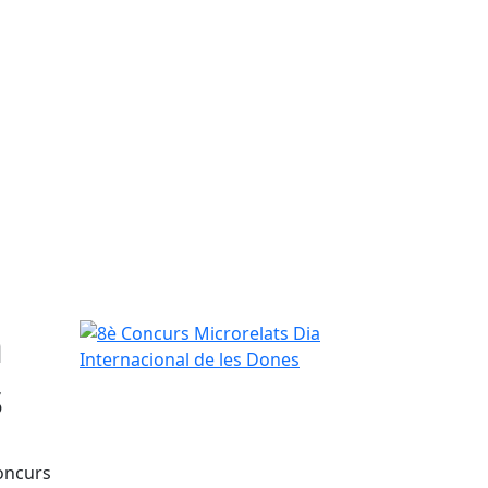
a
8è Concurs Microrelats Dia Internacional de les 
s
Concurs