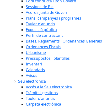
Codi conducta i Bon Govern
Sessions de Ple
Acords Junta de Govern
Plans, campanyes i programes
Tauler d'anuncis
Exposició pública
Perfil de contractant
Bases, Reglaments i Ordenances Generals
Ordenances Fiscals
Urbanisme
Pressupostos i plantilles
Inventari
Calendaris
Avisos
Seu electrònica
Accés a la Seu electrònica
Tràmits i gestions
Tauler d'anuncis
Carpeta electrònica