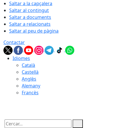
Saltar a la capçalera
Saltar al contingut
Saltar a documents
Saltar a relacionats
Saltar al peu de pàgina
Contactar
Idiomes
Català
Castellà
Anglès
Alemany
Francès
09.08.2026 | 04:07