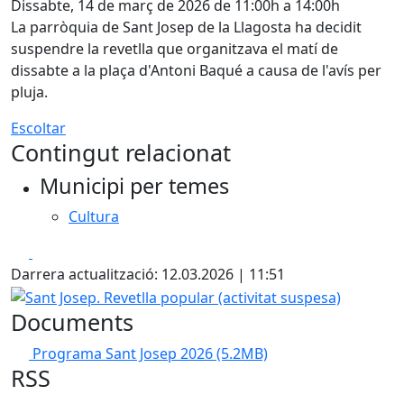
Dissabte, 14 de març de 2026 de 11:00h a 14:00h
La parròquia de Sant Josep de la Llagosta ha decidit
suspendre la revetlla que organitzava el matí de
dissabte a la plaça d'Antoni Baqué a causa de l'avís per
pluja.
Escoltar
Contingut relacionat
Municipi per temes
Cultura
Facebook
X
Darrera actualització: 12.03.2026 | 11:51
Sant Josep. Revetlla popular (activitat suspesa)
Documents
Programa Sant Josep 2026
(5.2MB)
RSS