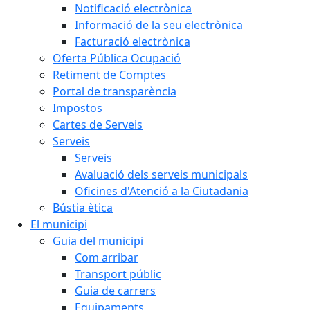
Notificació electrònica
Informació de la seu electrònica
Facturació electrònica
Oferta Pública Ocupació
Retiment de Comptes
Portal de transparència
Impostos
Cartes de Serveis
Serveis
Serveis
Avaluació dels serveis municipals
Oficines d'Atenció a la Ciutadania
Bústia ètica
El municipi
Guia del municipi
Com arribar
Transport públic
Guia de carrers
Equipaments