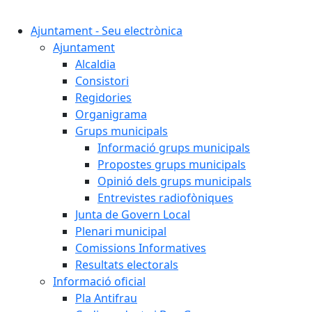
Cercar:
Ajuntament - Seu electrònica
Ajuntament
Alcaldia
Consistori
Regidories
Organigrama
Grups municipals
Informació grups municipals
Propostes grups municipals
Opinió dels grups municipals
Entrevistes radiofòniques
Junta de Govern Local
Plenari municipal
Comissions Informatives
Resultats electorals
Informació oficial
Pla Antifrau