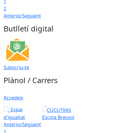
1
2
Anterior
Següent
Butlletí digital
Subscriu-te
Plànol / Carrers
Accedeix
Espai
d'igualtat
Escola Bressol
Anterior
Següent
1