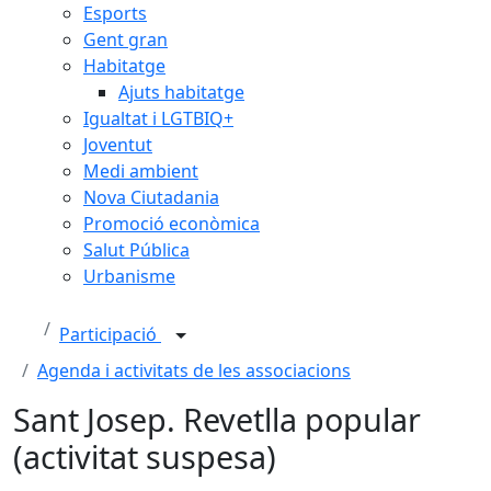
Esports
Gent gran
Habitatge
Ajuts habitatge
Igualtat i LGTBIQ+
Joventut
Medi ambient
Nova Ciutadania
Promoció econòmica
Salut Pública
Urbanisme
Participació
Agenda i activitats de les associacions
Sant Josep. Revetlla popular
(activitat suspesa)