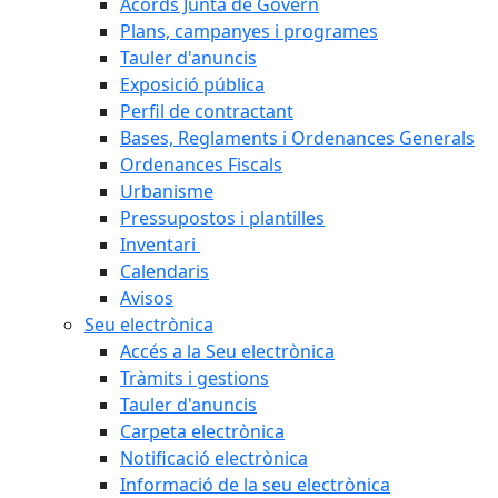
Acords Junta de Govern
Plans, campanyes i programes
Tauler d'anuncis
Exposició pública
Perfil de contractant
Bases, Reglaments i Ordenances Generals
Ordenances Fiscals
Urbanisme
Pressupostos i plantilles
Inventari
Calendaris
Avisos
Seu electrònica
Accés a la Seu electrònica
Tràmits i gestions
Tauler d'anuncis
Carpeta electrònica
Notificació electrònica
Informació de la seu electrònica