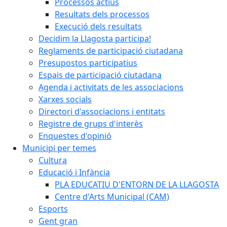
Processos actius
Resultats dels processos
Execució dels resultats
Decidim la Llagosta participa!
Reglaments de participació ciutadana
Presupostos participatius
Espais de participació ciutadana
Agenda i activitats de les associacions
Xarxes socials
Directori d'associacions i entitats
Registre de grups d'interès
Enquestes d'opinió
Municipi per temes
Cultura
Educació i Infància
PLA EDUCATIU D'ENTORN DE LA LLAGOSTA
Centre d'Arts Municipal (CAM)
Esports
Gent gran