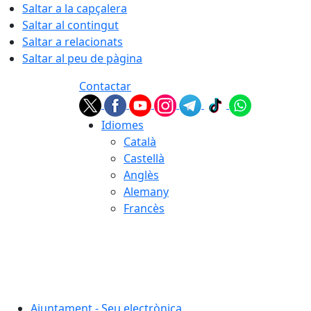
Saltar a la capçalera
Saltar al contingut
Saltar a relacionats
Saltar al peu de pàgina
Contactar
Idiomes
Català
Castellà
Anglès
Alemany
Francès
06.08.2026 | 09:21
Ajuntament - Seu electrònica