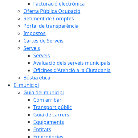
Facturació electrònica
Oferta Pública Ocupació
Retiment de Comptes
Portal de transparència
Impostos
Cartes de Serveis
Serveis
Serveis
Avaluació dels serveis municipals
Oficines d'Atenció a la Ciutadania
Bústia ètica
El municipi
Guia del municipi
Com arribar
Transport públic
Guia de carrers
Equipaments
Entitats
Emergències