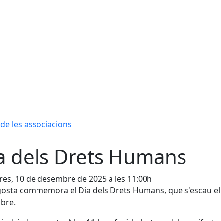
 de les associacions
a dels Drets Humans
es, 10 de desembre de 2025 a les 11:00h
gosta commemora el Dia dels Drets Humans, que s'escau el
bre.