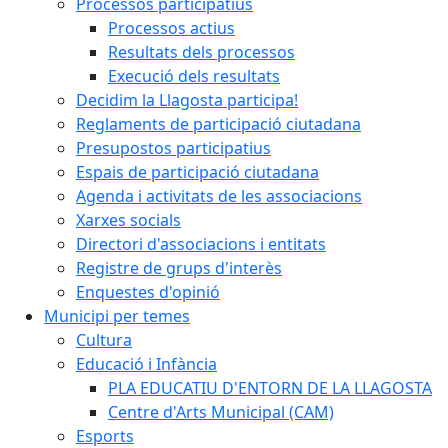
Processos participatius
Processos actius
Resultats dels processos
Execució dels resultats
Decidim la Llagosta participa!
Reglaments de participació ciutadana
Presupostos participatius
Espais de participació ciutadana
Agenda i activitats de les associacions
Xarxes socials
Directori d'associacions i entitats
Registre de grups d'interès
Enquestes d'opinió
Municipi per temes
Cultura
Educació i Infància
PLA EDUCATIU D'ENTORN DE LA LLAGOSTA
Centre d'Arts Municipal (CAM)
Esports