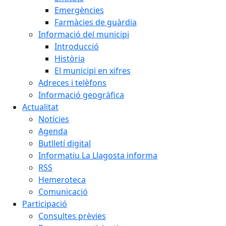
Emergències
Farmàcies de guàrdia
Informació del municipi
Introducció
Història
El municipi en xifres
Adreces i telèfons
Informació geogràfica
Actualitat
Notícies
Agenda
Butlletí digital
Informatiu La Llagosta informa
RSS
Hemeroteca
Comunicació
Participació
Consultes prèvies