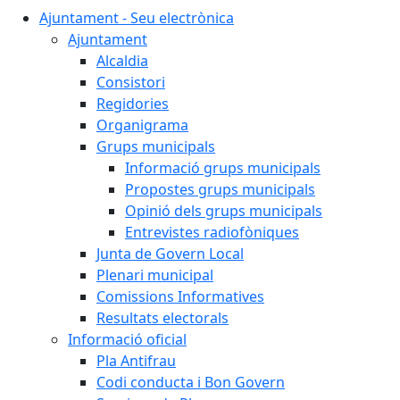
Ajuntament - Seu electrònica
Ajuntament
Alcaldia
Consistori
Regidories
Organigrama
Grups municipals
Informació grups municipals
Propostes grups municipals
Opinió dels grups municipals
Entrevistes radiofòniques
Junta de Govern Local
Plenari municipal
Comissions Informatives
Resultats electorals
Informació oficial
Pla Antifrau
Codi conducta i Bon Govern