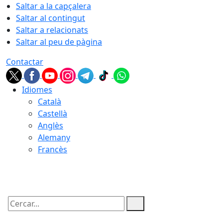
Saltar a la capçalera
Saltar al contingut
Saltar a relacionats
Saltar al peu de pàgina
Contactar
Idiomes
Català
Castellà
Anglès
Alemany
Francès
10.08.2026 | 18:42
Cercar: