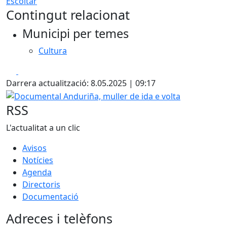
Escoltar
Contingut relacionat
Municipi per temes
Cultura
Facebook
X
Darrera actualització: 8.05.2025 | 09:17
Documental Anduriña, muller de ida e volta
RSS
L'actualitat a un clic
Avisos
Notícies
Agenda
Directoris
Documentació
Adreces i telèfons