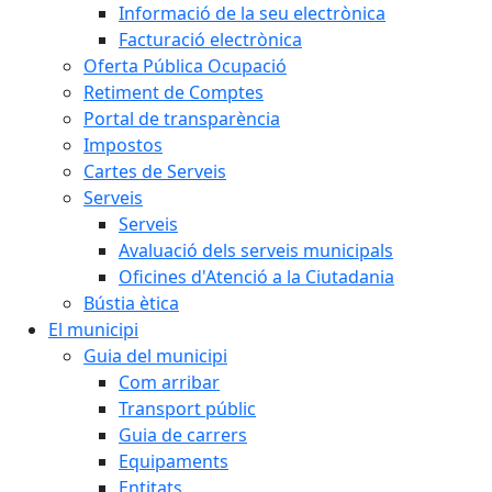
Informació de la seu electrònica
Facturació electrònica
Oferta Pública Ocupació
Retiment de Comptes
Portal de transparència
Impostos
Cartes de Serveis
Serveis
Serveis
Avaluació dels serveis municipals
Oficines d'Atenció a la Ciutadania
Bústia ètica
El municipi
Guia del municipi
Com arribar
Transport públic
Guia de carrers
Equipaments
Entitats