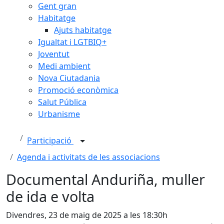
Gent gran
Habitatge
Ajuts habitatge
Igualtat i LGTBIQ+
Joventut
Medi ambient
Nova Ciutadania
Promoció econòmica
Salut Pública
Urbanisme
Participació
Agenda i activitats de les associacions
Documental Anduriña, muller
de ida e volta
Divendres, 23 de maig de 2025 a les 18:30h