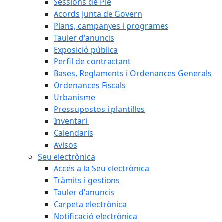
Sessions de Ple
Acords Junta de Govern
Plans, campanyes i programes
Tauler d'anuncis
Exposició pública
Perfil de contractant
Bases, Reglaments i Ordenances Generals
Ordenances Fiscals
Urbanisme
Pressupostos i plantilles
Inventari
Calendaris
Avisos
Seu electrònica
Accés a la Seu electrònica
Tràmits i gestions
Tauler d'anuncis
Carpeta electrònica
Notificació electrònica