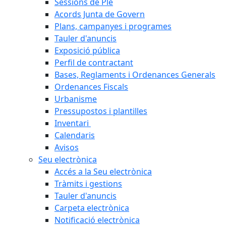
Sessions de Ple
Acords Junta de Govern
Plans, campanyes i programes
Tauler d'anuncis
Exposició pública
Perfil de contractant
Bases, Reglaments i Ordenances Generals
Ordenances Fiscals
Urbanisme
Pressupostos i plantilles
Inventari
Calendaris
Avisos
Seu electrònica
Accés a la Seu electrònica
Tràmits i gestions
Tauler d'anuncis
Carpeta electrònica
Notificació electrònica