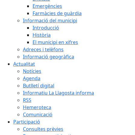
Emergències
Farmàcies de guàrdia
Informació del municipi
Introducció
Història
El municipi en xifres
Adreces i telèfons
Informació geogràfica
Actualitat
Notícies
Agenda
Butlletí digital
Informatiu La Llagosta informa
RSS
Hemeroteca
Comunicació
Participació
Consultes prèvies