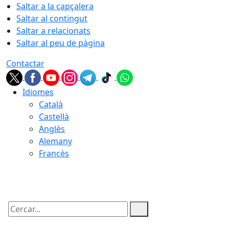
Saltar a la capçalera
Saltar al contingut
Saltar a relacionats
Saltar al peu de pàgina
Contactar
Idiomes
Català
Castellà
Anglès
Alemany
Francès
10.08.2026 | 04:26
Cercar: