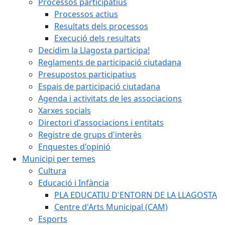
Processos participatius
Processos actius
Resultats dels processos
Execució dels resultats
Decidim la Llagosta participa!
Reglaments de participació ciutadana
Presupostos participatius
Espais de participació ciutadana
Agenda i activitats de les associacions
Xarxes socials
Directori d'associacions i entitats
Registre de grups d'interès
Enquestes d'opinió
Municipi per temes
Cultura
Educació i Infància
PLA EDUCATIU D'ENTORN DE LA LLAGOSTA
Centre d'Arts Municipal (CAM)
Esports