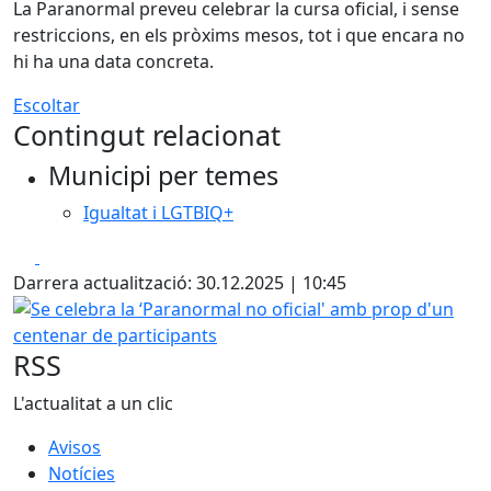
La Paranormal preveu celebrar la cursa oficial, i sense
restriccions, en els pròxims mesos, tot i que encara no
hi ha una data concreta.
Escoltar
Contingut relacionat
Municipi per temes
Igualtat i LGTBIQ+
Facebook
X
Darrera actualització: 30.12.2025 | 10:45
Se celebra la ‘Paranormal no oficial' amb prop d'un cente
RSS
L'actualitat a un clic
Avisos
Notícies