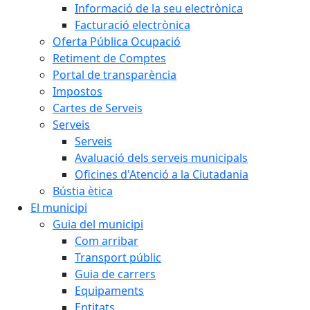
Informació de la seu electrònica
Facturació electrònica
Oferta Pública Ocupació
Retiment de Comptes
Portal de transparència
Impostos
Cartes de Serveis
Serveis
Serveis
Avaluació dels serveis municipals
Oficines d'Atenció a la Ciutadania
Bústia ètica
El municipi
Guia del municipi
Com arribar
Transport públic
Guia de carrers
Equipaments
Entitats