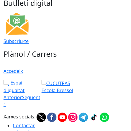
Butlletí digital
Subscriu-te
Plànol / Carrers
Accedeix
Espai
d'igualtat
Escola Bressol
Anterior
Següent
1
Xarxes socials:
Contactar