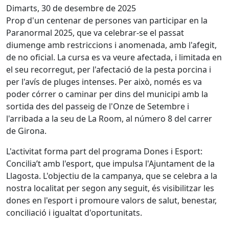
Dimarts, 30 de desembre de 2025
Prop d'un centenar de persones van participar en la
Paranormal 2025, que va celebrar-se el passat
diumenge amb restriccions i anomenada, amb l'afegit,
de no oficial. La cursa es va veure afectada, i limitada en
el seu recorregut, per l'afectació de la pesta porcina i
per l'avís de pluges intenses. Per això, només es va
poder córrer o caminar per dins del municipi amb la
sortida des del passeig de l'Onze de Setembre i
l'arribada a la seu de La Room, al número 8 del carrer
de Girona.
L'activitat forma part del programa Dones i Esport:
Concilia’t amb l'esport, que impulsa l'Ajuntament de la
Llagosta. L'objectiu de la campanya, que se celebra a la
nostra localitat per segon any seguit, és visibilitzar les
dones en l'esport i promoure valors de salut, benestar,
conciliació i igualtat d'oportunitats.