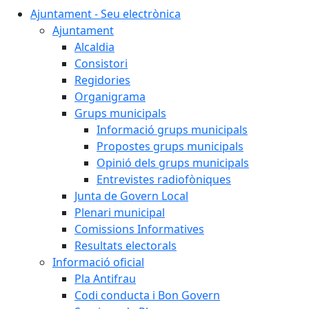
Ajuntament - Seu electrònica
Ajuntament
Alcaldia
Consistori
Regidories
Organigrama
Grups municipals
Informació grups municipals
Propostes grups municipals
Opinió dels grups municipals
Entrevistes radiofòniques
Junta de Govern Local
Plenari municipal
Comissions Informatives
Resultats electorals
Informació oficial
Pla Antifrau
Codi conducta i Bon Govern