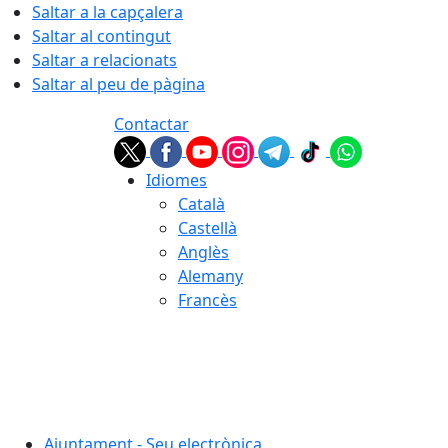
Saltar a la capçalera
Saltar al contingut
Saltar a relacionats
Saltar al peu de pàgina
Contactar
Idiomes
Català
Castellà
Anglès
Alemany
Francès
06.08.2026 | 14:31
Ajuntament - Seu electrònica