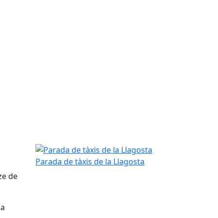
Parada de tàxis de la Llagosta
Parada de tàxis de la Llagosta
ze de
na