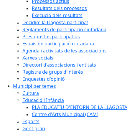
Processos actius
Resultats dels processos
Execució dels resultats
Decidim la Llagosta participa!
Reglaments de participació ciutadana
Presupostos participatius
Espais de participació ciutadana
Agenda i activitats de les associacions
Xarxes socials
Directori d'associacions i entitats
Registre de grups d'interès
Enquestes d'opinió
Municipi per temes
Cultura
Educació i Infància
PLA EDUCATIU D'ENTORN DE LA LLAGOSTA
Centre d'Arts Municipal (CAM)
Esports
Gent gran