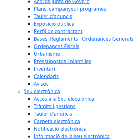
Acords Junta de Govern
Plans, campanyes i programes
Tauler d'anuncis
Exposició pública
Perfil de contractant
Bases, Reglaments i Ordenances Generals
Ordenances Fiscals
Urbanisme
Pressupostos i plantilles
Inventari
Calendaris
Avisos
Seu electrònica
Accés a la Seu electrònica
Tràmits i gestions
Tauler d'anuncis
Carpeta electrònica
Notificació electrònica
Informació de la seu electrònica