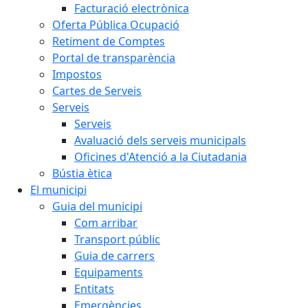
Facturació electrònica
Oferta Pública Ocupació
Retiment de Comptes
Portal de transparència
Impostos
Cartes de Serveis
Serveis
Serveis
Avaluació dels serveis municipals
Oficines d'Atenció a la Ciutadania
Bústia ètica
El municipi
Guia del municipi
Com arribar
Transport públic
Guia de carrers
Equipaments
Entitats
Emergències