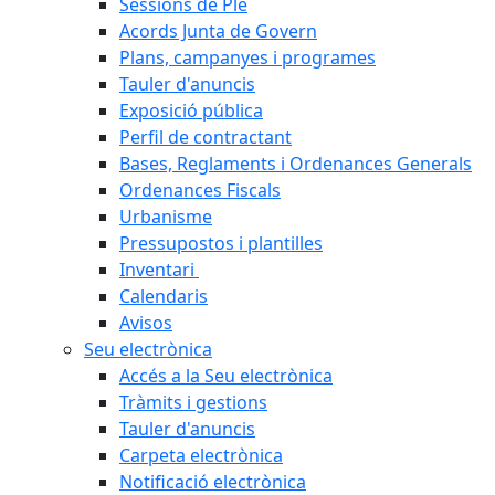
Sessions de Ple
Acords Junta de Govern
Plans, campanyes i programes
Tauler d'anuncis
Exposició pública
Perfil de contractant
Bases, Reglaments i Ordenances Generals
Ordenances Fiscals
Urbanisme
Pressupostos i plantilles
Inventari
Calendaris
Avisos
Seu electrònica
Accés a la Seu electrònica
Tràmits i gestions
Tauler d'anuncis
Carpeta electrònica
Notificació electrònica