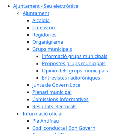
Ajuntament - Seu electrònica
Ajuntament
Alcaldia
Consistori
Regidories
Organigrama
Grups municipals
Informació grups municipals
Propostes grups municipals
Opinió dels grups municipals
Entrevistes radiofòniques
Junta de Govern Local
Plenari municipal
Comissions Informatives
Resultats electorals
Informació oficial
Pla Antifrau
Codi conducta i Bon Govern