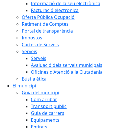
Informació de la seu electrònica
Facturació electrònica
Oferta Pública Ocupació
Retiment de Comptes
Portal de transparència
Impostos
Cartes de Serveis
Serveis
Serveis
Avaluació dels serveis municipals
Oficines d'Atenció a la Ciutadania
Bústia ètica
El municipi
Guia del municipi
Com arribar
Transport públic
Guia de carrers
Equipaments
Entitats