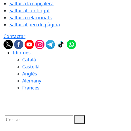
Saltar a la capçalera
Saltar al contingut
Saltar a relacionats
Saltar al peu de pàgina
Contactar
Idiomes
Català
Castellà
Anglès
Alemany
Francès
06.08.2026 | 19:21
Cercar: