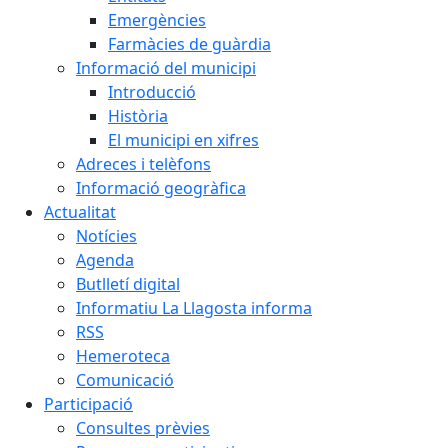
Emergències
Farmàcies de guàrdia
Informació del municipi
Introducció
Història
El municipi en xifres
Adreces i telèfons
Informació geogràfica
Actualitat
Notícies
Agenda
Butlletí digital
Informatiu La Llagosta informa
RSS
Hemeroteca
Comunicació
Participació
Consultes prèvies