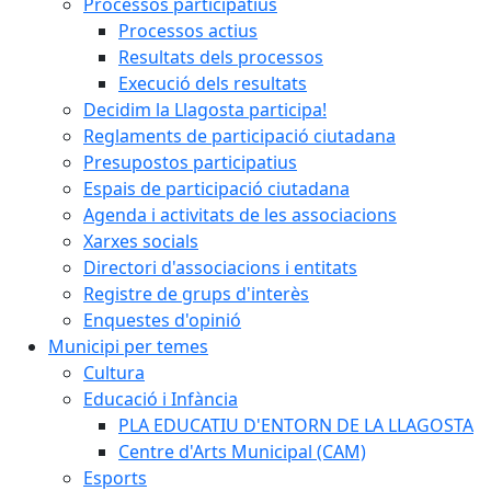
Processos participatius
Processos actius
Resultats dels processos
Execució dels resultats
Decidim la Llagosta participa!
Reglaments de participació ciutadana
Presupostos participatius
Espais de participació ciutadana
Agenda i activitats de les associacions
Xarxes socials
Directori d'associacions i entitats
Registre de grups d'interès
Enquestes d'opinió
Municipi per temes
Cultura
Educació i Infància
PLA EDUCATIU D'ENTORN DE LA LLAGOSTA
Centre d'Arts Municipal (CAM)
Esports