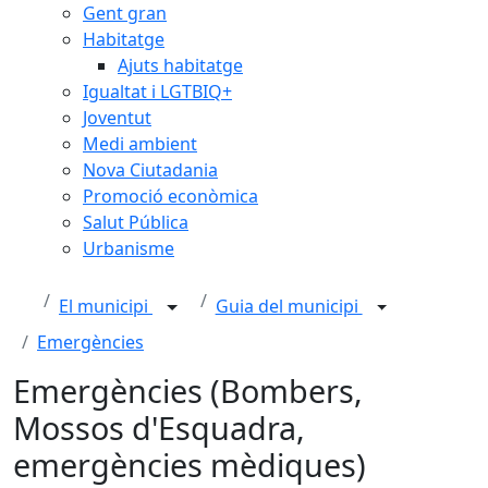
Gent gran
Habitatge
Ajuts habitatge
Igualtat i LGTBIQ+
Joventut
Medi ambient
Nova Ciutadania
Promoció econòmica
Salut Pública
Urbanisme
El municipi
Guia del municipi
Emergències
Emergències (Bombers,
Mossos d'Esquadra,
emergències mèdiques)