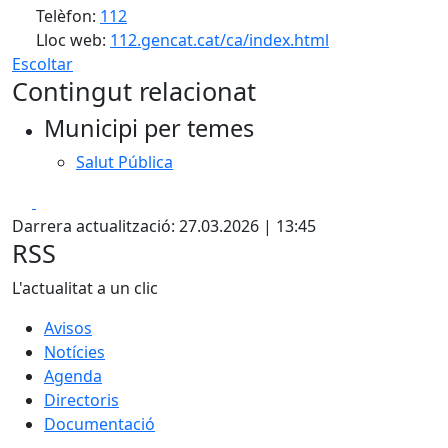
Telèfon:
112
Lloc web:
112.gencat.cat/ca/index.html
Escoltar
Contingut relacionat
Municipi per temes
Salut Pública
Facebook
X
Darrera actualització: 27.03.2026 | 13:45
RSS
L'actualitat a un clic
Avisos
Notícies
Agenda
Directoris
Documentació