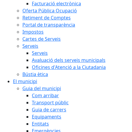
Facturació electrònica
Oferta Pública Ocupació
Retiment de Comptes
Portal de transparència
Impostos
Cartes de Serveis
Serveis
Serveis
Avaluació dels serveis municipals
Oficines d'Atenció a la Ciutadania
Bústia ètica
El municipi
Guia del municipi
Com arribar
Transport públic
Guia de carrers
Equipaments
Entitats
Emergències