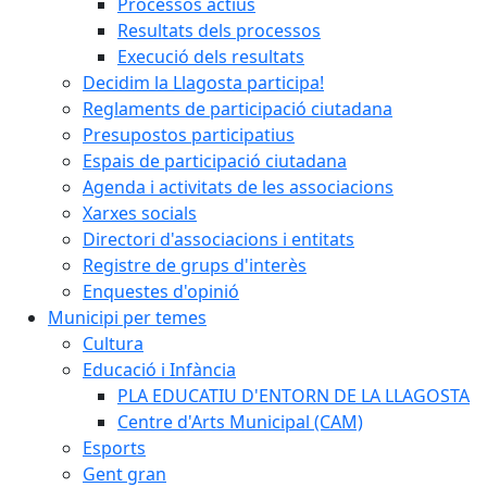
Processos actius
Resultats dels processos
Execució dels resultats
Decidim la Llagosta participa!
Reglaments de participació ciutadana
Presupostos participatius
Espais de participació ciutadana
Agenda i activitats de les associacions
Xarxes socials
Directori d'associacions i entitats
Registre de grups d'interès
Enquestes d'opinió
Municipi per temes
Cultura
Educació i Infància
PLA EDUCATIU D'ENTORN DE LA LLAGOSTA
Centre d'Arts Municipal (CAM)
Esports
Gent gran