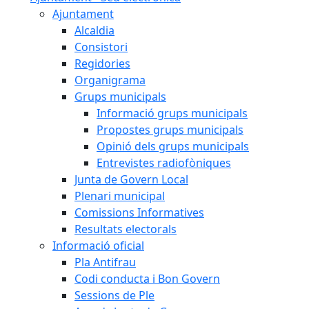
Ajuntament
Alcaldia
Consistori
Regidories
Organigrama
Grups municipals
Informació grups municipals
Propostes grups municipals
Opinió dels grups municipals
Entrevistes radiofòniques
Junta de Govern Local
Plenari municipal
Comissions Informatives
Resultats electorals
Informació oficial
Pla Antifrau
Codi conducta i Bon Govern
Sessions de Ple