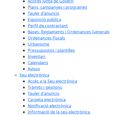
Acords Junta de Govern
Plans, campanyes i programes
Tauler d'anuncis
Exposició pública
Perfil de contractant
Bases, Reglaments i Ordenances Generals
Ordenances Fiscals
Urbanisme
Pressupostos i plantilles
Inventari
Calendaris
Avisos
Seu electrònica
Accés a la Seu electrònica
Tràmits i gestions
Tauler d'anuncis
Carpeta electrònica
Notificació electrònica
Informació de la seu electrònica