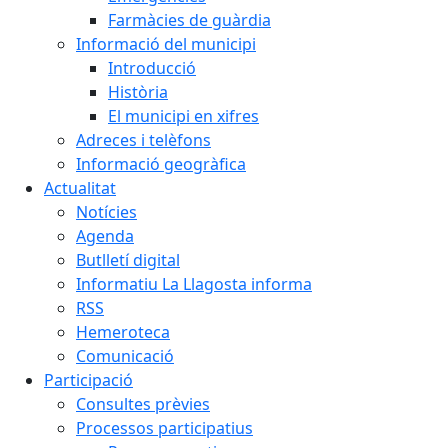
Farmàcies de guàrdia
Informació del municipi
Introducció
Història
El municipi en xifres
Adreces i telèfons
Informació geogràfica
Actualitat
Notícies
Agenda
Butlletí digital
Informatiu La Llagosta informa
RSS
Hemeroteca
Comunicació
Participació
Consultes prèvies
Processos participatius