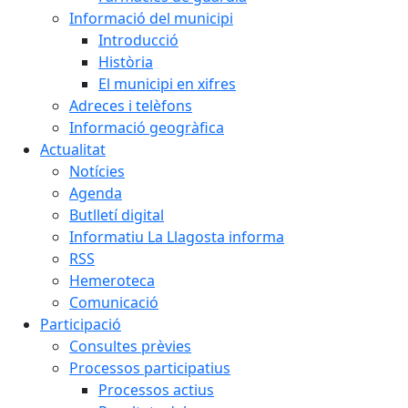
Informació del municipi
Introducció
Història
El municipi en xifres
Adreces i telèfons
Informació geogràfica
Actualitat
Notícies
Agenda
Butlletí digital
Informatiu La Llagosta informa
RSS
Hemeroteca
Comunicació
Participació
Consultes prèvies
Processos participatius
Processos actius