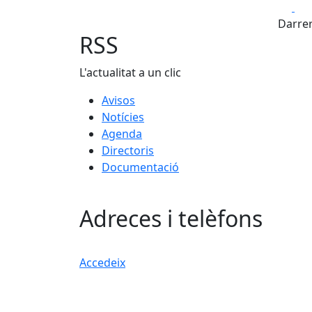
Fa
Darrer
RSS
L'actualitat a un clic
Avisos
Notícies
Agenda
Directoris
Documentació
Adreces i telèfons
Accedeix