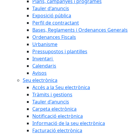
Plans, campanyes i programes
Tauler d'anuncis
Exposició pública
Perfil de contractant
Bases, Reglaments i Ordenances Generals
Ordenances Fiscals
Urbanisme
Pressupostos i plantilles
Inventari
Calendaris
Avisos
Seu electrònica
Accés a la Seu electrònica
Tràmits i gestions
Tauler d'anuncis
Carpeta electrònica
Notificació electrònica
Informació de la seu electrònica
Facturació electrònica