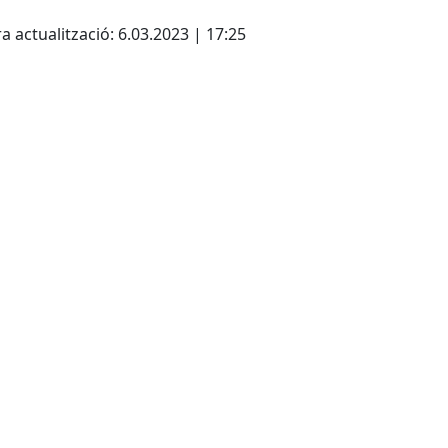
cebook
X
a actualització: 6.03.2023 | 17:25