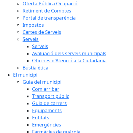
Oferta Pública Ocupació
Retiment de Comptes
Portal de transparència
Impostos
Cartes de Serveis
Serveis
Serveis
Avaluació dels serveis municipals
Oficines d'Atenció a la Ciutadania
Bústia ètica
El municipi
Guia del municipi
Com arribar
Transport públic
Guia de carrers
Equipaments
Entitats
Emergències
Farmàcies de guàrdia