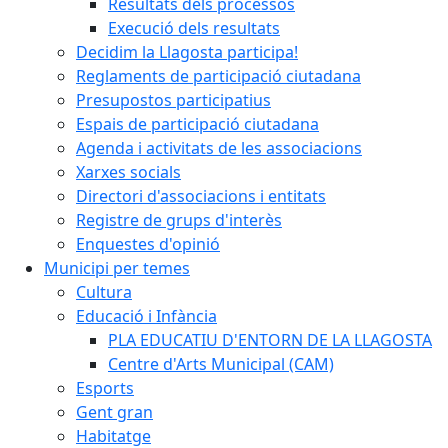
Resultats dels processos
Execució dels resultats
Decidim la Llagosta participa!
Reglaments de participació ciutadana
Presupostos participatius
Espais de participació ciutadana
Agenda i activitats de les associacions
Xarxes socials
Directori d'associacions i entitats
Registre de grups d'interès
Enquestes d'opinió
Municipi per temes
Cultura
Educació i Infància
PLA EDUCATIU D'ENTORN DE LA LLAGOSTA
Centre d'Arts Municipal (CAM)
Esports
Gent gran
Habitatge