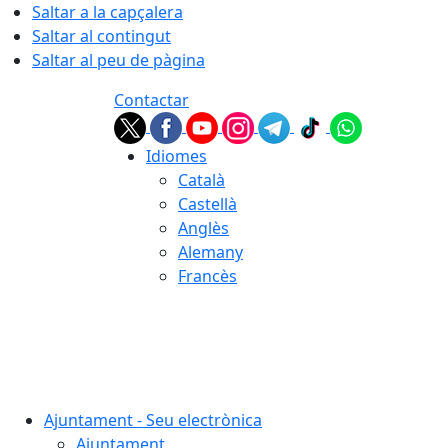
Saltar a la capçalera
Saltar al contingut
Saltar al peu de pàgina
Contactar
Idiomes
Català
Castellà
Anglès
Alemany
Francès
06.08.2026 | 05:16
Ajuntament - Seu electrònica
Ajuntament