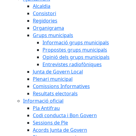
Alcaldia
Consistori
Regidories
Organigrama
Grups municipals
Informació grups municipals
Propostes grups municipals
Opinió dels grups municipals
Entrevistes radiofòniques
Junta de Govern Local
Plenari municipal
Comissions Informatives
Resultats electorals
Informació oficial
Pla Antifrau
Codi conducta i Bon Govern
Sessions de Ple
Acords Junta de Govern