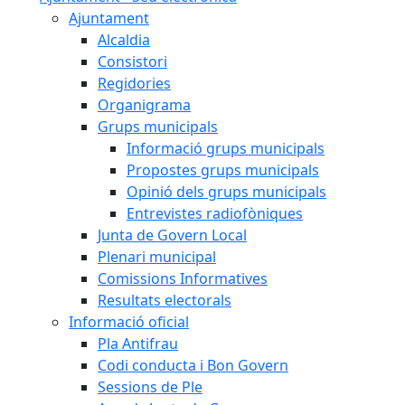
Ajuntament
Alcaldia
Consistori
Regidories
Organigrama
Grups municipals
Informació grups municipals
Propostes grups municipals
Opinió dels grups municipals
Entrevistes radiofòniques
Junta de Govern Local
Plenari municipal
Comissions Informatives
Resultats electorals
Informació oficial
Pla Antifrau
Codi conducta i Bon Govern
Sessions de Ple