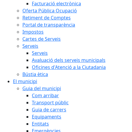
Facturació electrònica
Oferta Pública Ocupació
Retiment de Comptes
Portal de transparència
Impostos
Cartes de Serveis
Serveis
Serveis
Avaluació dels serveis municipals
Oficines d'Atenció a la Ciutadania
Bústia ètica
El municipi
Guia del municipi
Com arribar
Transport públic
Guia de carrers
Equipaments
Entitats
Emergències