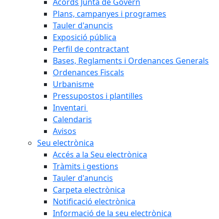
Acords Junta de Govern
Plans, campanyes i programes
Tauler d'anuncis
Exposició pública
Perfil de contractant
Bases, Reglaments i Ordenances Generals
Ordenances Fiscals
Urbanisme
Pressupostos i plantilles
Inventari
Calendaris
Avisos
Seu electrònica
Accés a la Seu electrònica
Tràmits i gestions
Tauler d'anuncis
Carpeta electrònica
Notificació electrònica
Informació de la seu electrònica