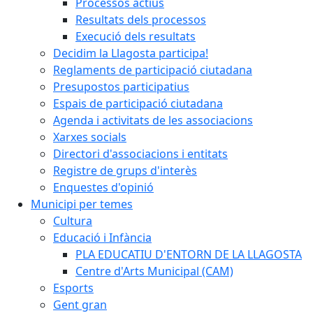
Processos actius
Resultats dels processos
Execució dels resultats
Decidim la Llagosta participa!
Reglaments de participació ciutadana
Presupostos participatius
Espais de participació ciutadana
Agenda i activitats de les associacions
Xarxes socials
Directori d'associacions i entitats
Registre de grups d'interès
Enquestes d'opinió
Municipi per temes
Cultura
Educació i Infància
PLA EDUCATIU D'ENTORN DE LA LLAGOSTA
Centre d'Arts Municipal (CAM)
Esports
Gent gran