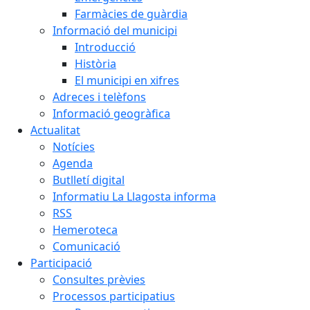
Farmàcies de guàrdia
Informació del municipi
Introducció
Història
El municipi en xifres
Adreces i telèfons
Informació geogràfica
Actualitat
Notícies
Agenda
Butlletí digital
Informatiu La Llagosta informa
RSS
Hemeroteca
Comunicació
Participació
Consultes prèvies
Processos participatius