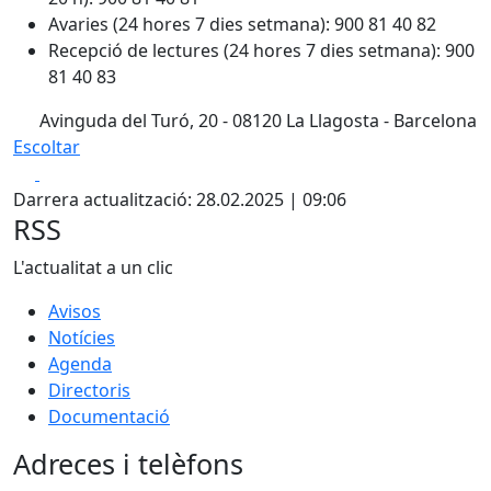
Avaries (24 hores 7 dies setmana): 900 81 40 82
Recepció de lectures (24 hores 7 dies setmana): 900
81 40 83
Avinguda del Turó, 20 - 08120 La Llagosta - Barcelona
Escoltar
Facebook
X
Darrera actualització: 28.02.2025 | 09:06
RSS
L'actualitat a un clic
Avisos
Notícies
Agenda
Directoris
Documentació
Adreces i telèfons