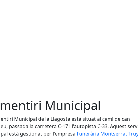
mentiri Municipal
entiri Municipal de la Llagosta està situat al camí de can
u, passada la carretera C-17 i l'autopista C-33. Aquest serv
pal està gestionat per l'empresa
Funerària Montserrat Tru