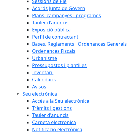
Sessions de Ple
Acords Junta de Govern
Plans, campanyes i programes
Tauler d'anuncis
Exposició pública
Perfil de contractant
Bases, Reglaments i Ordenances Generals
Ordenances Fiscals
Urbanisme
Pressupostos i plantilles
Inventari
Calendaris
Avisos
Seu electrònica
Accés a la Seu electrònica
Tràmits i gestions
Tauler d'anuncis
Carpeta electrònica
Notificació electrònica