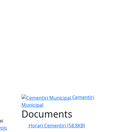
Cementiri Municipal
Cementiri
Municipal
Documents
ei
Horari Cementiri
(58.8KB)
yols