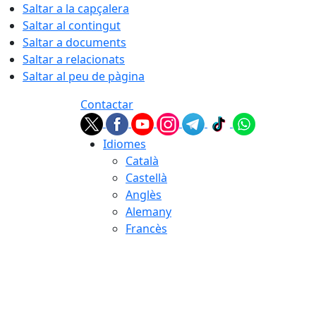
Saltar a la capçalera
Saltar al contingut
Saltar a documents
Saltar a relacionats
Saltar al peu de pàgina
Contactar
Idiomes
Català
Castellà
Anglès
Alemany
Francès
07.08.2026 | 18:45