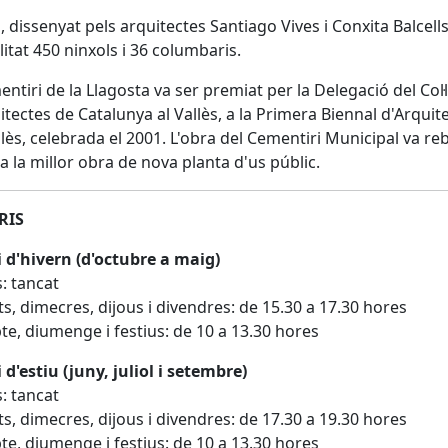
i, dissenyat pels arquitectes Santiago Vives i Conxita Balcells
alitat 450 ninxols i 36 columbaris.
entiri de la Llagosta va ser premiat per la Delegació del Col·
itectes de Catalunya al Vallès, a la Primera Biennal d'Arquit
llès, celebrada el 2001. L'obra del Cementiri Municipal va reb
a la millor obra de nova planta d'us públic.
RIS
 d'hivern (d'octubre a maig)
s: tancat
s, dimecres, dijous i divendres: de 15.30 a 17.30 hores
te, diumenge i festius: de 10 a 13.30 hores
 d'estiu (juny, juliol i setembre)
s: tancat
s, dimecres, dijous i divendres: de 17.30 a 19.30 hores
te, diumenge i festius: de 10 a 13.30 hores