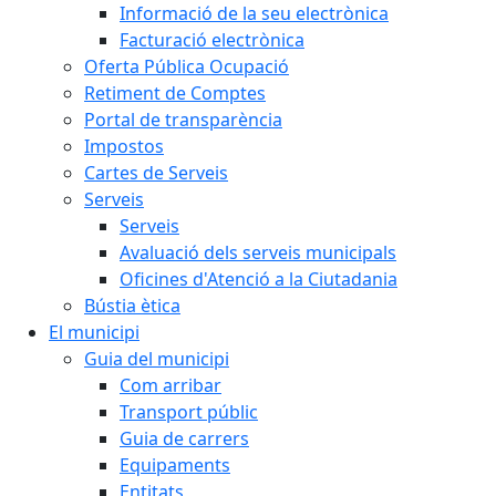
Informació de la seu electrònica
Facturació electrònica
Oferta Pública Ocupació
Retiment de Comptes
Portal de transparència
Impostos
Cartes de Serveis
Serveis
Serveis
Avaluació dels serveis municipals
Oficines d'Atenció a la Ciutadania
Bústia ètica
El municipi
Guia del municipi
Com arribar
Transport públic
Guia de carrers
Equipaments
Entitats