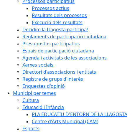
Processos participatius
Processos actius
Resultats dels processos
Execució dels resultats
Decidim la Llagosta participa!
Reglaments de participació ciutadana
Presupostos participatius
Espais de participació ciutadana
Agenda i activitats de les associacions
Xarxes socials
Directori d'associacions i entitats
Registre de grups d'interès
Enquestes d'opinió
Municipi per temes
Cultura
Educació i Infància
PLA EDUCATIU D'ENTORN DE LA LLAGOSTA
Centre d'Arts Municipal (CAM)
Esports