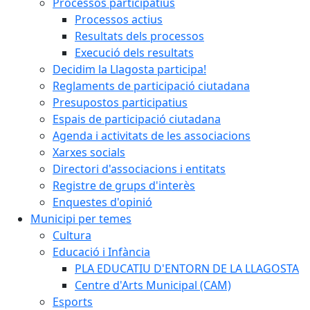
Processos participatius
Processos actius
Resultats dels processos
Execució dels resultats
Decidim la Llagosta participa!
Reglaments de participació ciutadana
Presupostos participatius
Espais de participació ciutadana
Agenda i activitats de les associacions
Xarxes socials
Directori d'associacions i entitats
Registre de grups d'interès
Enquestes d'opinió
Municipi per temes
Cultura
Educació i Infància
PLA EDUCATIU D'ENTORN DE LA LLAGOSTA
Centre d'Arts Municipal (CAM)
Esports