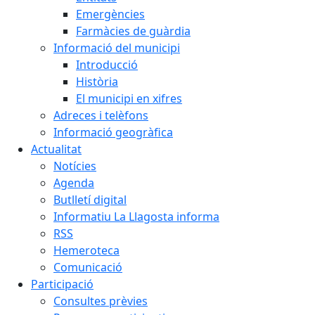
Emergències
Farmàcies de guàrdia
Informació del municipi
Introducció
Història
El municipi en xifres
Adreces i telèfons
Informació geogràfica
Actualitat
Notícies
Agenda
Butlletí digital
Informatiu La Llagosta informa
RSS
Hemeroteca
Comunicació
Participació
Consultes prèvies