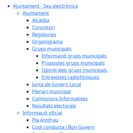
Ajuntament - Seu electrònica
Ajuntament
Alcaldia
Consistori
Regidories
Organigrama
Grups municipals
Informació grups municipals
Propostes grups municipals
Opinió dels grups municipals
Entrevistes radiofòniques
Junta de Govern Local
Plenari municipal
Comissions Informatives
Resultats electorals
Informació oficial
Pla Antifrau
Codi conducta i Bon Govern