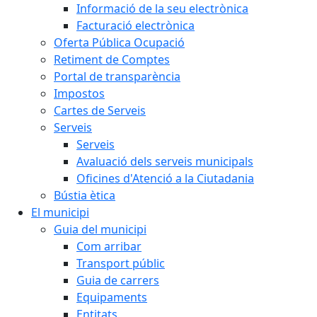
Informació de la seu electrònica
Facturació electrònica
Oferta Pública Ocupació
Retiment de Comptes
Portal de transparència
Impostos
Cartes de Serveis
Serveis
Serveis
Avaluació dels serveis municipals
Oficines d'Atenció a la Ciutadania
Bústia ètica
El municipi
Guia del municipi
Com arribar
Transport públic
Guia de carrers
Equipaments
Entitats