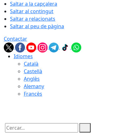
Saltar a la capçalera
Saltar al contingut
Saltar a relacionats
Saltar al peu de pàgina
Contactar
Idiomes
Català
Castellà
Anglès
Alemany
Francès
07.08.2026 | 09:48
Cercar: