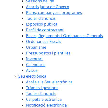
Sessions de Ple
Acords Junta de Govern
Plans, campanyes i programes
Tauler d'anuncis
Exposició pública
Perfil de contractant
Bases, Reglaments i Ordenances Generals
Ordenances Fiscals
Urbanisme
Pressupostos i plantilles
Inventari
Calendaris
Avisos
Seu electrònica
Accés a la Seu electrònica
Tràmits i gestions
Tauler d'anuncis
Carpeta electrònica
Notificació electrònica