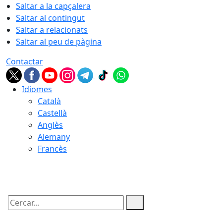
Saltar a la capçalera
Saltar al contingut
Saltar a relacionats
Saltar al peu de pàgina
Contactar
Idiomes
Català
Castellà
Anglès
Alemany
Francès
09.08.2026 | 09:42
Cercar: