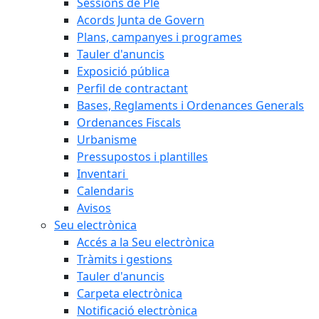
Sessions de Ple
Acords Junta de Govern
Plans, campanyes i programes
Tauler d'anuncis
Exposició pública
Perfil de contractant
Bases, Reglaments i Ordenances Generals
Ordenances Fiscals
Urbanisme
Pressupostos i plantilles
Inventari
Calendaris
Avisos
Seu electrònica
Accés a la Seu electrònica
Tràmits i gestions
Tauler d'anuncis
Carpeta electrònica
Notificació electrònica