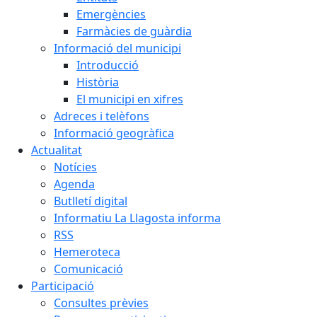
Emergències
Farmàcies de guàrdia
Informació del municipi
Introducció
Història
El municipi en xifres
Adreces i telèfons
Informació geogràfica
Actualitat
Notícies
Agenda
Butlletí digital
Informatiu La Llagosta informa
RSS
Hemeroteca
Comunicació
Participació
Consultes prèvies