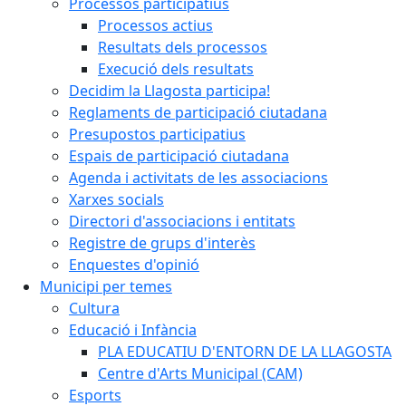
Processos participatius
Processos actius
Resultats dels processos
Execució dels resultats
Decidim la Llagosta participa!
Reglaments de participació ciutadana
Presupostos participatius
Espais de participació ciutadana
Agenda i activitats de les associacions
Xarxes socials
Directori d'associacions i entitats
Registre de grups d'interès
Enquestes d'opinió
Municipi per temes
Cultura
Educació i Infància
PLA EDUCATIU D'ENTORN DE LA LLAGOSTA
Centre d'Arts Municipal (CAM)
Esports