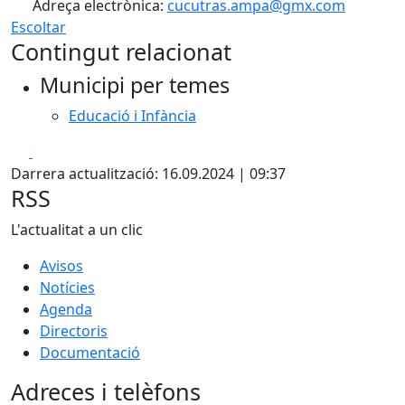
Adreça electrònica:
cucutras.ampa@gmx.com
Escoltar
Contingut relacionat
Municipi per temes
Educació i Infància
Facebook
X
Darrera actualització: 16.09.2024 | 09:37
RSS
L'actualitat a un clic
Avisos
Notícies
Agenda
Directoris
Documentació
Adreces i telèfons