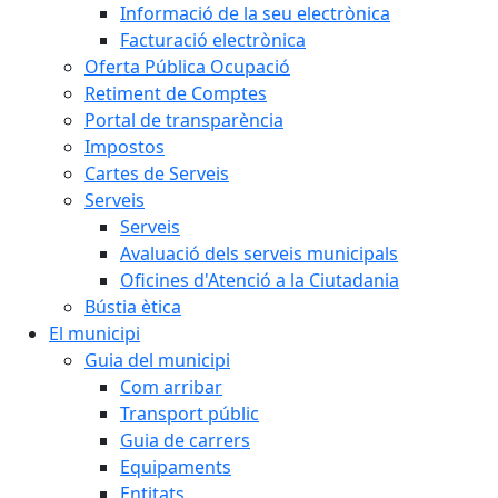
Informació de la seu electrònica
Facturació electrònica
Oferta Pública Ocupació
Retiment de Comptes
Portal de transparència
Impostos
Cartes de Serveis
Serveis
Serveis
Avaluació dels serveis municipals
Oficines d'Atenció a la Ciutadania
Bústia ètica
El municipi
Guia del municipi
Com arribar
Transport públic
Guia de carrers
Equipaments
Entitats