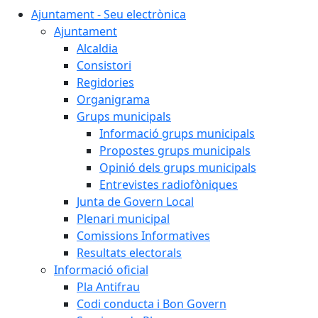
Ajuntament - Seu electrònica
Ajuntament
Alcaldia
Consistori
Regidories
Organigrama
Grups municipals
Informació grups municipals
Propostes grups municipals
Opinió dels grups municipals
Entrevistes radiofòniques
Junta de Govern Local
Plenari municipal
Comissions Informatives
Resultats electorals
Informació oficial
Pla Antifrau
Codi conducta i Bon Govern