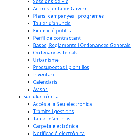
Sessions de Ple
Acords Junta de Govern
Plans, campanyes i programes
Tauler d'anuncis
Exposició pública
Perfil de contractant
Bases, Reglaments i Ordenances Generals
Ordenances Fiscals
Urbanisme
Pressupostos i plantilles
Inventari
Calendaris
Avisos
Seu electrònica
Accés a la Seu electrònica
Tràmits i gestions
Tauler d'anuncis
Carpeta electrònica
Notificació electrònica