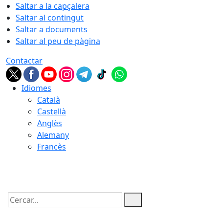
Saltar a la capçalera
Saltar al contingut
Saltar a documents
Saltar al peu de pàgina
Contactar
Idiomes
Català
Castellà
Anglès
Alemany
Francès
09.08.2026 | 05:22
Cercar: