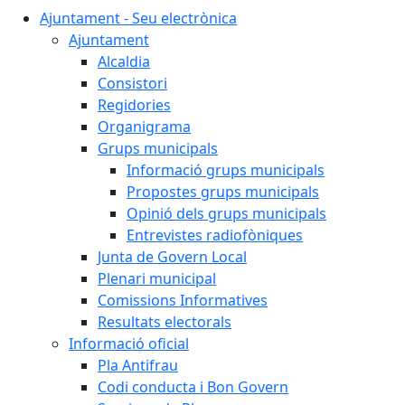
Ajuntament - Seu electrònica
Ajuntament
Alcaldia
Consistori
Regidories
Organigrama
Grups municipals
Informació grups municipals
Propostes grups municipals
Opinió dels grups municipals
Entrevistes radiofòniques
Junta de Govern Local
Plenari municipal
Comissions Informatives
Resultats electorals
Informació oficial
Pla Antifrau
Codi conducta i Bon Govern