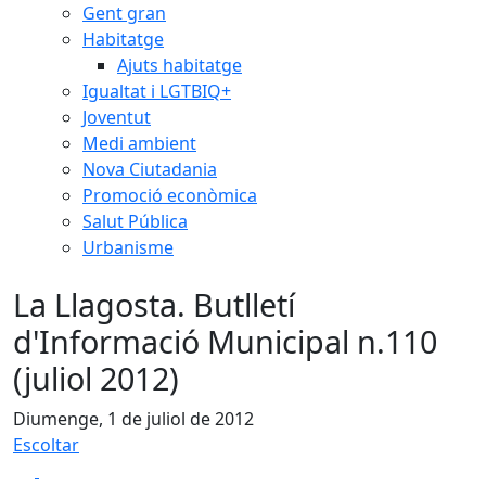
Gent gran
Habitatge
Ajuts habitatge
Igualtat i LGTBIQ+
Joventut
Medi ambient
Nova Ciutadania
Promoció econòmica
Salut Pública
Urbanisme
La Llagosta. Butlletí
d'Informació Municipal n.110
(juliol 2012)
Diumenge, 1 de juliol de 2012
Escoltar
Facebook
X