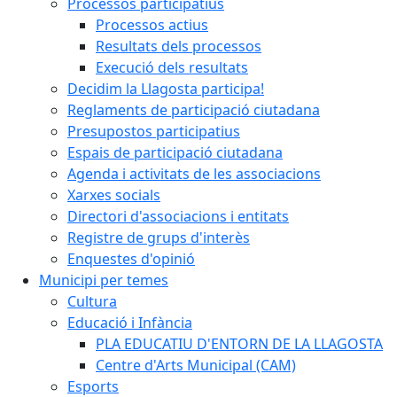
Processos participatius
Processos actius
Resultats dels processos
Execució dels resultats
Decidim la Llagosta participa!
Reglaments de participació ciutadana
Presupostos participatius
Espais de participació ciutadana
Agenda i activitats de les associacions
Xarxes socials
Directori d'associacions i entitats
Registre de grups d'interès
Enquestes d'opinió
Municipi per temes
Cultura
Educació i Infància
PLA EDUCATIU D'ENTORN DE LA LLAGOSTA
Centre d'Arts Municipal (CAM)
Esports