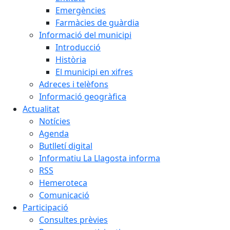
Emergències
Farmàcies de guàrdia
Informació del municipi
Introducció
Història
El municipi en xifres
Adreces i telèfons
Informació geogràfica
Actualitat
Notícies
Agenda
Butlletí digital
Informatiu La Llagosta informa
RSS
Hemeroteca
Comunicació
Participació
Consultes prèvies