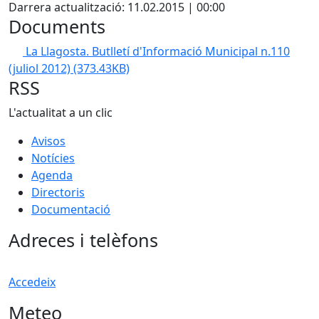
Darrera actualització: 11.02.2015 | 00:00
Documents
La Llagosta. Butlletí d'Informació Municipal n.110
(juliol 2012)
(373.43KB)
RSS
L'actualitat a un clic
Avisos
Notícies
Agenda
Directoris
Documentació
Adreces i telèfons
Accedeix
Meteo