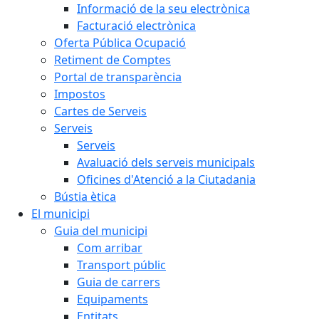
Informació de la seu electrònica
Facturació electrònica
Oferta Pública Ocupació
Retiment de Comptes
Portal de transparència
Impostos
Cartes de Serveis
Serveis
Serveis
Avaluació dels serveis municipals
Oficines d'Atenció a la Ciutadania
Bústia ètica
El municipi
Guia del municipi
Com arribar
Transport públic
Guia de carrers
Equipaments
Entitats