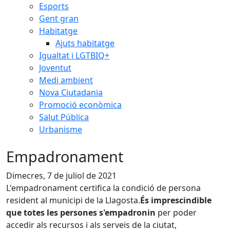
Esports
Gent gran
Habitatge
Ajuts habitatge
Igualtat i LGTBIQ+
Joventut
Medi ambient
Nova Ciutadania
Promoció econòmica
Salut Pública
Urbanisme
Empadronament
Dimecres, 7 de juliol de 2021
L'empadronament certifica la condició de persona
resident al municipi de la Llagosta.
És imprescindible
que totes les persones s'empadronin
per poder
accedir als recursos i als serveis de la ciutat,