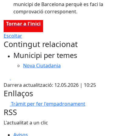
municipi de Barcelona perquè es faci la
comprovació corresponent.
Tornar a l'inici
Escoltar
Contingut relacionat
Municipi per temes
Nova Ciutadania
Facebook
X
Darrera actualització: 12.05.2026 | 10:25
Enllaços
Tràmit per fer l'empadronament
RSS
L'actualitat a un clic
Avisos