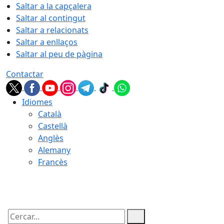
Saltar a la capçalera
Saltar al contingut
Saltar a relacionats
Saltar a enllaços
Saltar al peu de pàgina
Contactar
Idiomes
Català
Castellà
Anglès
Alemany
Francès
06.08.2026 | 14:14