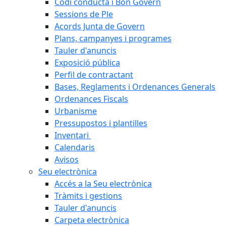
Codi conducta i Bon Govern
Sessions de Ple
Acords Junta de Govern
Plans, campanyes i programes
Tauler d'anuncis
Exposició pública
Perfil de contractant
Bases, Reglaments i Ordenances Generals
Ordenances Fiscals
Urbanisme
Pressupostos i plantilles
Inventari
Calendaris
Avisos
Seu electrònica
Accés a la Seu electrònica
Tràmits i gestions
Tauler d'anuncis
Carpeta electrònica