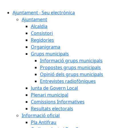
Cercar:
Ajuntament - Seu electrònica
Ajuntament
Alcaldia
Consistori
Regidories
Organigrama
Grups municipals
Informació grups municipals
Propostes grups municipals
Opinió dels grups municipals
Entrevistes radiofòniques
Junta de Govern Local
Plenari municipal
Comissions Informatives
Resultats electorals
Informació oficial
Pla Antifrau