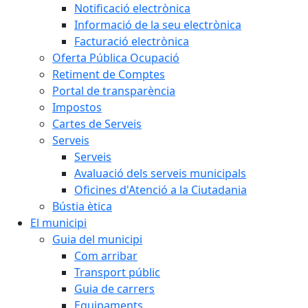
Notificació electrònica
Informació de la seu electrònica
Facturació electrònica
Oferta Pública Ocupació
Retiment de Comptes
Portal de transparència
Impostos
Cartes de Serveis
Serveis
Serveis
Avaluació dels serveis municipals
Oficines d'Atenció a la Ciutadania
Bústia ètica
El municipi
Guia del municipi
Com arribar
Transport públic
Guia de carrers
Equipaments