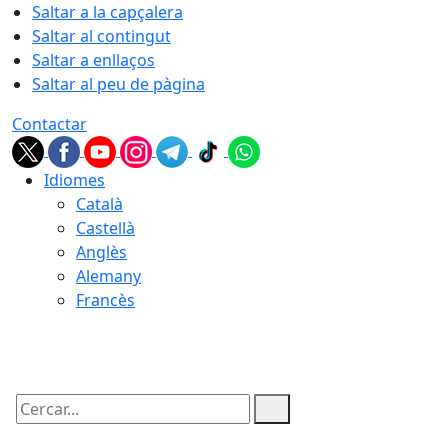
Saltar a la capçalera
Saltar al contingut
Saltar a enllaços
Saltar al peu de pàgina
Contactar
Idiomes
Català
Castellà
Anglès
Alemany
Francès
06.08.2026 | 20:22
Cercar: