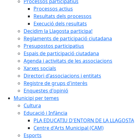
Processos participatius
Processos actius
Resultats dels processos
Execució dels resultats
Decidim la Llagosta participa!
Reglaments de participació ciutadana
Presupostos participatius
Espais de participació ciutadana
Agenda i activitats de les associacions
Xarxes socials
Directori d'associacions i entitats
Registre de grups d'interès
Enquestes d'opinió
Municipi per temes
Cultura
Educació i Infància
PLA EDUCATIU D'ENTORN DE LA LLAGOSTA
Centre d'Arts Municipal (CAM)
Esports