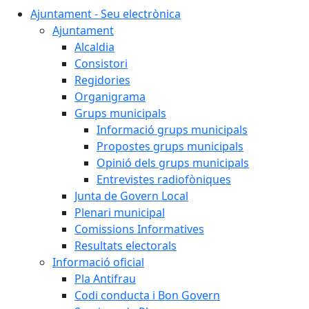
Ajuntament - Seu electrònica
Ajuntament
Alcaldia
Consistori
Regidories
Organigrama
Grups municipals
Informació grups municipals
Propostes grups municipals
Opinió dels grups municipals
Entrevistes radiofòniques
Junta de Govern Local
Plenari municipal
Comissions Informatives
Resultats electorals
Informació oficial
Pla Antifrau
Codi conducta i Bon Govern