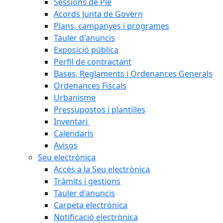
Sessions de Ple
Acords Junta de Govern
Plans, campanyes i programes
Tauler d'anuncis
Exposició pública
Perfil de contractant
Bases, Reglaments i Ordenances Generals
Ordenances Fiscals
Urbanisme
Pressupostos i plantilles
Inventari
Calendaris
Avisos
Seu electrònica
Accés a la Seu electrònica
Tràmits i gestions
Tauler d'anuncis
Carpeta electrònica
Notificació electrònica