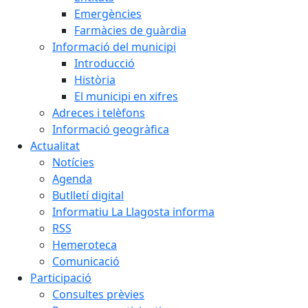
Emergències
Farmàcies de guàrdia
Informació del municipi
Introducció
Història
El municipi en xifres
Adreces i telèfons
Informació geogràfica
Actualitat
Notícies
Agenda
Butlletí digital
Informatiu La Llagosta informa
RSS
Hemeroteca
Comunicació
Participació
Consultes prèvies