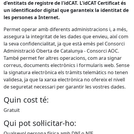
d'entitats de registre de l'idCAT.
L'idCAT Certificat és
un identificador digital que garanteix la identitat de
les persones a Internet.
Permet operar amb diferents administracions i, a més,
assegura la integritat de les dades que envieu, així com
la seva confidencialitat, ja que està emès pel Consorci
Administració Oberta de Catalunya - Consorci AOC.
També permet fer altres operacions, com ara signar
correus, documents electrònics i formularis web. Sense
la signatura electrònica els tràmits telemàtics no tenen
validesa, ja que la xarxa electrònica no ofereix el nivell
de seguretat necessari per garantir les vostres dades.
Quin cost té:
Gratuït
Qui pot sol·licitar-ho:
Qualsevol persona física amb DNI o NIE