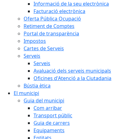
Informació de la seu electrònica
Facturació electrònica
Oferta Pública Ocupació
Retiment de Comptes
Portal de transparència
Impostos
Cartes de Serveis
Serveis
Serveis
Avaluació dels serveis municipals
Oficines d'Atenció a la Ciutadania
Bústia ètica
El municipi
Guia del municipi
Com arribar
Transport públic
Guia de carrers
Equipaments
Entitats