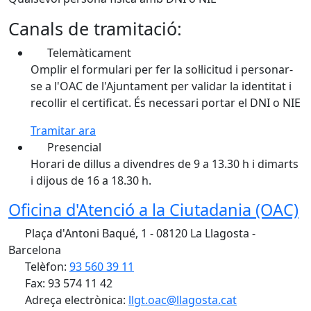
Canals de tramitació:
Telemàticament
Omplir el formulari per fer la sol·licitud i personar-
se a l'OAC de l'Ajuntament per validar la identitat i
recollir el certificat. És necessari portar el DNI o NIE
Tramitar ara
Presencial
Horari de dillus a divendres de 9 a 13.30 h i dimarts
i dijous de 16 a 18.30 h.
Oficina d'Atenció a la Ciutadania (OAC)
Plaça d'Antoni Baqué, 1 - 08120 La Llagosta -
Barcelona
Telèfon:
93 560 39 11
Fax: 93 574 11 42
Adreça electrònica:
llgt.oac@llagosta.cat