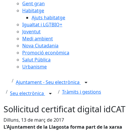
Gent gran
Habitatge
Ajuts habitatge
Igualtat i LGTBIQ+
Joventut
Medi ambient
Nova Ciutadania
Promoció econòmica
Salut Pública
Urbanisme
Ajuntament - Seu electrònica
Tràmits i gestions
Seu electrònica
Sol·licitud certificat digital idCAT
Dilluns, 13 de març de 2017
L'Ajuntament de la Llagosta forma part de la xarxa