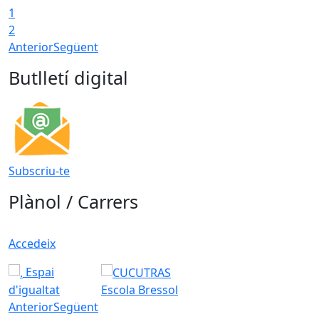
1
2
Anterior
Següent
Butlletí digital
Subscriu-te
Plànol / Carrers
Accedeix
Espai
d'igualtat
Escola Bressol
Anterior
Següent