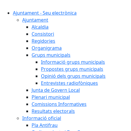
Cercar:
Ajuntament - Seu electrònica
Ajuntament
Alcaldia
Consistori
Regidories
Organigrama
Grups municipals
Informació grups municipals
Propostes grups municipals
Opinió dels grups municipals
Entrevistes radiofòniques
Junta de Govern Local
Plenari municipal
Comissions Informatives
Resultats electorals
Informació oficial
Pla Antifrau