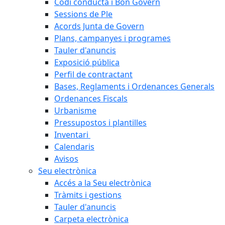
Codi conducta i Bon Govern
Sessions de Ple
Acords Junta de Govern
Plans, campanyes i programes
Tauler d'anuncis
Exposició pública
Perfil de contractant
Bases, Reglaments i Ordenances Generals
Ordenances Fiscals
Urbanisme
Pressupostos i plantilles
Inventari
Calendaris
Avisos
Seu electrònica
Accés a la Seu electrònica
Tràmits i gestions
Tauler d'anuncis
Carpeta electrònica