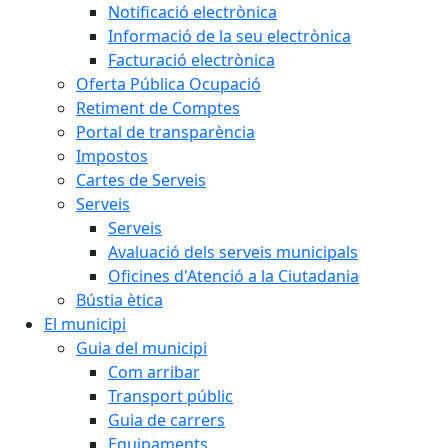
Notificació electrònica
Informació de la seu electrònica
Facturació electrònica
Oferta Pública Ocupació
Retiment de Comptes
Portal de transparència
Impostos
Cartes de Serveis
Serveis
Serveis
Avaluació dels serveis municipals
Oficines d'Atenció a la Ciutadania
Bústia ètica
El municipi
Guia del municipi
Com arribar
Transport públic
Guia de carrers
Equipaments