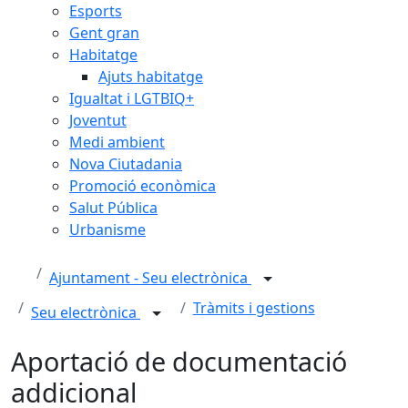
Esports
Gent gran
Habitatge
Ajuts habitatge
Igualtat i LGTBIQ+
Joventut
Medi ambient
Nova Ciutadania
Promoció econòmica
Salut Pública
Urbanisme
Ajuntament - Seu electrònica
Tràmits i gestions
Seu electrònica
Aportació de documentació
addicional