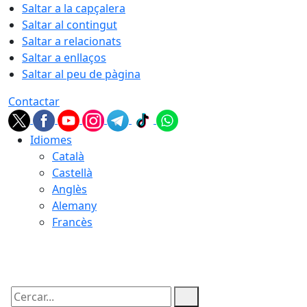
Saltar a la capçalera
Saltar al contingut
Saltar a relacionats
Saltar a enllaços
Saltar al peu de pàgina
Contactar
Idiomes
Català
Castellà
Anglès
Alemany
Francès
07.08.2026 | 09:23