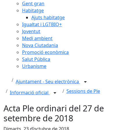
Gent gran
Habitatge
Ajuts habitatge
Igualtat i LGTBIQ+
Joventut
Medi ambient
Nova Ciutadania
Promoció econòmica
Salut Pública
Urbanisme
Ajuntament - Seu electrònica
Sessions de Ple
Informació oficial
Acta Ple ordinari del 27 de
setembre de 2018
Dimarts, 23 d’octubre de 2018