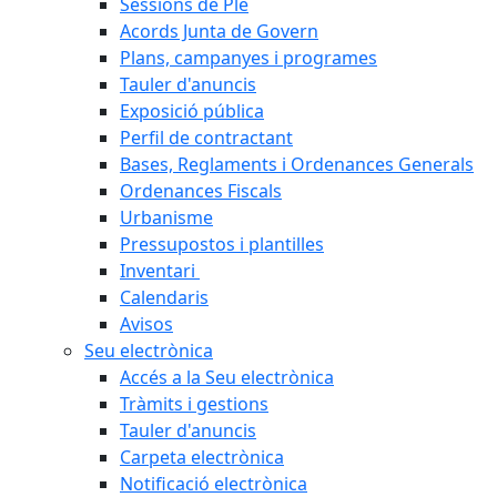
Sessions de Ple
Acords Junta de Govern
Plans, campanyes i programes
Tauler d'anuncis
Exposició pública
Perfil de contractant
Bases, Reglaments i Ordenances Generals
Ordenances Fiscals
Urbanisme
Pressupostos i plantilles
Inventari
Calendaris
Avisos
Seu electrònica
Accés a la Seu electrònica
Tràmits i gestions
Tauler d'anuncis
Carpeta electrònica
Notificació electrònica