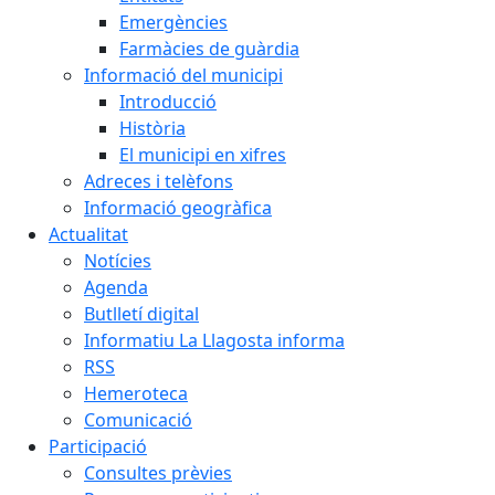
Emergències
Farmàcies de guàrdia
Informació del municipi
Introducció
Història
El municipi en xifres
Adreces i telèfons
Informació geogràfica
Actualitat
Notícies
Agenda
Butlletí digital
Informatiu La Llagosta informa
RSS
Hemeroteca
Comunicació
Participació
Consultes prèvies