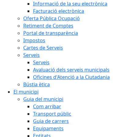
Informació de la seu electrònica
Facturació electrònica
Oferta Pública Ocupació
Retiment de Comptes
Portal de transparència
Impostos
Cartes de Serveis
Serveis
Serveis
Avaluació dels serveis municipals
Oficines d'Atenció a la Ciutadania
Bústia ètica
El municipi
Guia del municipi
Com arribar
Transport públic
Guia de carrers
Equipaments
Entitats