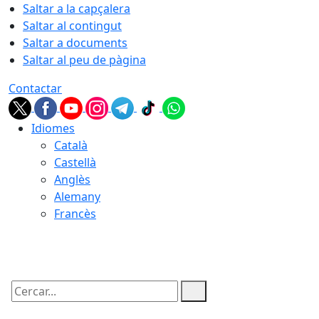
Saltar a la capçalera
Saltar al contingut
Saltar a documents
Saltar al peu de pàgina
Contactar
Idiomes
Català
Castellà
Anglès
Alemany
Francès
07.08.2026 | 10:28
Cercar: