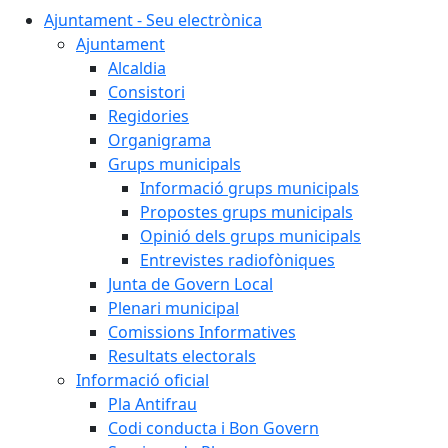
Ajuntament - Seu electrònica
Ajuntament
Alcaldia
Consistori
Regidories
Organigrama
Grups municipals
Informació grups municipals
Propostes grups municipals
Opinió dels grups municipals
Entrevistes radiofòniques
Junta de Govern Local
Plenari municipal
Comissions Informatives
Resultats electorals
Informació oficial
Pla Antifrau
Codi conducta i Bon Govern