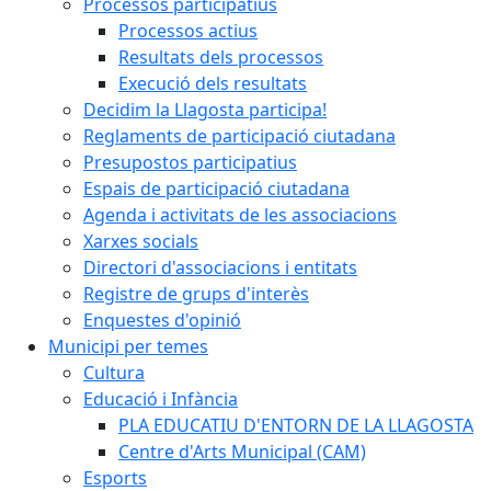
Processos participatius
Processos actius
Resultats dels processos
Execució dels resultats
Decidim la Llagosta participa!
Reglaments de participació ciutadana
Presupostos participatius
Espais de participació ciutadana
Agenda i activitats de les associacions
Xarxes socials
Directori d'associacions i entitats
Registre de grups d'interès
Enquestes d'opinió
Municipi per temes
Cultura
Educació i Infància
PLA EDUCATIU D'ENTORN DE LA LLAGOSTA
Centre d'Arts Municipal (CAM)
Esports