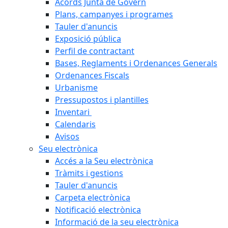
Acords Junta de Govern
Plans, campanyes i programes
Tauler d'anuncis
Exposició pública
Perfil de contractant
Bases, Reglaments i Ordenances Generals
Ordenances Fiscals
Urbanisme
Pressupostos i plantilles
Inventari
Calendaris
Avisos
Seu electrònica
Accés a la Seu electrònica
Tràmits i gestions
Tauler d'anuncis
Carpeta electrònica
Notificació electrònica
Informació de la seu electrònica