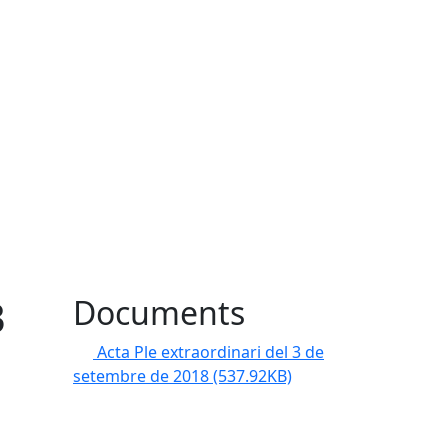
3
Documents
Acta Ple extraordinari del 3 de
setembre de 2018
(537.92KB)