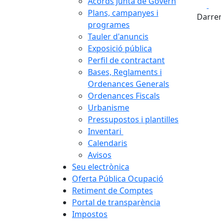
Acords Junta de Govern
Fa
Plans, campanyes i
Darrer
programes
Tauler d'anuncis
Exposició pública
Perfil de contractant
Bases, Reglaments i
Ordenances Generals
Ordenances Fiscals
Urbanisme
Pressupostos i plantilles
Inventari
Calendaris
Avisos
Seu electrònica
Oferta Pública Ocupació
Retiment de Comptes
Portal de transparència
Impostos