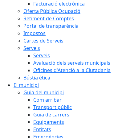
Facturació electrònica
Oferta Pública Ocupació
Retiment de Comptes
Portal de transparència
Impostos
Cartes de Serveis
Serveis
Serveis
Avaluació dels serveis municipals
Oficines d'Atenció a la Ciutadania
Bústia ètica
El municipi
Guia del municipi
Com arribar
Transport públic
Guia de carrers
Equipaments
Entitats
Emergències