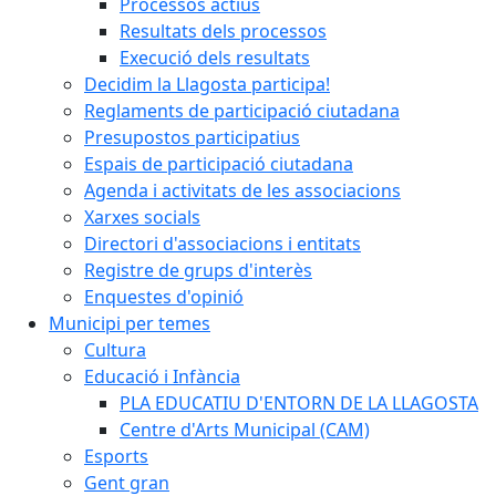
Processos actius
Resultats dels processos
Execució dels resultats
Decidim la Llagosta participa!
Reglaments de participació ciutadana
Presupostos participatius
Espais de participació ciutadana
Agenda i activitats de les associacions
Xarxes socials
Directori d'associacions i entitats
Registre de grups d'interès
Enquestes d'opinió
Municipi per temes
Cultura
Educació i Infància
PLA EDUCATIU D'ENTORN DE LA LLAGOSTA
Centre d'Arts Municipal (CAM)
Esports
Gent gran