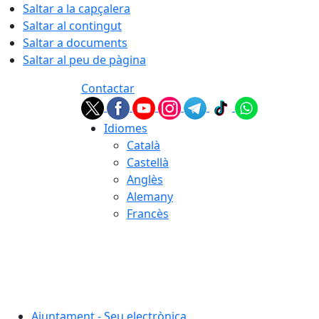
Saltar a la capçalera
Saltar al contingut
Saltar a documents
Saltar al peu de pàgina
Contactar
Idiomes
Català
Castellà
Anglès
Alemany
Francès
08.08.2026 | 09:21
Ajuntament - Seu electrònica