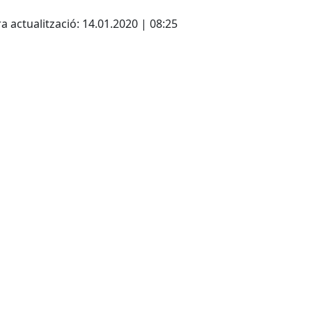
cebook
X
a actualització: 14.01.2020 | 08:25