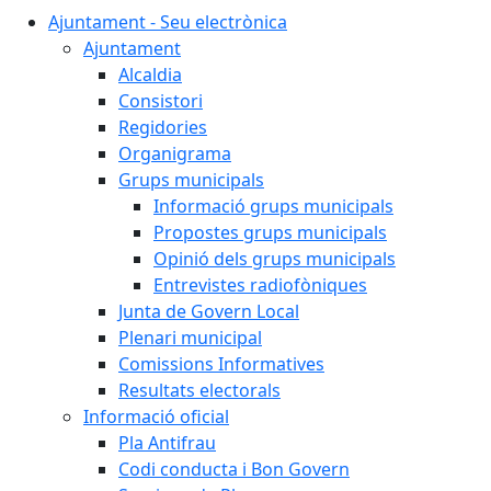
Ajuntament - Seu electrònica
Ajuntament
Alcaldia
Consistori
Regidories
Organigrama
Grups municipals
Informació grups municipals
Propostes grups municipals
Opinió dels grups municipals
Entrevistes radiofòniques
Junta de Govern Local
Plenari municipal
Comissions Informatives
Resultats electorals
Informació oficial
Pla Antifrau
Codi conducta i Bon Govern