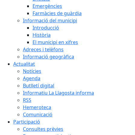
Emergències
Farmàcies de guàrdia
Informació del municipi
Introducció
Història
El municipi en xifres
Adreces i telèfons
Informació geogràfica
Actualitat
Notícies
Agenda
Butlletí digital
Informatiu La Llagosta informa
RSS
Hemeroteca
Comunicació
Participació
Consultes prèvies