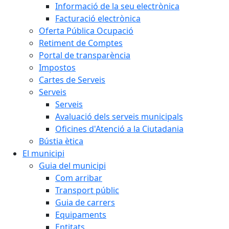
Informació de la seu electrònica
Facturació electrònica
Oferta Pública Ocupació
Retiment de Comptes
Portal de transparència
Impostos
Cartes de Serveis
Serveis
Serveis
Avaluació dels serveis municipals
Oficines d'Atenció a la Ciutadania
Bústia ètica
El municipi
Guia del municipi
Com arribar
Transport públic
Guia de carrers
Equipaments
Entitats