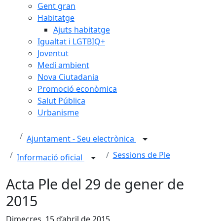
Gent gran
Habitatge
Ajuts habitatge
Igualtat i LGTBIQ+
Joventut
Medi ambient
Nova Ciutadania
Promoció econòmica
Salut Pública
Urbanisme
Ajuntament - Seu electrònica
Sessions de Ple
Informació oficial
Acta Ple del 29 de gener de
2015
Dimecres, 15 d’abril de 2015