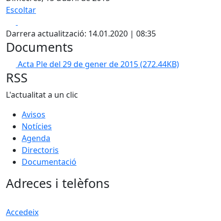
Escoltar
Facebook
X
Darrera actualització: 14.01.2020 | 08:35
Documents
Acta Ple del 29 de gener de 2015
(272.44KB)
RSS
L'actualitat a un clic
Avisos
Notícies
Agenda
Directoris
Documentació
Adreces i telèfons
Accedeix