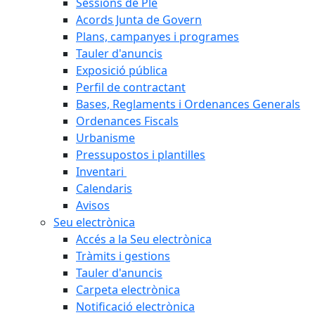
Sessions de Ple
Acords Junta de Govern
Plans, campanyes i programes
Tauler d'anuncis
Exposició pública
Perfil de contractant
Bases, Reglaments i Ordenances Generals
Ordenances Fiscals
Urbanisme
Pressupostos i plantilles
Inventari
Calendaris
Avisos
Seu electrònica
Accés a la Seu electrònica
Tràmits i gestions
Tauler d'anuncis
Carpeta electrònica
Notificació electrònica