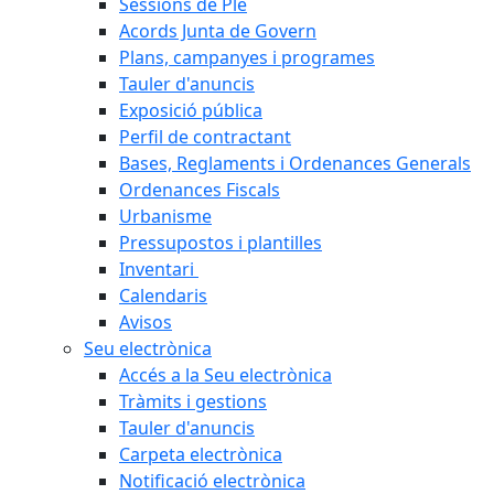
Sessions de Ple
Acords Junta de Govern
Plans, campanyes i programes
Tauler d'anuncis
Exposició pública
Perfil de contractant
Bases, Reglaments i Ordenances Generals
Ordenances Fiscals
Urbanisme
Pressupostos i plantilles
Inventari
Calendaris
Avisos
Seu electrònica
Accés a la Seu electrònica
Tràmits i gestions
Tauler d'anuncis
Carpeta electrònica
Notificació electrònica