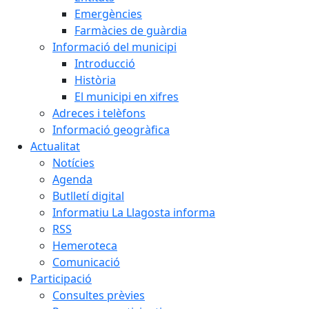
Emergències
Farmàcies de guàrdia
Informació del municipi
Introducció
Història
El municipi en xifres
Adreces i telèfons
Informació geogràfica
Actualitat
Notícies
Agenda
Butlletí digital
Informatiu La Llagosta informa
RSS
Hemeroteca
Comunicació
Participació
Consultes prèvies