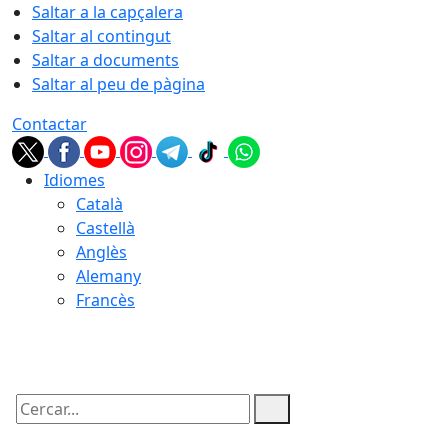
Saltar a la capçalera
Saltar al contingut
Saltar a documents
Saltar al peu de pàgina
Contactar
Idiomes
Català
Castellà
Anglès
Alemany
Francès
06.08.2026 | 16:25
Cercar: