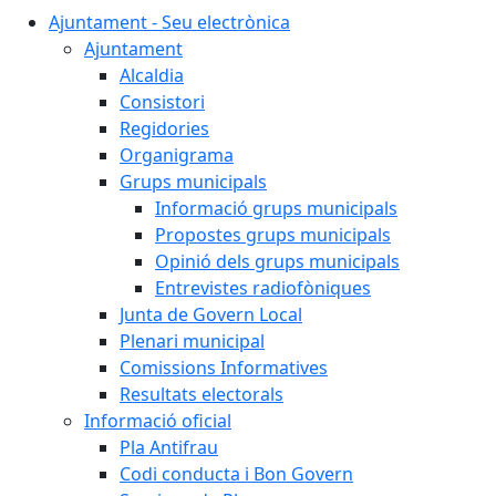
Ajuntament - Seu electrònica
Ajuntament
Alcaldia
Consistori
Regidories
Organigrama
Grups municipals
Informació grups municipals
Propostes grups municipals
Opinió dels grups municipals
Entrevistes radiofòniques
Junta de Govern Local
Plenari municipal
Comissions Informatives
Resultats electorals
Informació oficial
Pla Antifrau
Codi conducta i Bon Govern