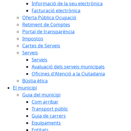
Informació de la seu electrònica
Facturació electrònica
Oferta Pública Ocupació
Retiment de Comptes
Portal de transparència
Impostos
Cartes de Serveis
Serveis
Serveis
Avaluació dels serveis municipals
Oficines d'Atenció a la Ciutadania
Bústia ètica
El municipi
Guia del municipi
Com arribar
Transport públic
Guia de carrers
Equipaments
Entitats