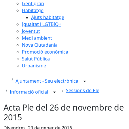
Gent gran
Habitatge
Ajuts habitatge
Igualtat i LGTBIQ+
Joventut
Medi ambient
Nova Ciutadania
Promoció econòmica
Salut Pública
Urbanisme
Ajuntament - Seu electrònica
Sessions de Ple
Informació oficial
Acta Ple del 26 de novembre de
2015
Divendres, 29 de gener de 2016