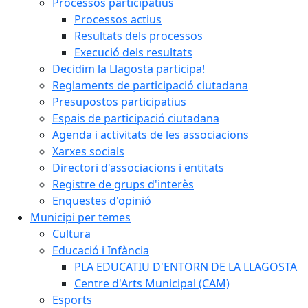
Processos participatius
Processos actius
Resultats dels processos
Execució dels resultats
Decidim la Llagosta participa!
Reglaments de participació ciutadana
Presupostos participatius
Espais de participació ciutadana
Agenda i activitats de les associacions
Xarxes socials
Directori d'associacions i entitats
Registre de grups d'interès
Enquestes d'opinió
Municipi per temes
Cultura
Educació i Infància
PLA EDUCATIU D'ENTORN DE LA LLAGOSTA
Centre d'Arts Municipal (CAM)
Esports