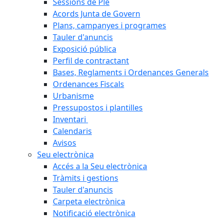
Sessions de Ple
Acords Junta de Govern
Plans, campanyes i programes
Tauler d'anuncis
Exposició pública
Perfil de contractant
Bases, Reglaments i Ordenances Generals
Ordenances Fiscals
Urbanisme
Pressupostos i plantilles
Inventari
Calendaris
Avisos
Seu electrònica
Accés a la Seu electrònica
Tràmits i gestions
Tauler d'anuncis
Carpeta electrònica
Notificació electrònica