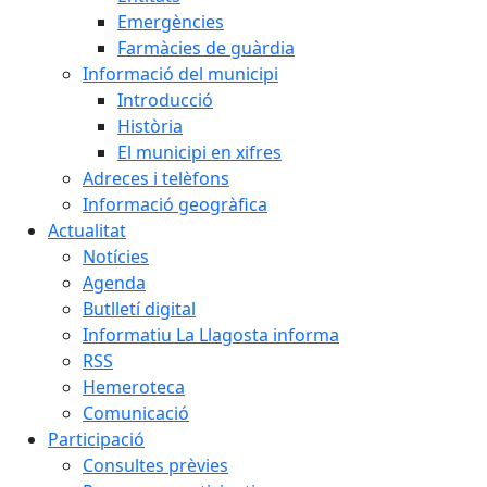
Emergències
Farmàcies de guàrdia
Informació del municipi
Introducció
Història
El municipi en xifres
Adreces i telèfons
Informació geogràfica
Actualitat
Notícies
Agenda
Butlletí digital
Informatiu La Llagosta informa
RSS
Hemeroteca
Comunicació
Participació
Consultes prèvies