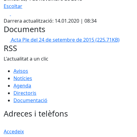
Escoltar
Facebook
X
Darrera actualització: 14.01.2020 | 08:34
Documents
Acta Ple del 24 de setembre de 2015
(225.71KB)
RSS
L'actualitat a un clic
Avisos
Notícies
Agenda
Directoris
Documentació
Adreces i telèfons
Accedeix