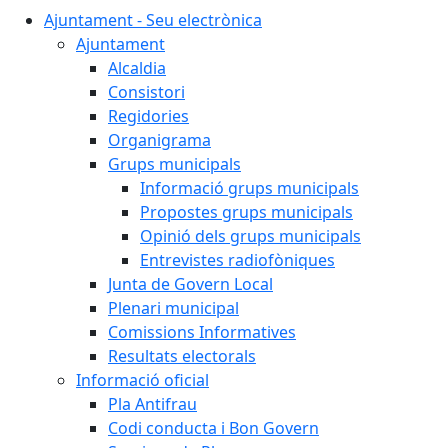
Ajuntament - Seu electrònica
Ajuntament
Alcaldia
Consistori
Regidories
Organigrama
Grups municipals
Informació grups municipals
Propostes grups municipals
Opinió dels grups municipals
Entrevistes radiofòniques
Junta de Govern Local
Plenari municipal
Comissions Informatives
Resultats electorals
Informació oficial
Pla Antifrau
Codi conducta i Bon Govern