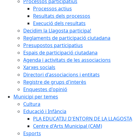
Processos participatius
Processos actius
Resultats dels processos
Execució dels resultats
Decidim la Llagosta participa!
Reglaments de participació ciutadana
Presupostos participatius
Espais de participació ciutadana
Agenda i activitats de les associacions
Xarxes socials
Directori d'associacions i entitats
Registre de grups d'interès
Enquestes d'opinió
Municipi per temes
Cultura
Educació i Infància
PLA EDUCATIU D'ENTORN DE LA LLAGOSTA
Centre d'Arts Municipal (CAM)
Esports