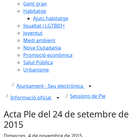
Gent gran
Habitatge
Ajuts habitatge
Igualtat i LGTBIQ+
Joventut
Medi ambient
Nova Ciutadania
Promoció econòmica
Salut Pública
Urbanisme
Ajuntament - Seu electrònica
Sessions de Ple
Informació oficial
Acta Ple del 24 de setembre de
2015
Dimecres, 4 de novembre de 2015