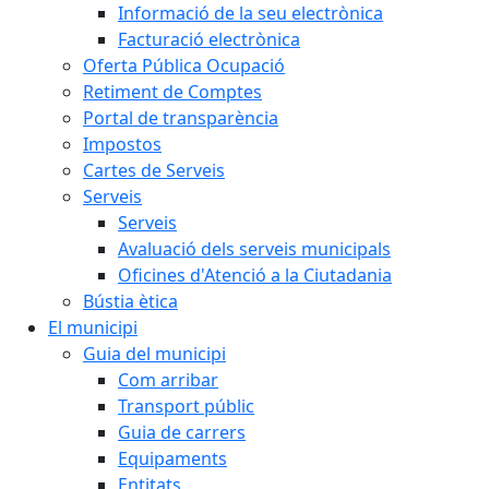
Informació de la seu electrònica
Facturació electrònica
Oferta Pública Ocupació
Retiment de Comptes
Portal de transparència
Impostos
Cartes de Serveis
Serveis
Serveis
Avaluació dels serveis municipals
Oficines d'Atenció a la Ciutadania
Bústia ètica
El municipi
Guia del municipi
Com arribar
Transport públic
Guia de carrers
Equipaments
Entitats