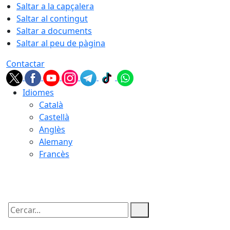
Saltar a la capçalera
Saltar al contingut
Saltar a documents
Saltar al peu de pàgina
Contactar
Idiomes
Català
Castellà
Anglès
Alemany
Francès
08.08.2026 | 16:15
Cercar: