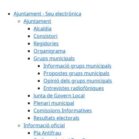
Cercar:
Ajuntament - Seu electrònica
Ajuntament
Alcaldia
Consistori
Regidories
Organigrama
Grups municipals
Informació grups municipals
Propostes grups municipals
Opinió dels grups municipals
Entrevistes radiofòniques
Junta de Govern Local
Plenari municipal
Comissions Informatives
Resultats electorals
Informació oficial
Pla Antifrau