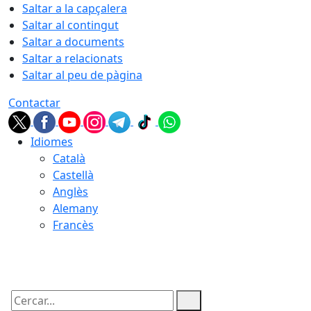
Saltar a la capçalera
Saltar al contingut
Saltar a documents
Saltar a relacionats
Saltar al peu de pàgina
Contactar
Idiomes
Català
Castellà
Anglès
Alemany
Francès
10.08.2026 | 03:54