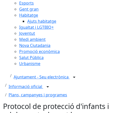
Esports
Gent gran
Habitatge
Ajuts habitatge
Igualtat i LGTBIQ+
Joventut
Medi ambient
Nova Ciutadania
Promoció econòmica
Salut Pública
Urbanisme
Ajuntament - Seu electrònica
Informació oficial
Plans, campanyes i programes
Protocol de protecció d'infants i