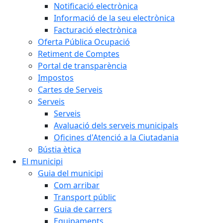
Notificació electrònica
Informació de la seu electrònica
Facturació electrònica
Oferta Pública Ocupació
Retiment de Comptes
Portal de transparència
Impostos
Cartes de Serveis
Serveis
Serveis
Avaluació dels serveis municipals
Oficines d'Atenció a la Ciutadania
Bústia ètica
El municipi
Guia del municipi
Com arribar
Transport públic
Guia de carrers
Equipaments