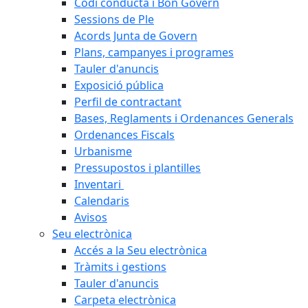
Codi conducta i Bon Govern
Sessions de Ple
Acords Junta de Govern
Plans, campanyes i programes
Tauler d'anuncis
Exposició pública
Perfil de contractant
Bases, Reglaments i Ordenances Generals
Ordenances Fiscals
Urbanisme
Pressupostos i plantilles
Inventari
Calendaris
Avisos
Seu electrònica
Accés a la Seu electrònica
Tràmits i gestions
Tauler d'anuncis
Carpeta electrònica